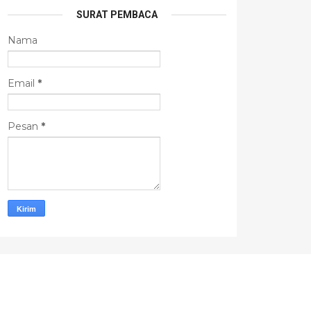
SURAT PEMBACA
Nama
Email
*
Pesan
*