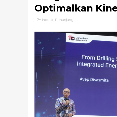
Optimalkan Kin
Industri Penunjang