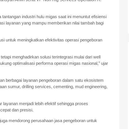
tangan industri hulu migas saat ini menuntut efisiensi
egrasi layanan yang mampu memberikan nilai tambah bagi
usi untuk meningkatkan efektivitas operasi pengeboran
tetapi menghadirkan solusi terintegrasi mulai dari well
ukung optimalisasi performa operasi migas nasional,” ujar
kan berbagai layanan pengeboran dalam satu ekosistem
aan sumur, drilling services, cementing, mud engineering,
r layanan menjadi lebih efektif sehingga proses
cepat dan presisi.
bal juga mendorong perusahaan jasa pengeboran untuk