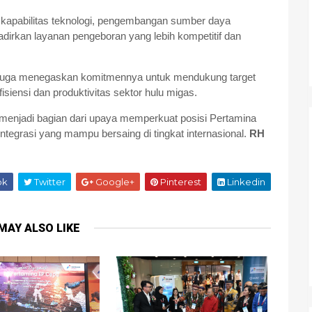
t kapabilitas teknologi, pengembangan sumber daya
adirkan layanan pengeboran yang lebih kompetitif dan
g juga menegaskan komitmennya untuk mendukung target
isiensi dan produktivitas sektor hulu migas.
menjadi bagian dari upaya memperkuat posisi Pertamina
integrasi yang mampu bersaing di tingkat internasional.
RH
ok
Twitter
Google+
Pinterest
Linkedin
MAY ALSO LIKE