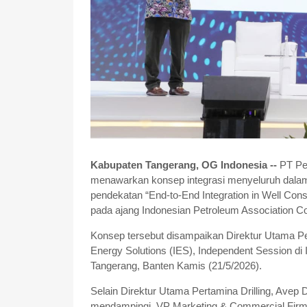
Kabupaten Tangerang, OG Indonesia --
PT Per
menawarkan konsep integrasi menyeluruh dalam
pendekatan “End-to-End Integration in Well Cons
pada ajang Indonesian Petroleum Association Co
Konsep tersebut disampaikan Direktur Utama Per
Energy Solutions (IES), Independent Session d
Tangerang, Banten Kamis (21/5/2026).
Selain Direktur Utama Pertamina Drilling, Avep 
mendampingi, VP Marketing & Commercial Firma