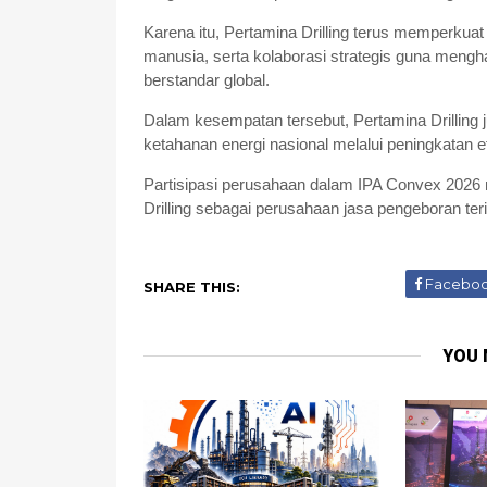
Karena itu, Pertamina Drilling terus memperkua
manusia, serta kolaborasi strategis guna mengh
berstandar global.
Dalam kesempatan tersebut, Pertamina Drillin
ketahanan energi nasional melalui peningkatan ef
Partisipasi perusahaan dalam IPA Convex 2026 
Drilling sebagai perusahaan jasa pengeboran ter
Facebo
SHARE THIS:
YOU 