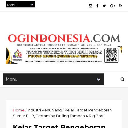
Home
/
Industri Penunjang
/
Kejar Target Pengeboran
Sumur PHR, Pertamina Drilling Tambah 4 Rig Baru
Kejar Target Pengeboran