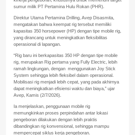
sumur milik PT Pertamina Hulu Rokan (PHR).
Direktur Utama Pertamina Drilling, Avep Disasmita,
mengatakan bahwa keempat rig tersebut memiliki
kapasitas 350 horsepower (HP) dengan tipe mobile rig,
yang dirancang untuk meningkatkan fleksibilitas
operasional di lapangan.
“Rig baru ini berkapasitas 350 HP dengan tipe mobile
rig, merupakan Rig pertama yang Fully Electric, lebih
ramah lingkungan, dengan menggunakan Joy Stick
System sehingga lebih fleksibel dalam operasional.
Mobilisasi rig menjadi lebih cepat, yang pada akhirnya
dapat meningkatkan efisiensi waktu dan biaya,” ujar
Avep, Kamis (2/7/2026).
Ia menjelaskan, penggunaan mobile rig
memungkinkan proses perpindahan antar lokasi
pengeboran dilakukan dengan lebih praktis
dibandingkan rig konvensional, sehingga mampu
mempercepat siklus kerja pengeboran.