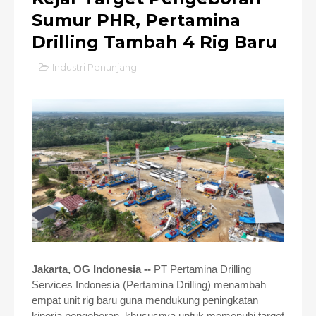
Sumur PHR, Pertamina
Drilling Tambah 4 Rig Baru
Industri Penunjang
Jakarta, OG Indonesia --
PT Pertamina Drilling
Services Indonesia (Pertamina Drilling) menambah
empat unit rig baru guna mendukung peningkatan
kinerja pengeboran, khususnya untuk memenuhi target