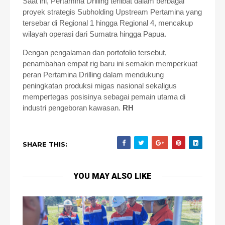
Saat ini, Pertamina Drilling terlibat dalam berbagai
proyek strategis Subholding Upstream Pertamina yang
tersebar di Regional 1 hingga Regional 4, mencakup
wilayah operasi dari Sumatra hingga Papua.
Dengan pengalaman dan portofolio tersebut,
penambahan empat rig baru ini semakin memperkuat
peran Pertamina Drilling dalam mendukung
peningkatan produksi migas nasional sekaligus
mempertegas posisinya sebagai pemain utama di
industri pengeboran kawasan.
RH
SHARE THIS:
YOU MAY ALSO LIKE