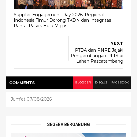
Supplier Engagement Day 2026: Regional
Indonesia Timur Dorong TKDN dan Integritas
Rantai Pasok Hulu Migas
NEXT
PTBA dan PNRE Jajaki
Pengembangan PLTS di
Lahan Pascatambang
COMMENT
S
BLOGGER
DISQUS
FACEBOOK
Jum'at 07/08/2026
SEGERA BERGABUNG