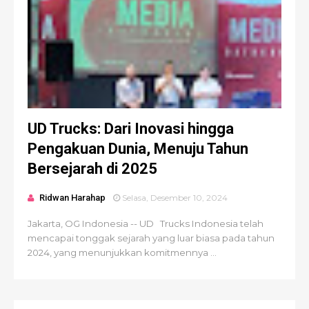
UD Trucks: Dari Inovasi hingga
Pengakuan Dunia, Menuju Tahun
Bersejarah di 2025
Ridwan Harahap
Selasa, Desember 10, 2024
Jakarta, OG Indonesia -- UD Trucks Indonesia telah
mencapai tonggak sejarah yang luar biasa pada tahun
2024, yang menunjukkan komitmennya ...