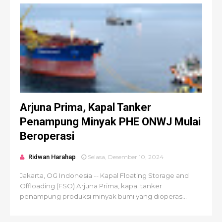
Arjuna Prima, Kapal Tanker
Penampung Minyak PHE ONWJ Mulai
Beroperasi
Ridwan Harahap
Selasa, Desember 10, 2024
Jakarta, OG Indonesia -- Kapal Floating Storage and
Offloading (FSO) Arjuna Prima, kapal tanker
penampung produksi minyak bumi yang dioperas...