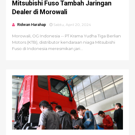
Mitsubishi Fuso Tambah Jaringan
Dealer di Morowali
Ridwan Harahap
Sabtu, April 20, 2024
Morowali, OG Indonesia -- PT Krama Yudha Tiga Berlian
Motors (KTB), distributor kendaraan niaga Mitsubishi
Fuso di Indonesia meresmikan jari...