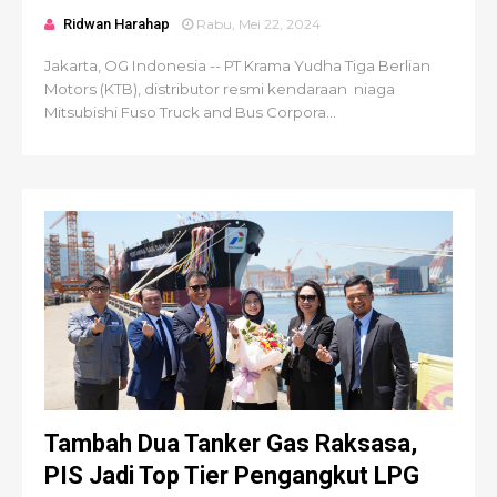
Ridwan Harahap
Rabu, Mei 22, 2024
Jakarta, OG Indonesia -- PT Krama Yudha Tiga Berlian
Motors (KTB), distributor resmi kendaraan niaga
Mitsubishi Fuso Truck and Bus Corpora...
Tambah Dua Tanker Gas Raksasa,
PIS Jadi Top Tier Pengangkut LPG