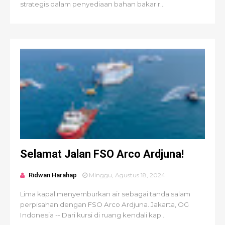
strategis dalam penyediaan bahan bakar r...
Selamat Jalan FSO Arco Ardjuna!
Ridwan Harahap
Minggu, Agustus 18, 2024
Lima kapal menyemburkan air sebagai tanda salam
perpisahan dengan FSO Arco Ardjuna. Jakarta, OG
Indonesia -- Dari kursi di ruang kendali kap...