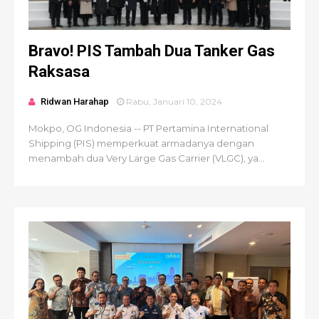
Bravo! PIS Tambah Dua Tanker Gas
Raksasa
Ridwan Harahap
Rabu, Januari 10, 2024
Mokpo, OG Indonesia -- PT Pertamina International
Shipping (PIS) memperkuat armadanya dengan
menambah dua Very Large Gas Carrier (VLGC), ya...