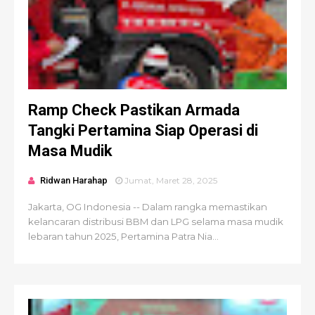
Ramp Check Pastikan Armada
Tangki Pertamina Siap Operasi di
Masa Mudik
Ridwan Harahap
Jumat, Maret 28, 2025
Jakarta, OG Indonesia -- Dalam rangka memastikan
kelancaran distribusi BBM dan LPG selama masa mudik
lebaran tahun 2025, Pertamina Patra Nia...