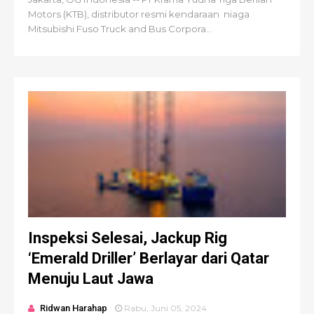
Motors (KTB), distributor resmi kendaraan niaga
Mitsubishi Fuso Truck and Bus Corpora...
Inspeksi Selesai, Jackup Rig
‘Emerald Driller’ Berlayar dari Qatar
Menuju Laut Jawa
Ridwan Harahap
Rabu, Juni 05, 2024