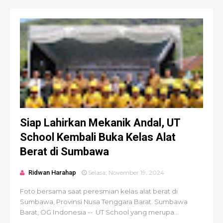
Siap Lahirkan Mekanik Andal, UT
School Kembali Buka Kelas Alat
Berat di Sumbawa
Ridwan Harahap
Selasa, November 19, 2024
Foto bersama saat peresmian kelas alat berat di
Sumbawa, Provinsi Nusa Tenggara Barat. Sumbawa
Barat, OG Indonesia -- UT School yang merupa...