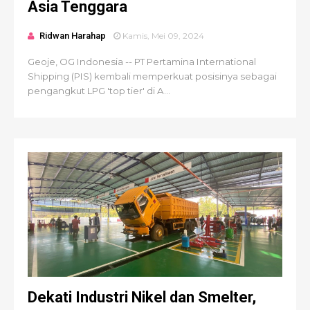
Asia Tenggara
Ridwan Harahap
Kamis, Mei 09, 2024
Geoje, OG Indonesia -- PT Pertamina International
Shipping (PIS) kembali memperkuat posisinya sebagai
pengangkut LPG 'top tier' di A...
Dekati Industri Nikel dan Smelter,