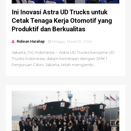
Ini Inovasi Astra UD Trucks untuk
Cetak Tenaga Kerja Otomotif yang
Produktif dan Berkualitas
Ridwan Harahap
Minggu, Maret 10, 2024
Jakarta, OG Indonesia -- Astra UD Trucks bersama UD
Trucks Indonesia, dalam kemitraan dengan SMK 1
Perguruan Cikini Jakarta, telah mengambi...