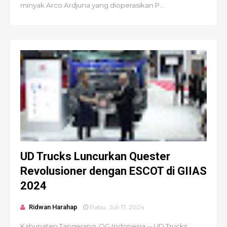
minyak Arco Ardjuna yang dioperasikan P...
UD Trucks Luncurkan Quester
Revolusioner dengan ESCOT di GIIAS
2024
Ridwan Harahap
Rabu, Juli 17, 2024
Kabupaten Tangerang, OG Indonesia -- UD Trucks