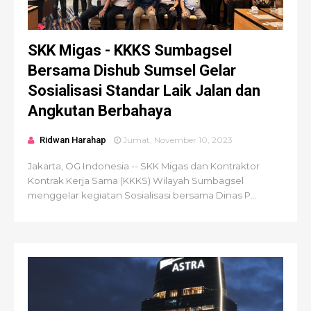
SKK Migas - KKKS Sumbagsel
Bersama Dishub Sumsel Gelar
Sosialisasi Standar Laik Jalan dan
Angkutan Berbahaya
Ridwan Harahap
Jumat, November 10, 2023
Jakarta, OG Indonesia -- SKK Migas dan Kontraktor
Kontrak Kerja Sama (KKKS) Wilayah Sumbagsel
menggelar kegiatan Sosialisasi bersama Dinas P...