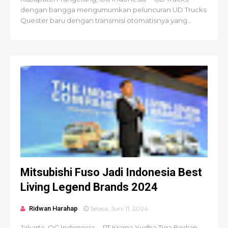
dengan bangga mengumumkan peluncuran UD Trucks
Quester baru dengan transmisi otomatisnya yang...
Mitsubishi Fuso Jadi Indonesia Best
Living Legend Brands 2024
Ridwan Harahap
Selasa, Juni 11, 2024
Jakarta, OG Indonesia -- PT Krama Yudha Tiga Berlian