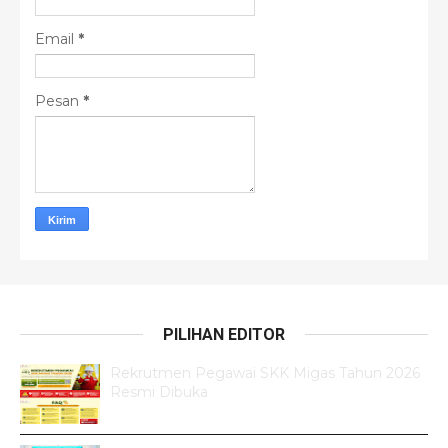
Email
*
Pesan
*
PILIHAN EDITOR
Rekrutmen Pegawai SKK Migas Tahun 2026
Resmi Dibuka