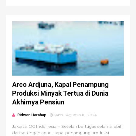
Arco Ardjuna, Kapal Penampung
Produksi Minyak Tertua di Dunia
Akhirnya Pensiun
Ridwan Harahap
Sabtu, Agustus 10, 2024
Jakarta, OG Indonesia -- Setelah bertugas selama lebih
dari setengah abad, kapal penampung produksi