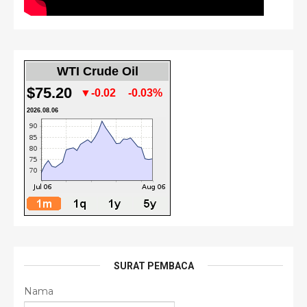
WTI Crude Oil
$75.20
▼-0.02
-0.03%
2026.08.06
SURAT PEMBACA
Nama