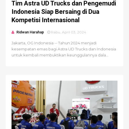
Tim Astra UD Trucks dan Pengemudi
Indonesia Siap Bersaing di Dua
Kompetisi Internasional
Ridwan Harahap
Rabu, April 03, 2024
Jakarta, OG Indonesia -- Tahun 2024 menjadi
kesempatan emas bagi Astra UD Trucks dan Indonesia
untuk kembali membuktikan keunggulannya dala...