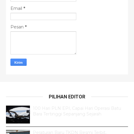
Email
*
Pesan
*
PILIHAN EDITOR
100 Hari PLN EPI, Capai Hari Operasi Batu
Bara Tertinggi Sepanjang Sejarah
Peraturan Baru TKDN Resmi Terbit,