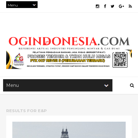
RESULTS FOR
E&P