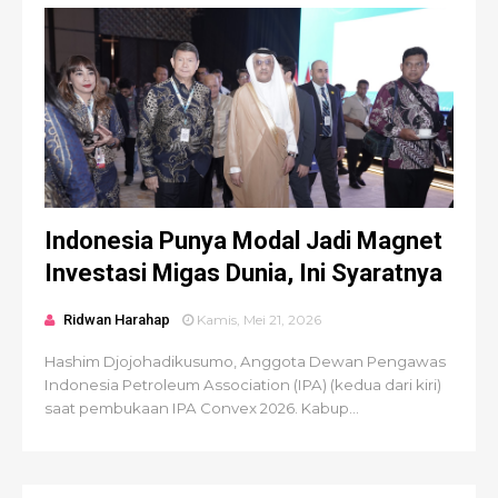
Indonesia Punya Modal Jadi Magnet
Investasi Migas Dunia, Ini Syaratnya
Ridwan Harahap
Kamis, Mei 21, 2026
Hashim Djojohadikusumo, Anggota Dewan Pengawas
Indonesia Petroleum Association (IPA) (kedua dari kiri)
saat pembukaan IPA Convex 2026. Kabup...