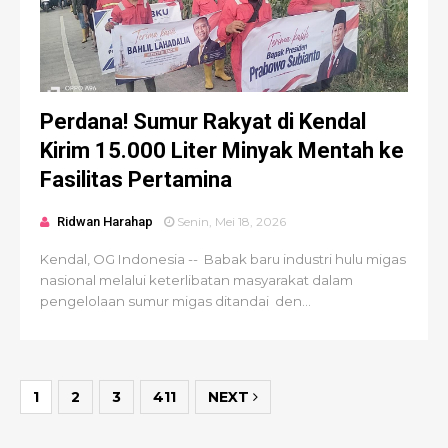
Perdana! Sumur Rakyat di Kendal
Kirim 15.000 Liter Minyak Mentah ke
Fasilitas Pertamina
Ridwan Harahap
Senin, Mei 18, 2026
Kendal, OG Indonesia -- Babak baru industri hulu migas
nasional melalui keterlibatan masyarakat dalam
pengelolaan sumur migas ditandai den...
1
2
3
411
NEXT