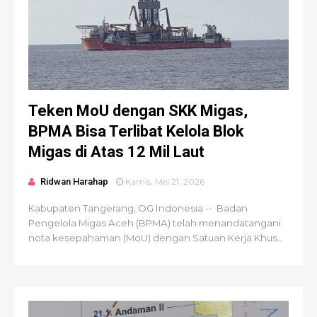
Teken MoU dengan SKK Migas,
BPMA Bisa Terlibat Kelola Blok
Migas di Atas 12 Mil Laut
Ridwan Harahap
Kamis, Mei 21, 2026
Kabupaten Tangerang, OG Indonesia -- Badan
Pengelola Migas Aceh (BPMA) telah menandatangani
nota kesepahaman (MoU) dengan Satuan Kerja Khus...