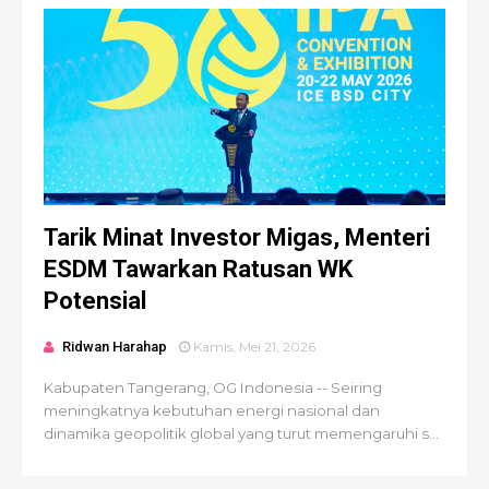
Tarik Minat Investor Migas, Menteri
ESDM Tawarkan Ratusan WK
Potensial
Ridwan Harahap
Kamis, Mei 21, 2026
Kabupaten Tangerang, OG Indonesia -- Seiring
meningkatnya kebutuhan energi nasional dan
dinamika geopolitik global yang turut memengaruhi s...