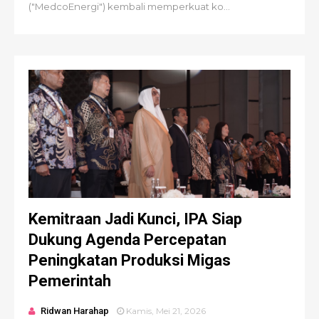
("MedcoEnergi") kembali memperkuat ko...
Kemitraan Jadi Kunci, IPA Siap
Dukung Agenda Percepatan
Peningkatan Produksi Migas
Pemerintah
Ridwan Harahap
Kamis, Mei 21, 2026