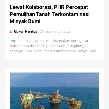
Lewat Kolaborasi, PHR Percepat
Pemulihan Tanah Terkontaminasi
Minyak Bumi
Ridwan Harahap
Rabu, Mei 20, 2026
Pertamina Hulu Rokan melaksanakan penugasan
pemerintah dalam rangka pemulihan lingkungan
sebanyak 250 lokasi lahan terkontaminasi minyak yan...