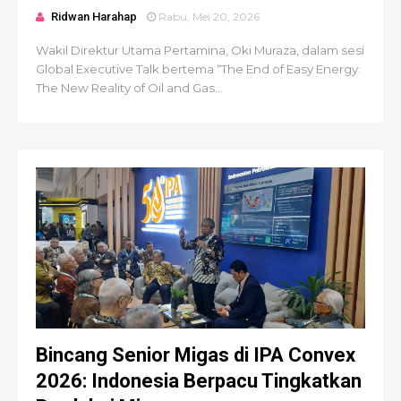
Ridwan Harahap
Rabu, Mei 20, 2026
Wakil Direktur Utama Pertamina, Oki Muraza, dalam sesi
Global Executive Talk bertema “The End of Easy Energy:
The New Reality of Oil and Gas...
Bincang Senior Migas di IPA Convex
2026: Indonesia Berpacu Tingkatkan