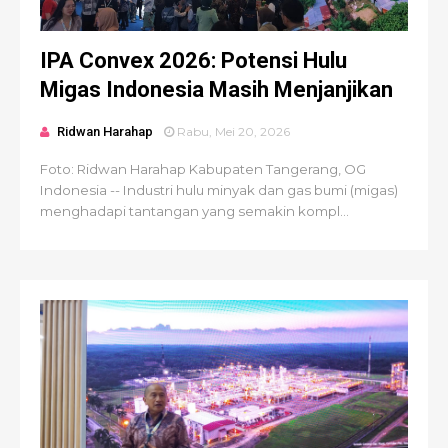
IPA Convex 2026: Potensi Hulu
Migas Indonesia Masih Menjanjikan
Ridwan Harahap
Rabu, Mei 20, 2026
Foto: Ridwan Harahap Kabupaten Tangerang, OG
Indonesia -- Industri hulu minyak dan gas bumi (migas)
menghadapi tantangan yang semakin kompl...