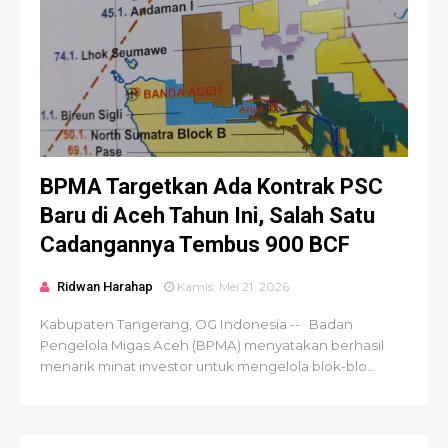
BPMA Targetkan Ada Kontrak PSC
Baru di Aceh Tahun Ini, Salah Satu
Cadangannya Tembus 900 BCF
Ridwan Harahap
Kamis, Mei 21, 2026
Kabupaten Tangerang, OG Indonesia -- Badan
Pengelola Migas Aceh (BPMA) menyatakan berhasil
menarik minat investor untuk mengelola blok-blo...