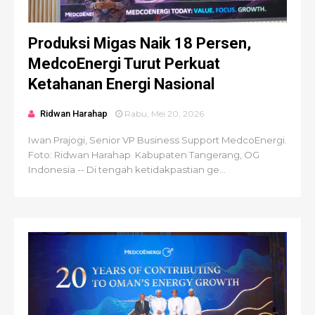
Produksi Migas Naik 18 Persen,
MedcoEnergi Turut Perkuat
Ketahanan Energi Nasional
Ridwan Harahap
Rabu, Mei 20, 2026
Iwan Prajogi, Senior VP Business Support MedcoEnergi.
Foto: Ridwan Harahap Kabupaten Tangerang, OG
Indonesia -- Di tengah ketidakpastian ge...