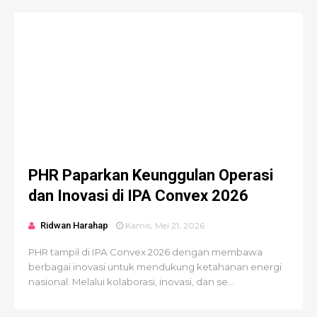
PHR Paparkan Keunggulan Operasi
dan Inovasi di IPA Convex 2026
Ridwan Harahap
Kamis, Mei 21, 2026
PHR tampil di IPA Convex 2026 dengan membawa
berbagai inovasi untuk mendukung ketahanan energi
nasional. Melalui kolaborasi, inovasi, dan se...