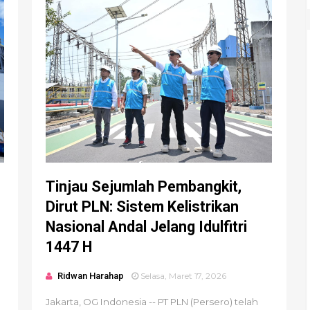
Tinjau Sejumlah Pembangkit,
Dirut PLN: Sistem Kelistrikan
Nasional Andal Jelang Idulfitri
1447 H
Ridwan Harahap
Selasa, Maret 17, 2026
Jakarta, OG Indonesia -- PT PLN (Persero) telah