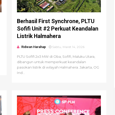
Berhasil First Synchrone, PLTU
Sofifi Unit #2 Perkuat Keandalan
Listrik Halmahera
Ridwan Harahap
Sabtu, Maret 14, 2026
PLTU Sofifi 2x3 MW di Oba, Sofifi, Maluku Utara,
dibangun untuk memperkuat keandalan
pasokan listrik di wilayah Halmahera. Jakarta, OG
Ind...