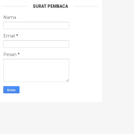
SURAT PEMBACA
Nama
Email
*
Pesan
*