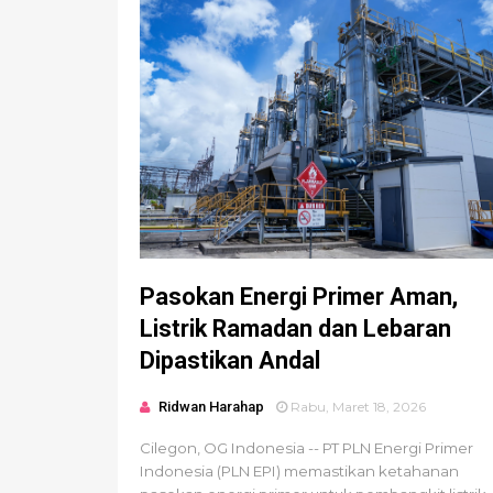
Pasokan Energi Primer Aman,
Listrik Ramadan dan Lebaran
Dipastikan Andal
Ridwan Harahap
Rabu, Maret 18, 2026
Cilegon, OG Indonesia -- PT PLN Energi Primer
Indonesia (PLN EPI) memastikan ketahanan