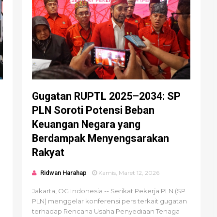
Gugatan RUPTL 2025–2034: SP
PLN Soroti Potensi Beban
Keuangan Negara yang
Berdampak Menyengsarakan
Rakyat
Ridwan Harahap
Kamis, Maret 12, 2026
Jakarta, OG Indonesia -- Serikat Pekerja PLN (SP
PLN) menggelar konferensi pers terkait gugatan
terhadap Rencana Usaha Penyediaan Tenaga