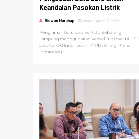
Keandalan Pasokan Listrik
Ridwan Harahap
Selasa, Maret 17, 2026
Pengiriman batu bara ke PLTU Sebalang
Lampung menggunakan Vessel Tug Boat HILLS 1
Jakarta, OG Indonesia -- PT PLN Energi Primer
Indonesia (...