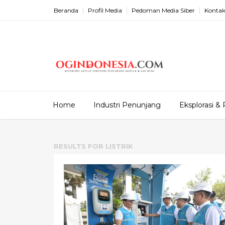
Beranda
Profil Media
Pedoman Media Siber
Kontak
Home
Industri Penunjang
Eksplorasi & 
RESULTS FOR
LISTRIK