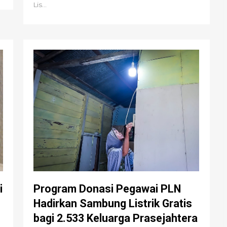
Lis...
i
Program Donasi Pegawai PLN
Hadirkan Sambung Listrik Gratis
bagi 2.533 Keluarga Prasejahtera