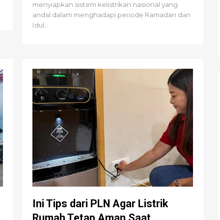
menyiapkan sistem kelistrikan nasional yang
andal dalam menghadapi periode Ramadan dan
Idul...
Ini Tips dari PLN Agar Listrik
Rumah Tetap Aman Saat