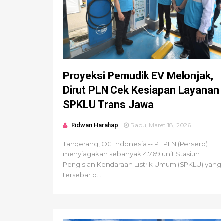
Proyeksi Pemudik EV Melonjak,
Dirut PLN Cek Kesiapan Layanan
SPKLU Trans Jawa
Ridwan Harahap
Rabu, Maret 18, 2026
Tangerang, OG Indonesia -- PT PLN (Persero)
menyiagakan sebanyak 4.769 unit Stasiun
Pengisian Kendaraan Listrik Umum (SPKLU) yang
tersebar d...