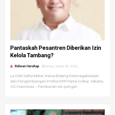
Pantaskah Pesantren Diberikan Izin
Kelola Tambang?
Ridwan Harahap
Selasa, Maret 18, 2025
La Ode Safiul Akbar, Ketua Bidang Ketenagakerjaan
dan Pengembangan Profesi DPP Partai Golkar. Jakarta,
OG Indonesia -- Pemberian izin pengel...