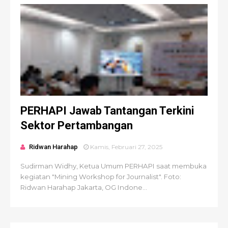
PERHAPI Jawab Tantangan Terkini
Sektor Pertambangan
Ridwan Harahap
Kamis, Februari 27, 2025
Sudirman Widhy, Ketua Umum PERHAPI saat membuka
kegiatan "Mining Workshop for Journalist". Foto:
Ridwan Harahap Jakarta, OG Indone...