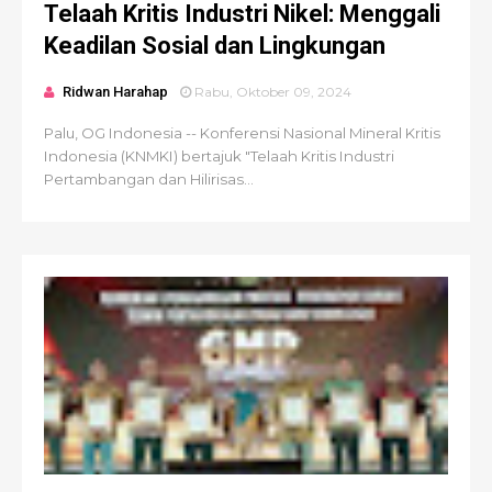
Telaah Kritis Industri Nikel: Menggali
Keadilan Sosial dan Lingkungan
Ridwan Harahap
Rabu, Oktober 09, 2024
Palu, OG Indonesia -- Konferensi Nasional Mineral Kritis
Indonesia (KNMKI) bertajuk "Telaah Kritis Industri
Pertambangan dan Hilirisas...