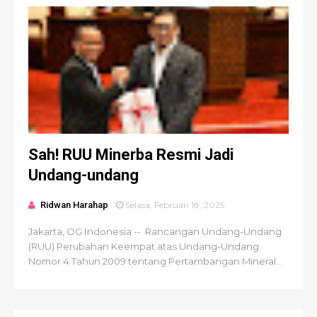
Sah! RUU Minerba Resmi Jadi
Undang-undang
Ridwan Harahap
Selasa, Februari 18, 2025
Jakarta, OG Indonesia -- Rancangan Undang-Undang
(RUU) Perubahan Keempat atas Undang-Undang
Nomor 4 Tahun 2009 tentang Pertambangan Mineral...