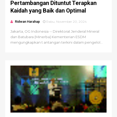
Pertambangan Dituntut Terapkan
Kaidah yang Baik dan Optimal
Ridwan Harahap
Rabu, November 20, 2024
Jakarta, OG Indonesia -- Direktorat Jenderal Mineral
dan Batubara (Minerba) Kementerian ESDM
mengungkapkan t antangan terkini dalam pengelol...