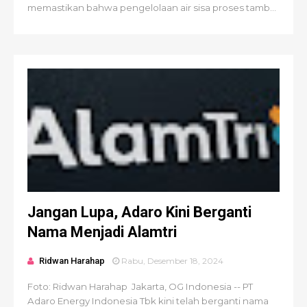
memastikan bahwa pengelolaan air sisa proses tamb...
Jangan Lupa, Adaro Kini Berganti
Nama Menjadi Alamtri
Ridwan Harahap
Rabu, Desember 18, 2024
Foto: Ridwan Harahap Jakarta, OG Indonesia -- PT
Adaro Energy Indonesia Tbk kini telah berganti nama