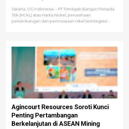
Jakarta, OG Indonesia -- PT Trimegah Bangun Persada
Tbk (NCKL) atau Harita Nickel, perusahaan
pertambangan dan pemrosesan nikel terintegrasi...
Agincourt Resources Soroti Kunci
Penting Pertambangan
Berkelanjutan di ASEAN Mining