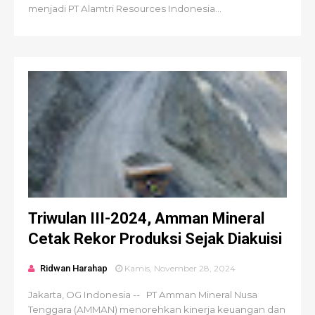
menjadi PT Alamtri Resources Indonesia...
Triwulan III-2024, Amman Mineral
Cetak Rekor Produksi Sejak Diakuisi
Ridwan Harahap
Kamis, November 28, 2024
Jakarta, OG Indonesia -- PT Amman Mineral Nusa
Tenggara (AMMAN) menorehkan kinerja keuangan dan