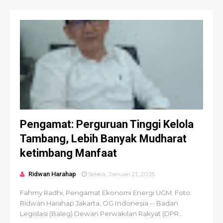
Pengamat: Perguruan Tinggi Kelola
Tambang, Lebih Banyak Mudharat
ketimbang Manfaat
Ridwan Harahap
Selasa, Januari 21, 2025
Fahmy Radhi, Pengamat Ekonomi Energi UGM. Foto:
Ridwan Harahap Jakarta, OG Indonesia -- Badan
Legislasi (Baleg) Dewan Perwakilan Rakyat (DPR...