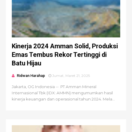
Kinerja 2024 Amman Solid, Produksi
Emas Tembus Rekor Tertinggi di
Batu Hijau
Ridwan Harahap
Jumat, Maret 21, 2025
Jakarta, OG Indonesia -- PT Amman Mineral
Internasional Tbk (IDX: AMMN) mengumumkan hasil
kinerja keuangan dan operasional tahun 2024. Mela...