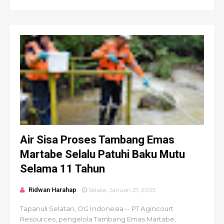
Air Sisa Proses Tambang Emas
Martabe Selalu Patuhi Baku Mutu
Selama 11 Tahun
Ridwan Harahap
Selasa, Januari 21, 2025
Tapanuli Selatan, OG Indonesia -- PT Agincourt
Resources, pengelola Tambang Emas Martabe,