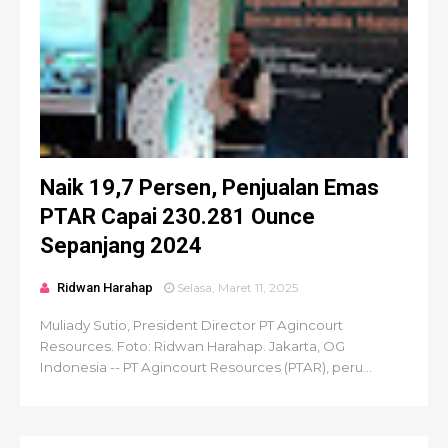
Naik 19,7 Persen, Penjualan Emas
PTAR Capai 230.281 Ounce
Sepanjang 2024
Ridwan Harahap
Selasa, Maret 11, 2025
Muliady Sutio, President Director PT Agincourt
Resources. Foto: Ridwan Harahap. Jakarta, OG
Indonesia -- PT Agincourt Resources (PTAR), peru...