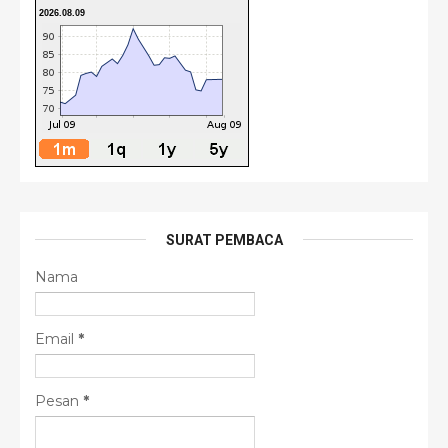
2026.08.09
SURAT PEMBACA
Nama
Email
*
Pesan
*