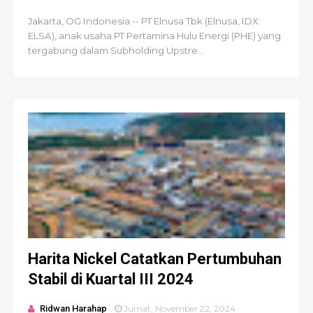
Jakarta, OG Indonesia -- PT Elnusa Tbk (Elnusa, IDX:
ELSA), anak usaha PT Pertamina Hulu Energi (PHE) yang
tergabung dalam Subholding Upstre...
Harita Nickel Catatkan Pertumbuhan
Stabil di Kuartal III 2024
Ridwan Harahap
Jumat, November 22, 2024