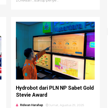
ZONAEBT , startup penye...
Hydrobot dari PLN NP Sabet Gold
Stevie Award
Ridwan Harahap
Jumat, Agustus 29, 2025