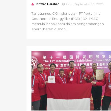
Ridwan Harahap
Rabu, September 10, 2025
Tanggamus, OG Indonesia -- PT Pertamina
Geothermal Energy Tbk (PGE) (IDX: PGEO)
memulai babak baru dalam pengembangan
energi bersih di Indo...