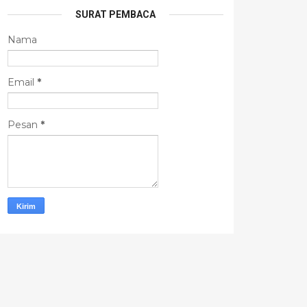
SURAT PEMBACA
Nama
Email
*
Pesan
*