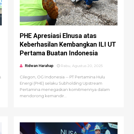
PHE Apresiasi Elnusa atas
Keberhasilan Kembangkan ILI UT
Pertama Buatan Indonesia
Ridwan Harahap
Rabu, Agustus 20, 2025
s
Cilegon, OG Indonesia -- PT Pertamina Hulu
Energi (PHE) selaku Subholding Upstream
Pertamina menegaskan komitmennya dalam
mendorong kemandir...