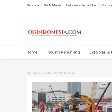
Beranda
Profil Media
Pedoman Media Siber
Kontak
Home
Industri Penunjang
Eksplorasi & 
RESULTS FOR
TEKNOLOGI