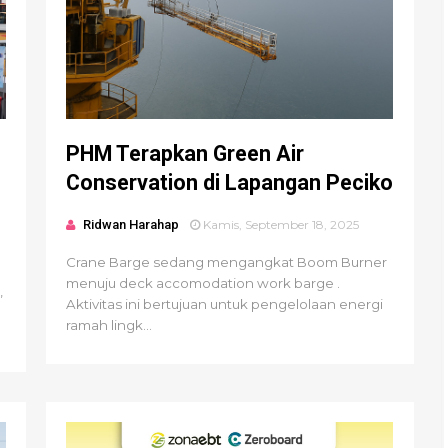
PHM Terapkan Green Air
Conservation di Lapangan Peciko
Ridwan Harahap
Kamis, September 18, 2025
Crane Barge sedang mengangkat Boom Burner
menuju deck accomodation work barge .
,
Aktivitas ini bertujuan untuk pengelolaan energi
ramah lingk...