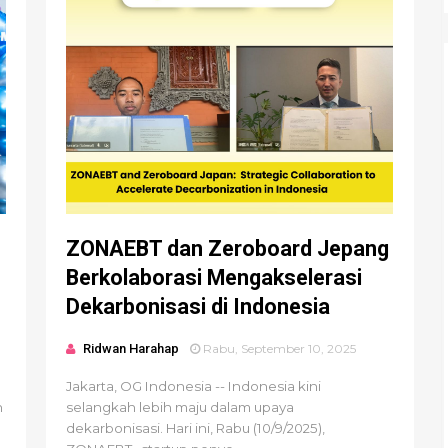
ZONAEBT dan Zeroboard Jepang
Berkolaborasi Mengakselerasi
Dekarbonisasi di Indonesia
Ridwan Harahap
Rabu, September 10, 2025
Jakarta, OG Indonesia -- Indonesia kini
n
selangkah lebih maju dalam upaya
dekarbonisasi. Hari ini, Rabu (10/9/2025),