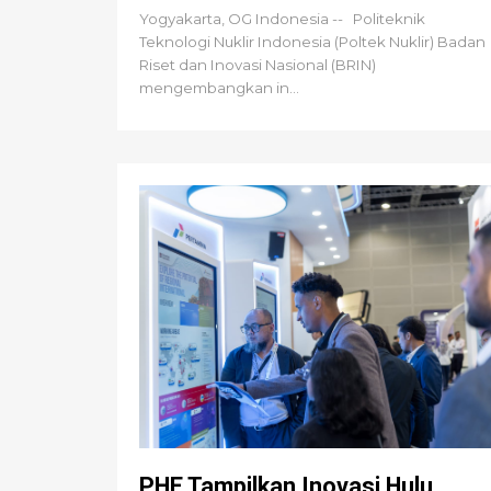
Yogyakarta, OG Indonesia -- Politeknik
Teknologi Nuklir Indonesia (Poltek Nuklir) Badan
Riset dan Inovasi Nasional (BRIN)
mengembangkan in...
PHE Tampilkan Inovasi Hulu