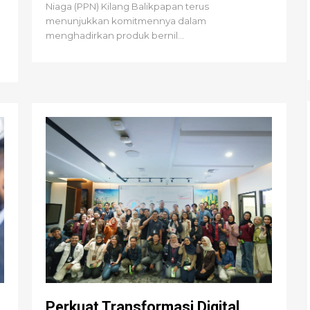
Niaga (PPN) Kilang Balikpapan terus
menunjukkan komitmennya dalam
menghadirkan produk bernil...
Perkuat Transformasi Digital