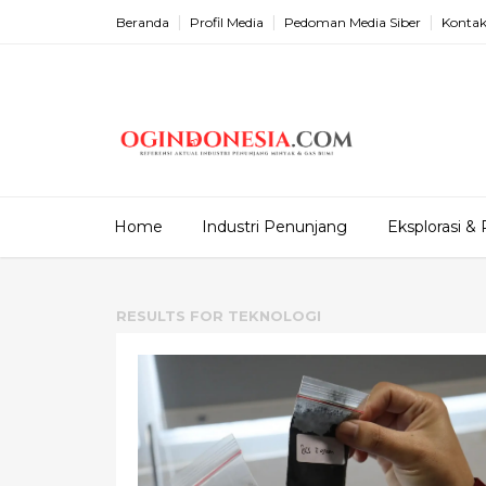
Beranda
Profil Media
Pedoman Media Siber
Kontak
Home
Industri Penunjang
Eksplorasi & 
RESULTS FOR
TEKNOLOGI