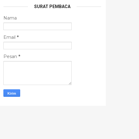
SURAT PEMBACA
Nama
Email
*
Pesan
*