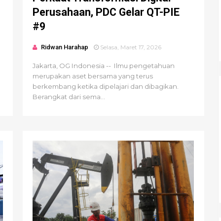
Perusahaan, PDC Gelar QT-PIE
#9
Ridwan Harahap
Selasa, Maret 17, 2026
Jakarta, OG Indonesia -- Ilmu pengetahuan
merupakan aset bersama yang terus
berkembang ketika dipelajari dan dibagikan.
Berangkat dari sema...