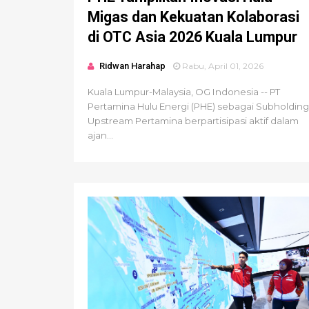
Migas dan Kekuatan Kolaborasi
di OTC Asia 2026 Kuala Lumpur
Ridwan Harahap
Rabu, April 01, 2026
Kuala Lumpur-Malaysia, OG Indonesia -- PT
Pertamina Hulu Energi (PHE) sebagai Subholding
Upstream Pertamina berpartisipasi aktif dalam
ajan...