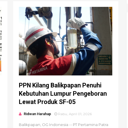
PPN Kilang Balikpapan Penuhi
Kebutuhan Lumpur Pengeboran
Lewat Produk SF-05
Ridwan Harahap
Rabu, April 01, 2026
Balikpapan, OG Indonesia -- PT Pertamina Patra