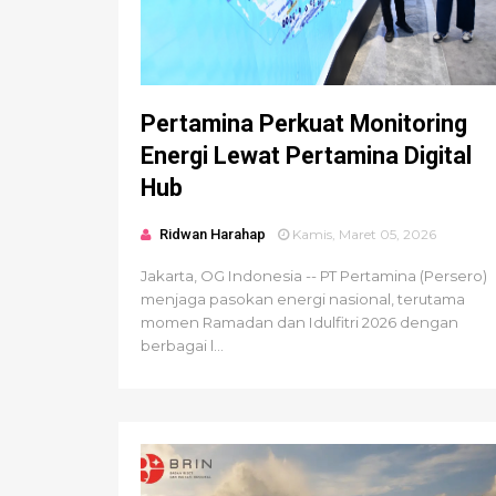
Pertamina Perkuat Monitoring
Energi Lewat Pertamina Digital
Hub
Ridwan Harahap
Kamis, Maret 05, 2026
Jakarta, OG Indonesia -- PT Pertamina (Persero)
menjaga pasokan energi nasional, terutama
momen Ramadan dan Idulfitri 2026 dengan
berbagai l...