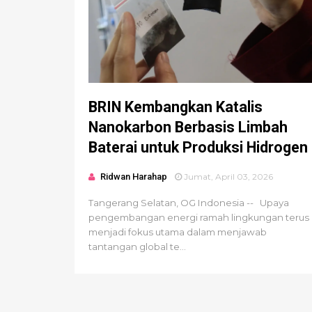
BRIN Kembangkan Katalis
Nanokarbon Berbasis Limbah
Baterai untuk Produksi Hidrogen
Ridwan Harahap
Jumat, April 03, 2026
Tangerang Selatan, OG Indonesia -- Upaya
pengembangan energi ramah lingkungan terus
menjadi fokus utama dalam menjawab
tantangan global te...