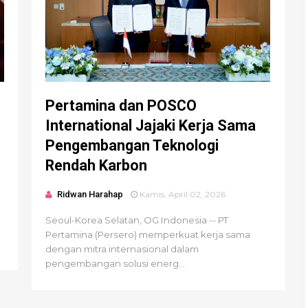
Pertamina dan POSCO
International Jajaki Kerja Sama
Pengembangan Teknologi
Rendah Karbon
Ridwan Harahap
Kamis, April 02, 2026
Seoul-Korea Selatan, OG Indonesia -- PT
Pertamina (Persero) memperkuat kerja sama
dengan mitra internasional dalam
pengembangan solusi energ...