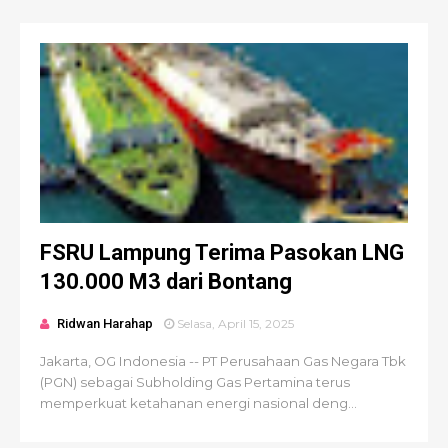
FSRU Lampung Terima Pasokan LNG
130.000 M3 dari Bontang
Ridwan Harahap
Selasa, April 15, 2025
Jakarta, OG Indonesia -- PT Perusahaan Gas Negara Tbk
(PGN) sebagai Subholding Gas Pertamina terus
memperkuat ketahanan energi nasional deng...