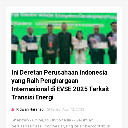
Ini Deretan Perusahaan Indonesia
yang Raih Penghargaan
Internasional di EVSE 2025 Terkait
Transisi Energi
Ridwan Harahap
Selasa, April 15, 2025
Shenzen - China, OG Indonesia -- Sejumlah
perusahaan asal Indonesia yang telah berkontribusi