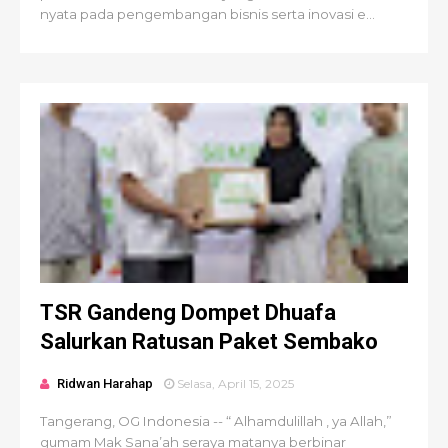
nyata pada pengembangan bisnis serta inovasi e...
TSR Gandeng Dompet Dhuafa
Salurkan Ratusan Paket Sembako
Ridwan Harahap
Selasa, April 15, 2025
Tangerang, OG Indonesia -- “ Alhamdulillah , ya Allah,”
gumam Mak Sana’ah seraya matanya berbinar