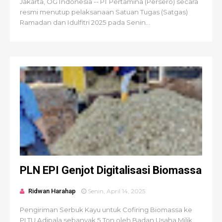
Jakarta, OG Indonesia -- PT Pertamina (Persero) secara
resmi menutup pelaksanaan Satuan Tugas (Satgas)
Ramadan dan Idulfitri 2025 pada Senin...
PLN EPI Genjot Digitalisasi Biomassa
Ridwan Harahap
Senin, April 14, 2025
Pengiriman Serbuk Kayu untuk Cofiring Biomassa ke
PLTU Adipala sebanyak 5 Ton oleh Badan Usaha Milik