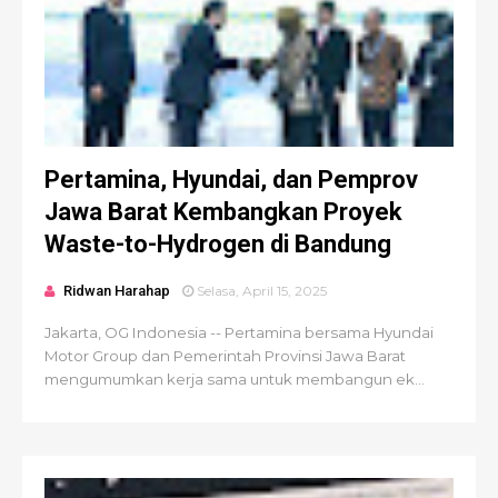
Pertamina, Hyundai, dan Pemprov
Jawa Barat Kembangkan Proyek
Waste-to-Hydrogen di Bandung
Ridwan Harahap
Selasa, April 15, 2025
Jakarta, OG Indonesia -- Pertamina bersama Hyundai
Motor Group dan Pemerintah Provinsi Jawa Barat
mengumumkan kerja sama untuk membangun ek...