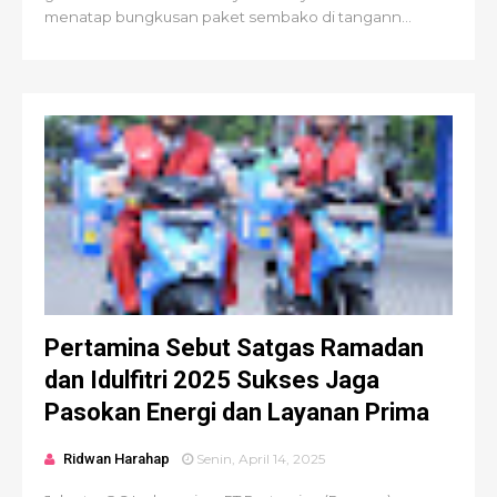
menatap bungkusan paket sembako di tangann...
Pertamina Sebut Satgas Ramadan
dan Idulfitri 2025 Sukses Jaga
Pasokan Energi dan Layanan Prima
Ridwan Harahap
Senin, April 14, 2025