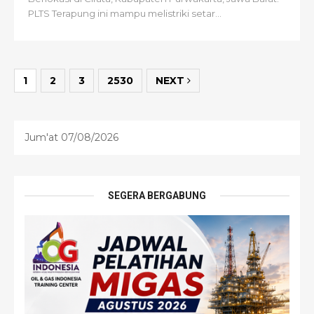
PLTS Terapung ini mampu melistriki setar...
1
2
3
2530
NEXT
Jum'at 07/08/2026
SEGERA BERGABUNG