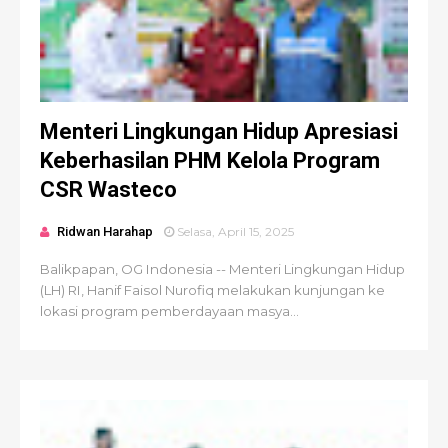
Menteri Lingkungan Hidup Apresiasi
Keberhasilan PHM Kelola Program
CSR Wasteco
Ridwan Harahap
Selasa, April 15, 2025
Balikpapan, OG Indonesia -- Menteri Lingkungan Hidup
(LH) RI, Hanif Faisol Nurofiq melakukan kunjungan ke
lokasi program pemberdayaan masya...