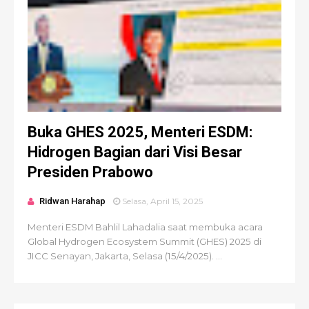
Buka GHES 2025, Menteri ESDM:
Hidrogen Bagian dari Visi Besar
Presiden Prabowo
Ridwan Harahap
Selasa, April 15, 2025
Menteri ESDM Bahlil Lahadalia saat membuka acara
Global Hydrogen Ecosystem Summit (GHES) 2025 di
JICC Senayan, Jakarta, Selasa (15/4/2025). ...