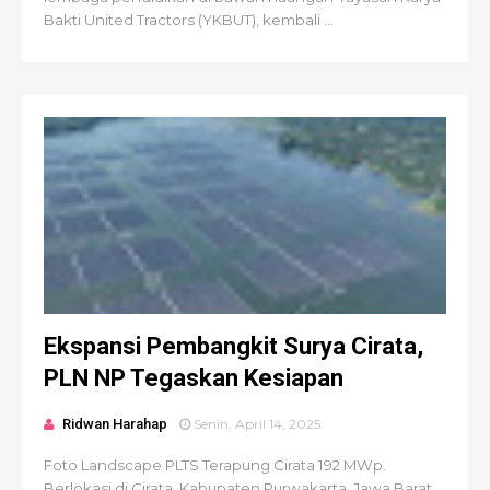
Bakti United Tractors (YKBUT), kembali ...
Ekspansi Pembangkit Surya Cirata,
PLN NP Tegaskan Kesiapan
Ridwan Harahap
Senin, April 14, 2025
Foto Landscape PLTS Terapung Cirata 192 MWp.
Berlokasi di Cirata, Kabupaten Purwakarta, Jawa Barat.