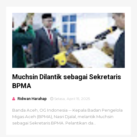
Muchsin Dilantik sebagai Sekretaris
BPMA
Ridwan Harahap
Selasa, April 15, 2025
Banda Aceh, OG Indonesia -- Kepala Badan Pengelola
Migas Aceh (BPMA), Nasri Djalal, melantik Muchsin
sebagai Sekretaris BPMA. Pelantikan da...