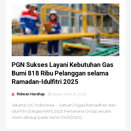
PGN Sukses Layani Kebutuhan Gas
Bumi 818 Ribu Pelanggan selama
Ramadan-Idulfitri 2025
Ridwan Harahap
Selasa, April 15, 2025
Jakarta, OG Indonesia -- Satuan Tugas Ramadhan dan
Idul Fitri (Satgas RAFI) 2025 Pertamina Group secara
resmi ditutup pada Senin (14/4/2025)...