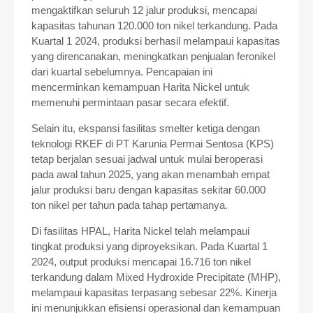
mengaktifkan seluruh 12 jalur produksi, mencapai
kapasitas tahunan 120.000 ton nikel terkandung. Pada
Kuartal 1 2024, produksi berhasil melampaui kapasitas
yang direncanakan, meningkatkan penjualan feronikel
dari kuartal sebelumnya. Pencapaian ini
mencerminkan kemampuan Harita Nickel untuk
memenuhi permintaan pasar secara efektif.
Selain itu, ekspansi fasilitas smelter ketiga dengan
teknologi RKEF di PT Karunia Permai Sentosa (KPS)
tetap berjalan sesuai jadwal untuk mulai beroperasi
pada awal tahun 2025, yang akan menambah empat
jalur produksi baru dengan kapasitas sekitar 60.000
ton nikel per tahun pada tahap pertamanya.
Di fasilitas HPAL, Harita Nickel telah melampaui
tingkat produksi yang diproyeksikan. Pada Kuartal 1
2024, output produksi mencapai 16.716 ton nikel
terkandung dalam Mixed Hydroxide Precipitate (MHP),
melampaui kapasitas terpasang sebesar 22%. Kinerja
ini menunjukkan efisiensi operasional dan kemampuan