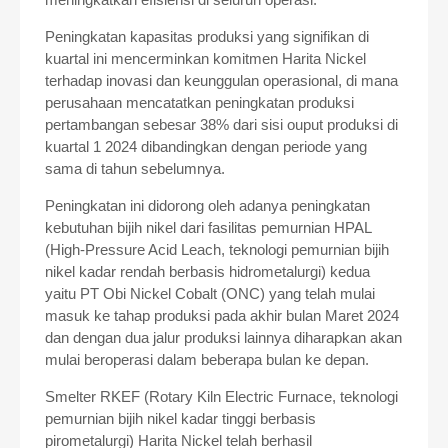
Peningkatan kapasitas produksi yang signifikan di
kuartal ini mencerminkan komitmen Harita Nickel
terhadap inovasi dan keunggulan operasional, di mana
perusahaan mencatatkan peningkatan produksi
pertambangan sebesar 38% dari sisi ouput produksi di
kuartal 1 2024 dibandingkan dengan periode yang
sama di tahun sebelumnya.
Peningkatan ini didorong oleh adanya peningkatan
kebutuhan bijih nikel dari fasilitas pemurnian HPAL
(High-Pressure Acid Leach, teknologi pemurnian bijih
nikel kadar rendah berbasis hidrometalurgi) kedua
yaitu PT Obi Nickel Cobalt (ONC) yang telah mulai
masuk ke tahap produksi pada akhir bulan Maret 2024
dan dengan dua jalur produksi lainnya diharapkan akan
mulai beroperasi dalam beberapa bulan ke depan.
Smelter RKEF (Rotary Kiln Electric Furnace, teknologi
pemurnian bijih nikel kadar tinggi berbasis
pirometalurgi) Harita Nickel telah berhasil