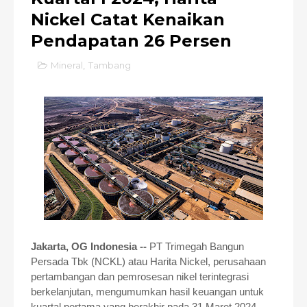
Nickel Catat Kenaikan
Pendapatan 26 Persen
Mineral
,
Tambang
Jakarta, OG Indonesia --
PT Trimegah Bangun
Persada Tbk (NCKL) atau Harita Nickel, perusahaan
pertambangan dan pemrosesan nikel terintegrasi
berkelanjutan, mengumumkan hasil keuangan untuk
kuartal pertama yang berakhir pada 31 Maret 2024.