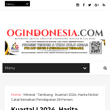
Home
/
Mineral
/
Tambang
/
Kuartal I 2024, Harita Nickel
Catat Kenaikan Pendapatan 26 Persen
Kuartal I 2024, Harita