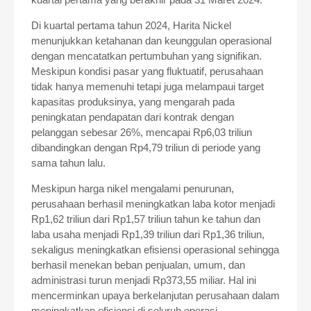
Di kuartal pertama tahun 2024, Harita Nickel
menunjukkan ketahanan dan keunggulan operasional
dengan mencatatkan pertumbuhan yang signifikan.
Meskipun kondisi pasar yang fluktuatif, perusahaan
tidak hanya memenuhi tetapi juga melampaui target
kapasitas produksinya, yang mengarah pada
peningkatan pendapatan dari kontrak dengan
pelanggan sebesar 26%, mencapai Rp6,03 triliun
dibandingkan dengan Rp4,79 triliun di periode yang
sama tahun lalu.
Meskipun harga nikel mengalami penurunan,
perusahaan berhasil meningkatkan laba kotor menjadi
Rp1,62 triliun dari Rp1,57 triliun tahun ke tahun dan
laba usaha menjadi Rp1,39 triliun dari Rp1,36 triliun,
sekaligus meningkatkan efisiensi operasional sehingga
berhasil menekan beban penjualan, umum, dan
administrasi turun menjadi Rp373,55 miliar. Hal ini
mencerminkan upaya berkelanjutan perusahaan dalam
meningkatkan efisiensi di seluruh operasi.