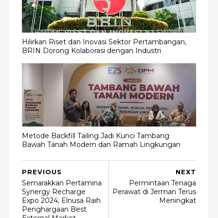
Hilirkan Riset dan Inovasi Sektor Pertambangan,
BRIN Dorong Kolaborasi dengan Industri
Metode Backfill Tailing Jadi Kunci Tambang
Bawah Tanah Modern dan Ramah Lingkungan
PREVIOUS
NEXT
Semarakkan Pertamina
Permintaan Tenaga
Synergy Recharge
Perawat di Jerman Terus
Expo 2024, Elnusa Raih
Meningkat
Penghargaan Best