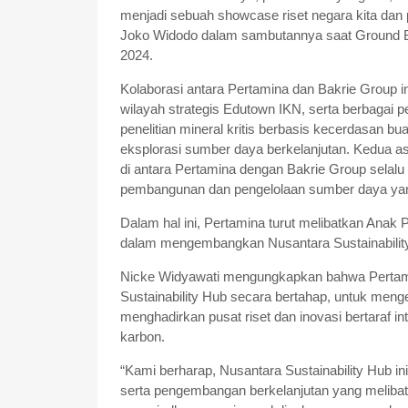
menjadi sebuah showcase riset negara kita dan 
Joko Widodo dalam sambutannya saat Ground Bre
2024.
Kolaborasi antara Pertamina dan Bakrie Group in
wilayah strategis Edutown IKN, serta berbagai p
penelitian mineral kritis berbasis kecerdasan bua
eksplorasi sumber daya berkelanjutan. Kedua a
di antara Pertamina dengan Bakrie Group sel
pembangunan dan pengelolaan sumber daya yan
Dalam hal ini, Pertamina turut melibatkan Anak
dalam mengembangkan Nusantara Sustainability
Nicke Widyawati mengungkapkan bahwa Pertam
Sustainability Hub secara bertahap, untuk meng
menghadirkan pusat riset dan inovasi bertaraf in
karbon.
“Kami berharap, Nusantara Sustainability Hub ini
serta pengembangan berkelanjutan yang melibat