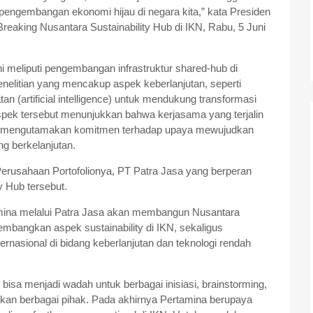
pengembangan ekonomi hijau di negara kita,” kata Presiden
aking Nusantara Sustainability Hub di IKN, Rabu, 5 Juni
i meliputi pengembangan infrastruktur shared-hub di
enelitian yang mencakup aspek keberlanjutan, seperti
tan (artificial intelligence) untuk mendukung transformasi
spek tersebut menunjukkan bahwa kerjasama yang terjalin
alu mengutamakan komitmen terhadap upaya mewujudkan
g berkelanjutan.
 Perusahaan Portofolionya, PT Patra Jasa yang berperan
 Hub tersebut.
ina melalui Patra Jasa akan membangun Nusantara
embangkan aspek sustainability di IKN, sekaligus
ternasional di bidang keberlanjutan dan teknologi rendah
 bisa menjadi wadah untuk berbagai inisiasi, brainstorming,
kan berbagai pihak. Pada akhirnya Pertamina berupaya