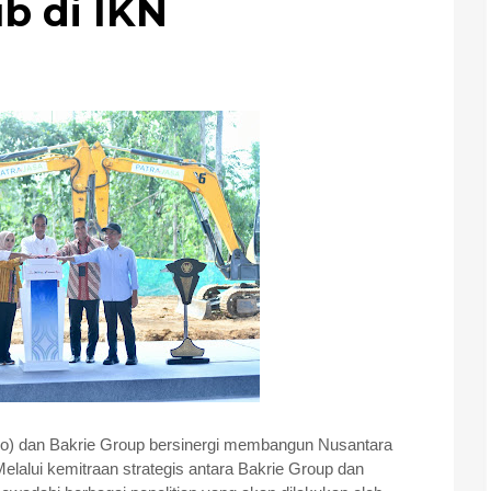
ub di IKN
o) dan Bakrie Group bersinergi membangun Nusantara
Melalui kemitraan strategis antara Bakrie Group dan