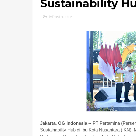
Sustainability H
Infrastruktur
Jakarta, OG Indonesia --
PT Pertamina (Perser
Sustainability Hub di Ibu Kota Nusantara (IKN). 