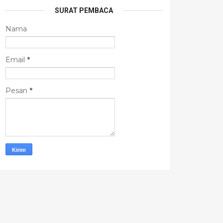
SURAT PEMBACA
Nama
Email
*
Pesan
*