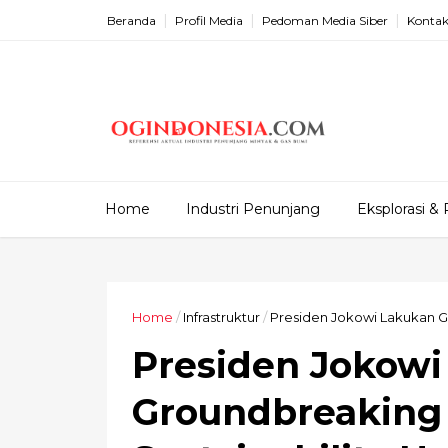
Beranda
Profil Media
Pedoman Media Siber
Kontak
Home
Industri Penunjang
Eksplorasi & 
Home
/
Infrastruktur
/
Presiden Jokowi Lakukan Gr
Presiden Jokowi
Groundbreaking