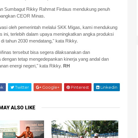
ilan Sumbagut Rikky Rahmat Firdaus mendukung penuh
bangkan CEOR Minas.
awasi oleh pemerintah melalui SKK Migas, kami mendukung
ni, terlebih dalam upaya meningkatkan angka produksi
 di tahun 2030 mendatang," kata Rikky.
nas tersebut bisa segera dilaksanakan dan
 dengan tetap mengedepankan kinerja yang andal dan
nan energi negeri," kata Rikky.
RH
ok
Twitter
Google+
Pinterest
Linkedin
MAY ALSO LIKE