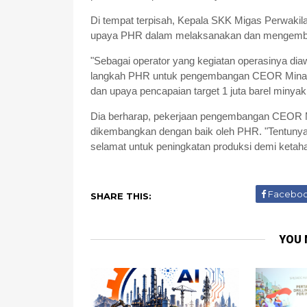
Di tempat terpisah, Kepala SKK Migas Perwak
upaya PHR dalam melaksanakan dan mengem
"Sebagai operator yang kegiatan operasinya di
langkah PHR untuk pengembangan CEOR Minas i
dan upaya pencapaian target 1 juta barel minyak
Dia berharap, pekerjaan pengembangan CEOR Mi
dikembangkan dengan baik oleh PHR. "Tentunya
selamat untuk peningkatan produksi demi ketaha
Facebo
SHARE THIS:
YOU 