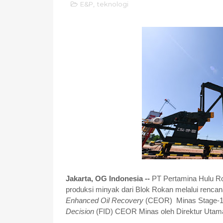
E&P
,
teknologi
Jakarta, OG Indonesia --
PT Pertamina Hulu R
produksi minyak dari Blok Rokan melalui renc
Enhanced Oil Recovery
(CEOR) Minas Stage-1. 
Decision
(FID) CEOR Minas oleh Direktur Utam