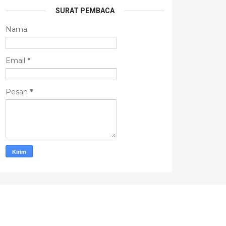
SURAT PEMBACA
Nama
Email
*
Pesan
*