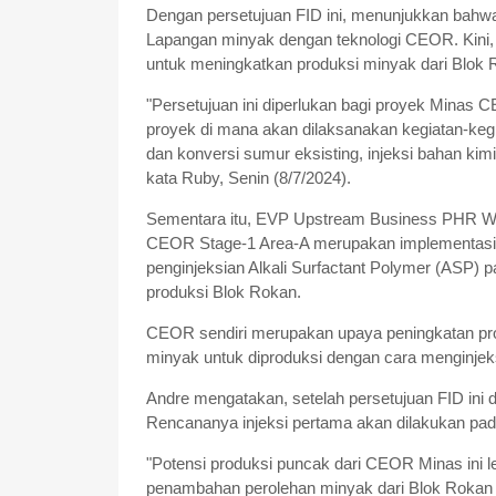
Dengan persetujuan FID ini, menunjukkan bah
Lapangan minyak dengan teknologi CEOR. Kini
untuk meningkatkan produksi minyak dari Blok 
"Persetujuan ini diperlukan bagi proyek Minas
proyek di mana akan dilaksanakan kegiatan-keg
dan konversi sumur eksisting, injeksi bahan kimi
kata Ruby, Senin (8/7/2024).
Sementara itu, EVP Upstream Business PHR W
CEOR Stage-1 Area-A merupakan implementasi 
penginjeksian Alkali Surfactant Polymer (ASP)
produksi Blok Rokan.
CEOR sendiri merupakan upaya peningkatan prod
minyak untuk diproduksi dengan cara menginjeks
Andre mengatakan, setelah persetujuan FID in
Rencananya injeksi pertama akan dilakukan p
"Potensi produksi puncak dari CEOR Minas ini l
penambahan perolehan minyak dari Blok Rokan se