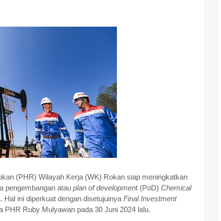
okan (PHR) Wilayah Kerja (WK) Rokan siap meningkatkan
ana pengembangan atau
plan of developmen
t (PoD)
Chemical
Hal ini diperkuat dengan disetujuinya
Final Investment
a PHR Ruby Mulyawan pada 30 Juni 2024 lalu.