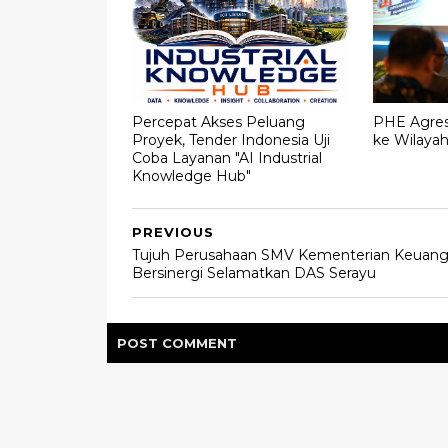
Percepat Akses Peluang
PHE Agresi
Proyek, Tender Indonesia Uji
ke Wilaya
Coba Layanan "AI Industrial
Knowledge Hub"
PREVIOUS
Tujuh Perusahaan SMV Kementerian Keuan
Bersinergi Selamatkan DAS Serayu
POST
COMMENT