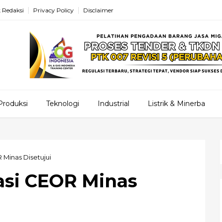
 Redaksi
Privacy Policy
Disclaimer
Produksi
Teknologi
Industrial
Listrik & Minerba
R Minas Disetujui
tasi CEOR Minas