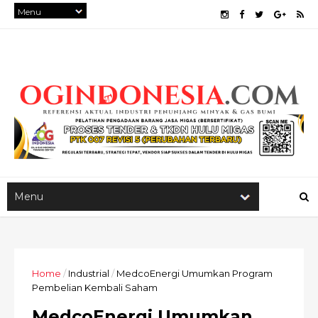
Home
/
Industrial
/
MedcoEnergi Umumkan Program
Pembelian Kembali Saham
MedcoEnergi Umumkan