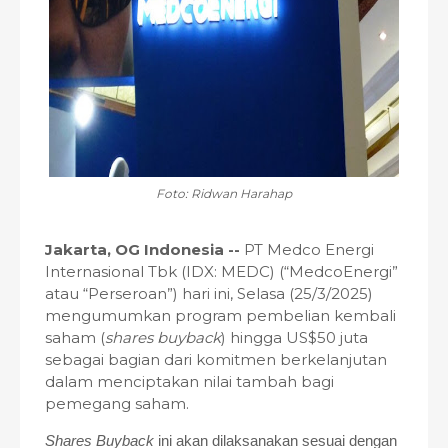
Foto: Ridwan Harahap
Jakarta, OG Indonesia --
PT Medco Energi
Internasional Tbk (IDX: MEDC) (“MedcoEnergi”
atau “Perseroan”) hari ini, Selasa (25/3/2025)
mengumumkan program pembelian kembali
saham (
shares buyback
) hingga US$50 juta
sebagai bagian dari komitmen berkelanjutan
dalam menciptakan nilai tambah bagi
pemegang saham.
Shares Buyback
ini akan dilaksanakan sesuai dengan