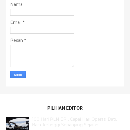
Nama
Email
*
Pesan
*
PILIHAN EDITOR
100 Hari PLN EPI, Capai Hari Operasi Batu
Bara Tertinggi Sepanjang Sejarah