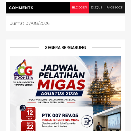
COMMENT
S
BLOGGER
DISQUS
FACEBOOK
Jum'at 07/08/2026
SEGERA BERGABUNG