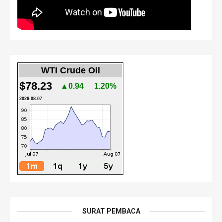
WTI Crude Oil
$78.23
▲0.94
1.20%
2026.08.07
SURAT PEMBACA