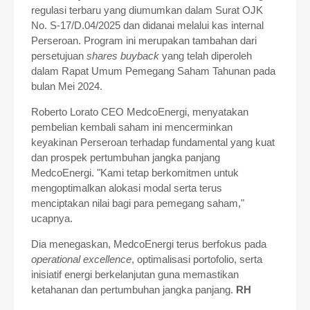
regulasi terbaru yang diumumkan dalam Surat OJK
No. S-17/D.04/2025 dan didanai melalui kas internal
Perseroan. Program ini merupakan tambahan dari
persetujuan
shares buyback
yang telah diperoleh
dalam Rapat Umum Pemegang Saham Tahunan pada
bulan Mei 2024.
Roberto Lorato CEO MedcoEnergi, menyatakan
pembelian kembali saham ini mencerminkan
keyakinan Perseroan terhadap fundamental yang kuat
dan prospek pertumbuhan jangka panjang
MedcoEnergi. "Kami tetap berkomitmen untuk
mengoptimalkan alokasi modal serta terus
menciptakan nilai bagi para pemegang saham,"
ucapnya.
Dia menegaskan, MedcoEnergi terus berfokus pada
operational excellence
, optimalisasi portofolio, serta
inisiatif energi berkelanjutan guna memastikan
ketahanan dan pertumbuhan jangka panjang.
RH