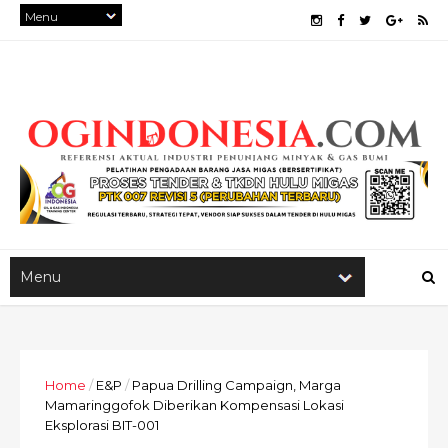
Home
/
E&P
/
Papua Drilling Campaign, Marga
Mamaringgofok Diberikan Kompensasi Lokasi
Eksplorasi BIT-001