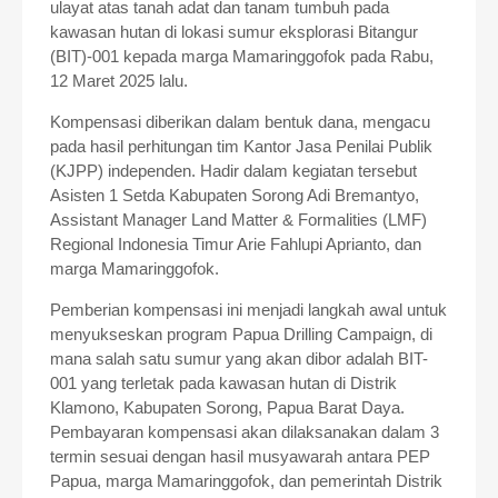
ulayat atas tanah adat dan tanam tumbuh pada
kawasan hutan di lokasi sumur eksplorasi Bitangur
(BIT)-001 kepada marga Mamaringgofok pada Rabu,
12 Maret 2025 lalu.
Kompensasi diberikan dalam bentuk dana, mengacu
pada hasil perhitungan tim Kantor Jasa Penilai Publik
(KJPP) independen.
Hadir dalam kegiatan tersebut
Asisten 1 Setda Kabupaten Sorong Adi Bremantyo,
Assistant Manager Land Matter & Formalities (LMF)
Regional Indonesia Timur Arie Fahlupi Aprianto, dan
marga Mamaringgofok.
Pemberian kompensasi ini menjadi langkah awal untuk
menyukseskan program Papua Drilling Campaign, di
mana salah satu sumur yang akan dibor adalah BIT-
001 yang terletak pada kawasan hutan di Distrik
Klamono, Kabupaten Sorong, Papua Barat Daya.
Pembayaran kompensasi akan dilaksanakan dalam 3
termin sesuai dengan hasil musyawarah antara PEP
Papua, marga Mamaringgofok, dan pemerintah Distrik