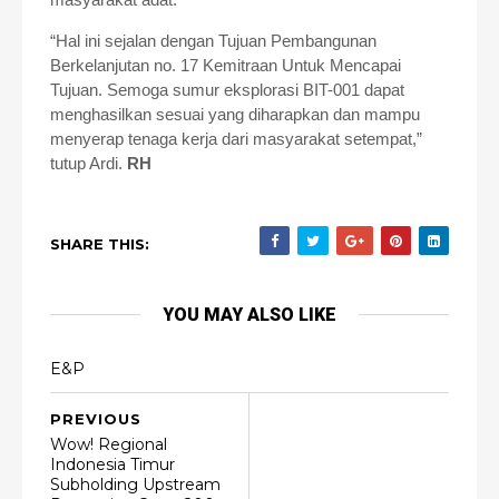
“Hal ini sejalan dengan Tujuan Pembangunan
Berkelanjutan no. 17 Kemitraan Untuk Mencapai
Tujuan. Semoga sumur eksplorasi BIT-001 dapat
menghasilkan sesuai yang diharapkan dan mampu
menyerap tenaga kerja dari masyarakat setempat,”
tutup Ardi.
RH
SHARE THIS:
YOU MAY ALSO LIKE
E&P
PREVIOUS
Wow! Regional
Indonesia Timur
Subholding Upstream