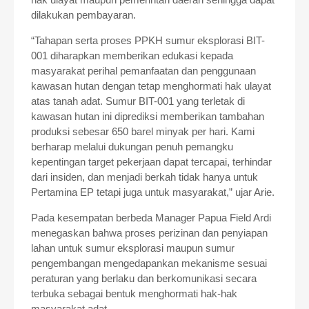
dilakukan pembayaran.
“Tahapan serta proses PPKH sumur eksplorasi BIT-
001 diharapkan memberikan edukasi kepada
masyarakat perihal pemanfaatan dan penggunaan
kawasan hutan dengan tetap menghormati hak ulayat
atas tanah adat. Sumur BIT-001 yang terletak di
kawasan hutan ini diprediksi memberikan tambahan
produksi sebesar 650 barel minyak per hari. Kami
berharap melalui dukungan penuh pemangku
kepentingan target pekerjaan dapat tercapai, terhindar
dari insiden, dan menjadi berkah tidak hanya untuk
Pertamina EP tetapi juga untuk masyarakat,” ujar Arie.
Pada kesempatan berbeda Manager Papua Field Ardi
menegaskan bahwa proses perizinan dan penyiapan
lahan untuk sumur eksplorasi maupun sumur
pengembangan mengedapankan mekanisme sesuai
peraturan yang berlaku dan berkomunikasi secara
terbuka sebagai bentuk menghormati hak-hak
masyarakat adat.