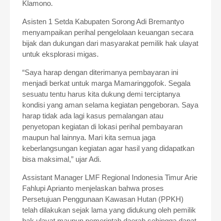
Klamono.
Asisten 1 Setda Kabupaten Sorong Adi Bremantyo
menyampaikan perihal pengelolaan keuangan secara
bijak dan dukungan dari masyarakat pemilik hak ulayat
untuk eksplorasi migas.
“Saya harap dengan diterimanya pembayaran ini
menjadi berkat untuk marga Mamaringgofok. Segala
sesuatu tentu harus kita dukung demi terciptanya
kondisi yang aman selama kegiatan pengeboran. Saya
harap tidak ada lagi kasus pemalangan atau
penyetopan kegiatan di lokasi perihal pembayaran
maupun hal lainnya. Mari kita semua jaga
keberlangsungan kegiatan agar hasil yang didapatkan
bisa maksimal,” ujar Adi.
Assistant Manager LMF Regional Indonesia Timur Arie
Fahlupi Aprianto menjelaskan bahwa proses
Persetujuan Penggunaan Kawasan Hutan (PPKH)
telah dilakukan sejak lama yang didukung oleh pemilik
hak ulayat maupun pemerintah daerah sehingga dapat