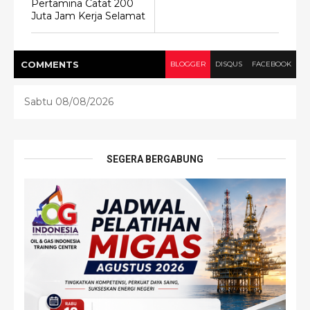
Pertamina Catat 200
Juta Jam Kerja Selamat
COMMENT
S
BLOGGER
DISQUS
FACEBOOK
Sabtu 08/08/2026
SEGERA BERGABUNG