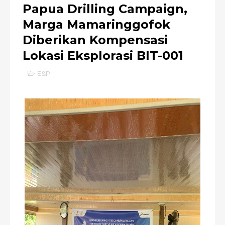
Papua Drilling Campaign,
Marga Mamaringgofok
Diberikan Kompensasi
Lokasi Eksplorasi BIT-001
E&P