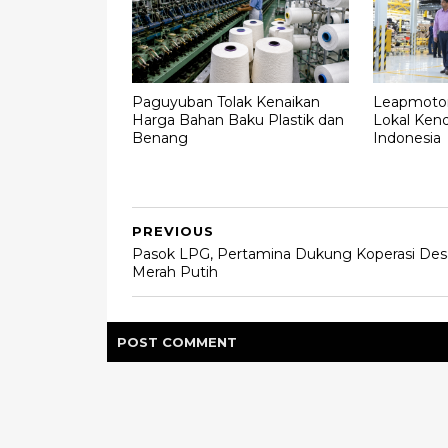
Paguyuban Tolak Kenaikan
Leapmotor
Harga Bahan Baku Plastik dan
Lokal Kenda
Benang
Indonesia
PREVIOUS
Pasok LPG, Pertamina Dukung Koperasi Des
Merah Putih
POST
COMMENT