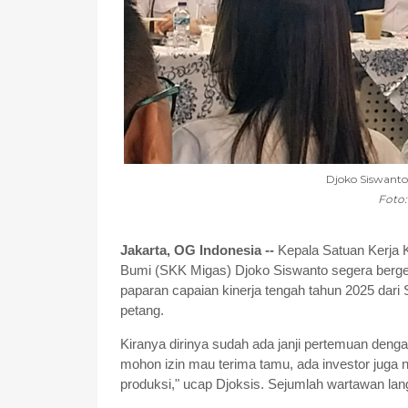
Djoko Siswanto
Foto
Jakarta, OG Indonesia --
Kepala Satuan Kerja 
Bumi (SKK Migas) Djoko Siswanto segera ber
paparan capaian kinerja tengah tahun 2025 dari
petang.
Kiranya dirinya sudah ada janji pertemuan deng
mohon izin mau terima tamu, ada investor juga 
produksi," ucap Djoksis. Sejumlah wartawan la