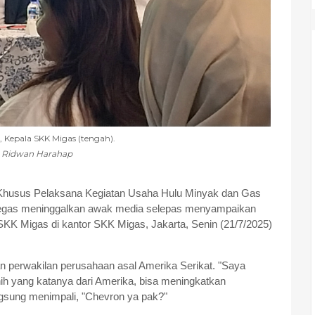
, Kepala SKK Migas (tengah).
: Ridwan Harahap
Khusus Pelaksana Kegiatan Usaha Hulu Minyak dan Gas
gegas meninggalkan awak media selepas menyampaikan
 SKK Migas di kantor SKK Migas, Jakarta, Senin (21/7/2025)
an perwakilan perusahaan asal Amerika Serikat. "Saya
nih yang katanya dari Amerika, bisa meningkatkan
ngsung menimpali, "Chevron ya pak?"