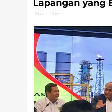
Lapangan yang 
E&P
,
Industrial