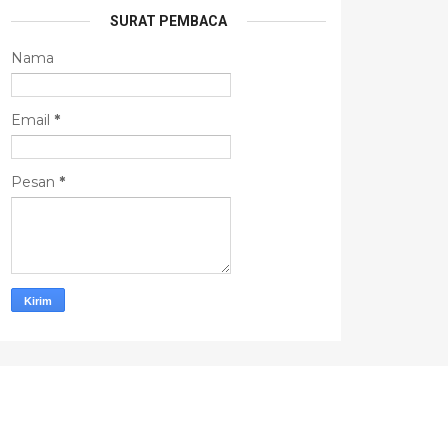
SURAT PEMBACA
Nama
Email
*
Pesan
*