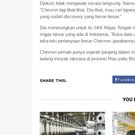
Djoksis tidak menjawab secara langsung. Namun
"Chevron lagi lihat-lihat. Dia lihat, mau cari la
yang sudah
discovery
yang besar-besar."
Dia menerangkan untuk itu SKK Migas Tengah m
migas besar yang ada di Indonesia. "Buka data 
teka-teki pertanyaan besar Chevron, jawabannya 
Chevron pernah punya sejarah panjang dalam ind
ladang minyak raksasa di provinsi Riau yaitu Bl
Facebo
SHARE THIS:
YOU 