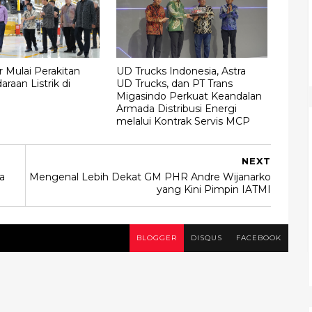
 Mulai Perakitan
UD Trucks Indonesia, Astra
raan Listrik di
UD Trucks, dan PT Trans
Migasindo Perkuat Keandalan
Armada Distribusi Energi
melalui Kontrak Servis MCP
NEXT
a
Mengenal Lebih Dekat GM PHR Andre Wijanarko
yang Kini Pimpin IATMI
BLOGGER
DISQUS
FACEBOOK