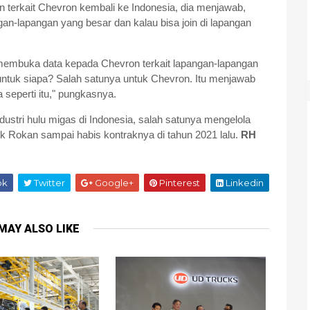
 terkait Chevron kembali ke Indonesia, dia menjawab,
pangan-lapangan yang besar dan kalau bisa join di lapangan
embuka data kepada Chevron terkait lapangan-lapangan
untuk siapa? Salah satunya untuk Chevron. Itu menjawab
seperti itu," pungkasnya.
ustri hulu migas di Indonesia, salah satunya mengelola
ok Rokan sampai habis kontraknya di tahun 2021 lalu.
RH
ok
Twitter
Google+
Pinterest
Linkedin
MAY ALSO LIKE