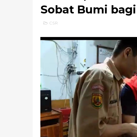
Sobat Bumi bagi 
CSR