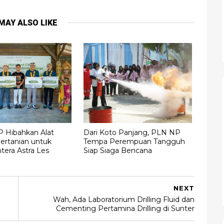
MAY ALSO LIKE
P Hibahkan Alat
Dari Koto Panjang, PLN NP
ertanian untuk
Tempa Perempuan Tangguh
tera Astra Les
Siap Siaga Bencana
NEXT
Wah, Ada Laboratorium Drilling Fluid dan
Cementing Pertamina Drilling di Sunter