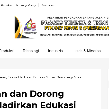
 Redaksi
Privacy Policy
Disclaimer
Produksi
Teknologi
Industrial
Listrik & Minerba
nsi, Elnusa Hadirkan Edukasi Sobat Bumi bagi Anak
an dan Dorong
Hadirkan Edukasi