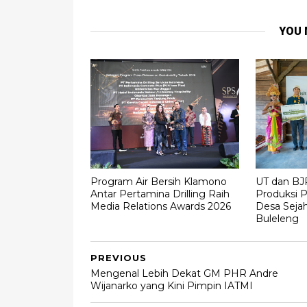
YOU 
Program Air Bersih Klamono
UT dan BJ
Antar Pertamina Drilling Raih
Produksi P
Media Relations Awards 2026
Desa Sejah
Buleleng
PREVIOUS
Mengenal Lebih Dekat GM PHR Andre
Wijanarko yang Kini Pimpin IATMI