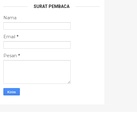
SURAT PEMBACA
Nama
Email
*
Pesan
*