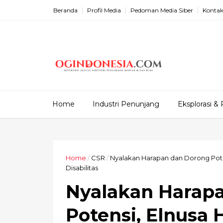
Beranda
Profil Media
Pedoman Media Siber
Kontak
Home
Industri Penunjang
Eksplorasi & 
Home
/
CSR
/
Nyalakan Harapan dan Dorong Pote
Disabilitas
Nyalakan Harap
Potensi, Elnusa 