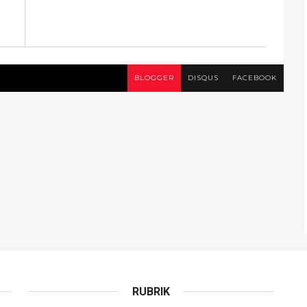
BLOGGER
DISQUS
FACEBOOK
RUBRIK