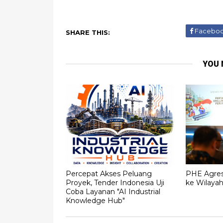
Facebo
SHARE THIS:
YOU 
Percepat Akses Peluang
PHE Agresi
Proyek, Tender Indonesia Uji
ke Wilaya
Coba Layanan "AI Industrial
Knowledge Hub"