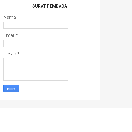
SURAT PEMBACA
Nama
Email
*
Pesan
*