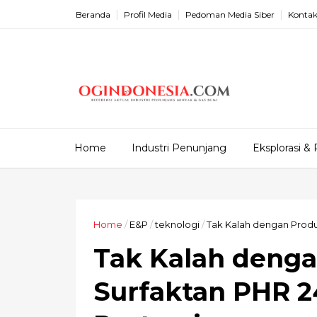
Beranda
Profil Media
Pedoman Media Siber
Kontak
Home
Industri Penunjang
Eksplorasi & 
Home
/
E&P
/
teknologi
/
Tak Kalah dengan Produ
Tak Kalah denga
Surfaktan PHR 2