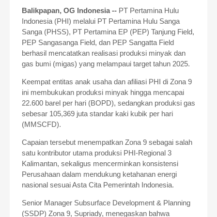
Balikpapan, OG Indonesia --
PT Pertamina Hulu
Indonesia (PHI) melalui PT Pertamina Hulu Sanga
Sanga (PHSS), PT Pertamina EP (PEP) Tanjung Field,
PEP Sangasanga Field, dan PEP Sangatta Field
berhasil mencatatkan realisasi produksi minyak dan
gas bumi (migas) yang melampaui target tahun 2025.
Keempat entitas anak usaha dan afiliasi PHI di Zona 9
ini membukukan produksi minyak hingga mencapai
22.600 barel per hari (BOPD), sedangkan produksi gas
sebesar 105,369 juta standar kaki kubik per hari
(MMSCFD).
Capaian tersebut menempatkan Zona 9 sebagai salah
satu kontributor utama produksi PHI-Regional 3
Kalimantan, sekaligus mencerminkan konsistensi
Perusahaan dalam mendukung ketahanan energi
nasional sesuai Asta Cita Pemerintah Indonesia.
Senior Manager Subsurface Development & Planning
(SSDP) Zona 9, Supriady, menegaskan bahwa