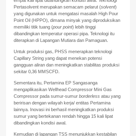
empat kali lipat dibandingkan kondisi awal. Teknologi
Pertasolvent merupakan semacam pelarut (
solvent
)
yang digunakan untuk mengatasi masalah High Pour
Point Oil (HPPO), dimana minyak yang diproduksikan
memiliki titik tuang (
pour point
) lebih tinggi
dibandingkan temperatur operasi pipa. Teknologi itu
diterapkan di Lapangan Mutiara dan Pamaguan.
Untuk produksi gas, PHSS menerapkan teknologi
Capillary String yang dapat menekan potensi
gangguan aliran dan meningkatkan stabilitas produksi
sekitar 0,36 MMSCFD.
Sementara itu, Pertamina EP Sangasanga
mengaplikasikan Wellhead Compressor Mini Gas
Compressor pada sumur-sumur
borderless
atau yang
beririsan dengan wilayah kerja/ entitas Pertamina
lainnya. Inovasi ini berhasil meningkatkan produksi
sumur yang bertekanan rendah hingga 15 kali lipat
dibandingkan kondisi awal.
Kemudian di lapangan TSS menunjukkan kestabilan