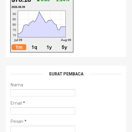
2026.08.09
SURAT PEMBACA
Nama
Email
*
Pesan
*