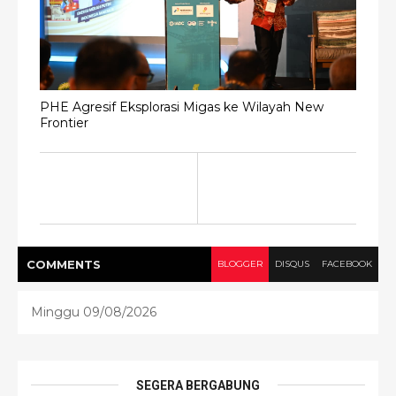
PHE Agresif Eksplorasi Migas ke Wilayah New
Frontier
COMMENT
S
BLOGGER
DISQUS
FACEBOOK
Minggu 09/08/2026
SEGERA BERGABUNG