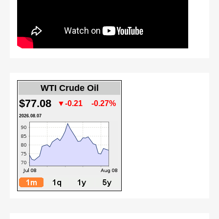
WTI Crude Oil
$77.08
▼-0.21
-0.27%
2026.08.07