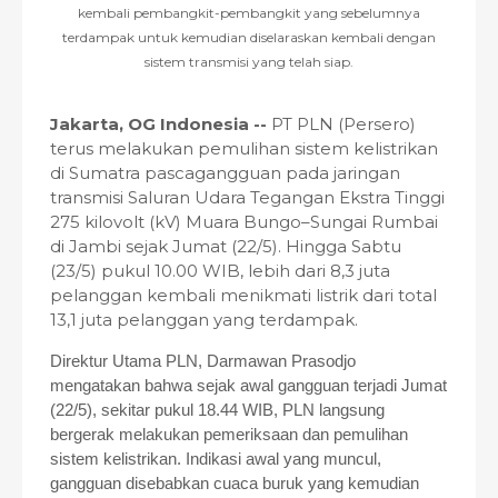
kembali pembangkit-pembangkit yang sebelumnya
terdampak untuk kemudian diselaraskan kembali dengan
sistem transmisi yang telah siap.
Jakarta, OG Indonesia --
PT PLN (Persero)
terus melakukan pemulihan sistem kelistrikan
di Sumatra pascagangguan pada jaringan
transmisi Saluran Udara Tegangan Ekstra Tinggi
275 kilovolt (kV) Muara Bungo–Sungai Rumbai
di Jambi sejak Jumat (22/5). Hingga Sabtu
(23/5) pukul 10.00 WIB, lebih dari 8,3 juta
pelanggan kembali menikmati listrik dari total
13,1 juta pelanggan yang terdampak.
Direktur Utama PLN, Darmawan Prasodjo
mengatakan bahwa sejak awal gangguan terjadi Jumat
(22/5), sekitar pukul 18.44 WIB, PLN langsung
bergerak melakukan pemeriksaan dan pemulihan
sistem kelistrikan. Indikasi awal yang muncul,
gangguan disebabkan cuaca buruk yang kemudian