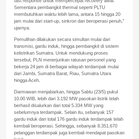
fast response untuk mempercepat recovery awal.
Sementara pembangkit thermal seperti PLTU
membutuhkan waktu lebih lama, antara 15 hingga 20
jam mulai dari start-up, sinkron dan beroperasi penuh,”
ujarnya.
Pemulihan dilakukan secara simultan mulai dari
transmisi, gardu induk, hingga pembangkit di sistem
kelistrikan Sumatra. Untuk mendukung proses
tersebut, PLN menerjunkan ratusan personel yang
bekerja 24 jam di berbagai wilayah terdampak mulai
dari Jambi, Sumatra Barat, Riau, Sumatra Utara
hingga Aceh.
Darmawan menjabarkan, hingga Sabtu (23/5) pukul
10.00 WIB, lebih dari 3.192 MW pasokan listrik telah
berhasil disalurkan dari total 5.334 MW yang
sebelumnya terdampak. Selain itu, sebanyak 157
gardu induk dari total 176 gardu induk terdampak telah
kembali beroperasi. Sehingga, sebanyak 8.351.670
pelanggan terdampak juga kembali mendapat pasokan