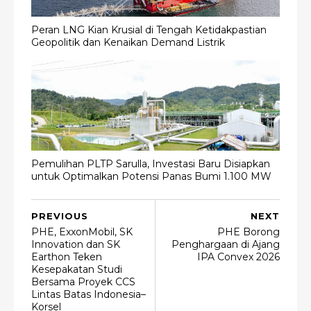
Peran LNG Kian Krusial di Tengah Ketidakpastian
Geopolitik dan Kenaikan Demand Listrik
Pemulihan PLTP Sarulla, Investasi Baru Disiapkan
untuk Optimalkan Potensi Panas Bumi 1.100 MW
PREVIOUS
NEXT
PHE, ExxonMobil, SK
PHE Borong
Innovation dan SK
Penghargaan di Ajang
Earthon Teken
IPA Convex 2026
Kesepakatan Studi
Bersama Proyek CCS
Lintas Batas Indonesia–
Korsel