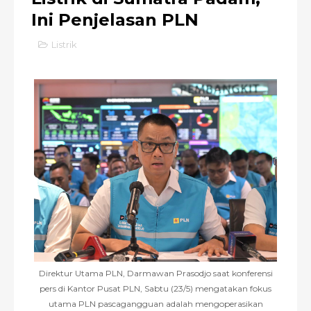
Ini Penjelasan PLN
Listrik
Direktur Utama PLN, Darmawan Prasodjo saat konferensi
pers di Kantor Pusat PLN, Sabtu (23/5) mengatakan fokus
utama PLN pascagangguan adalah mengoperasikan