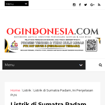
Home
/
Listrik
/
Listrik di Sumatra Padam, Ini Penjelasan
PLN
Listrik di Sumatra Padam,