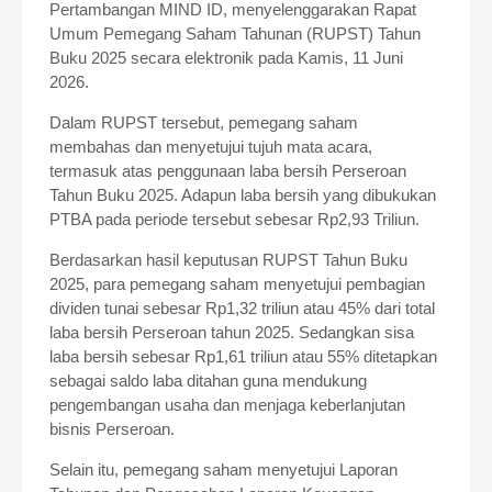
Pertambangan MIND ID, menyelenggarakan Rapat
Umum Pemegang Saham Tahunan (RUPST) Tahun
Buku 2025 secara elektronik pada Kamis, 11 Juni
2026.
Dalam RUPST tersebut, pemegang saham
membahas dan menyetujui tujuh mata acara,
termasuk atas penggunaan laba bersih Perseroan
Tahun Buku 2025. Adapun laba bersih yang dibukukan
PTBA pada periode tersebut sebesar Rp2,93 Triliun.
Berdasarkan hasil keputusan RUPST Tahun Buku
2025, para pemegang saham menyetujui pembagian
dividen tunai sebesar Rp1,32 triliun atau 45% dari total
laba bersih Perseroan tahun 2025. Sedangkan sisa
laba bersih sebesar Rp1,61 triliun atau 55% ditetapkan
sebagai saldo laba ditahan guna mendukung
pengembangan usaha dan menjaga keberlanjutan
bisnis Perseroan.
Selain itu, pemegang saham menyetujui Laporan