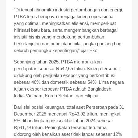
"Di tengah dinamika industri pertambangan dan energi,
PTBA terus berupaya menjaga kinerja operasional
yang optimal, meningkatkan efisiensi, memperkuat
hilirisasi batu bara, serta mengembangkan berbagai
inisiatif bisnis yang mendukung pertumbuhan
berkelanjutan dan penciptaan nilai jangka panjang bagi
seluruh pemangku kepentingan," ujar Eko.
Sepanjang tahun 2025, PTBA membukukan
pendapatan sebesar Rp42,65 triliun. Kinerja tersebut
didukung oleh penjualan ekspor yang berkontribusi
sebesar 46% dan domestik sebesar 54%. Lima negara
tujuan ekspor terbesar PTBA adalah Bangladesh,
India, Vietnam, Korea Selatan, dan Filipina.
Dari sisi posisi keuangan, total aset Perseroan pada 31
Desember 2025 mencapai Rp43,92 triliun, meningkat
5% dibandingkan posisi akhir tahun 2024 sebesar
Rp41,79 triliun. Peningkatan tersebut terutama
didorong oleh kenaikan aset tidak lancar sebesar 12%