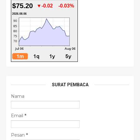
$75.20
▼-0.02
-0.03%
2026.08.06
SURAT PEMBACA
Nama
Email
*
Pesan
*