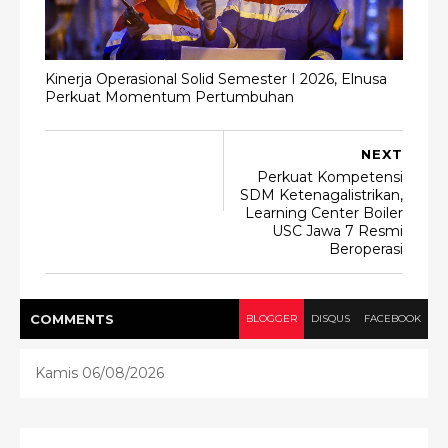
Kinerja Operasional Solid Semester I 2026, Elnusa
Perkuat Momentum Pertumbuhan
NEXT
Perkuat Kompetensi
SDM Ketenagalistrikan,
Learning Center Boiler
USC Jawa 7 Resmi
Beroperasi
COMMENT
S
BLOGGER
DISQUS
FACEBOOK
Kamis 06/08/2026