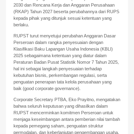
2030 dan Rencana Kerja dan Anggaran Perusahaan
(RKAP) Tahun 2027 beserta perubahannya dari RUPS
kepada pihak yang ditunjuk sesuai ketentuan yang
berlaku.
RUPST turut menyetujui perubahan Anggaran Dasar
Perseroan dalam rangka penyesuaian dengan
Klasifikasi Baku Lapangan Usaha Indonesia (KBLI)
2025 sebagaimana ketentuan yang diatur dalam
Peraturan Badan Pusat Statistik Nomor 7 Tahun 2025,
hal ini sebagai langkah penyesuaian terhadap
kebutuhan bisnis, perkembangan regulasi, serta
penguatan penerapan tata kelola perusahaan yang
baik (good corporate governance).
Corporate Secretary PTBA, Eko Prayitno, mengatakan
bahwa seluruh keputusan yang dihasilkan dalam
RUPST mencerminkan komitmen Perseroan untuk
menjaga keseimbangan antara pemberian nilai tambah
kepada pemegang saham, penguatan struktur
permodalan, dan keberlanjutan pengembangan usaha.