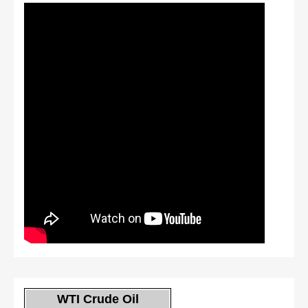
WTI Crude Oil