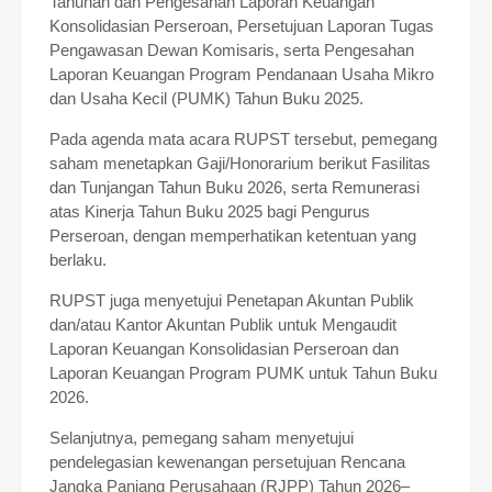
Tahunan dan Pengesahan Laporan Keuangan
Konsolidasian Perseroan, Persetujuan Laporan Tugas
Pengawasan Dewan Komisaris, serta Pengesahan
Laporan Keuangan Program Pendanaan Usaha Mikro
dan Usaha Kecil (PUMK) Tahun Buku 2025.
Pada agenda mata acara RUPST tersebut, pemegang
saham menetapkan Gaji/Honorarium berikut Fasilitas
dan Tunjangan Tahun Buku 2026, serta Remunerasi
atas Kinerja Tahun Buku 2025 bagi Pengurus
Perseroan, dengan memperhatikan ketentuan yang
berlaku.
RUPST juga menyetujui Penetapan Akuntan Publik
dan/atau Kantor Akuntan Publik untuk Mengaudit
Laporan Keuangan Konsolidasian Perseroan dan
Laporan Keuangan Program PUMK untuk Tahun Buku
2026.
Selanjutnya, pemegang saham menyetujui
pendelegasian kewenangan persetujuan Rencana
Jangka Panjang Perusahaan (RJPP) Tahun 2026–