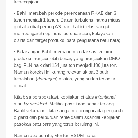
kesengajaan;
• Bahlil merubah periode perencanaan RKAB dari 3
tahun menjadi 1 tahun. Dalam turbulensi harga migas
global akibat perang AS-Iran, hal ini jelas sangat
mempengaruhi optimasi perencanaan, kelayakan
bisnis dan target produksi para pengusaha batu bara;
• Belakangan Bahlil memang merelaksasi volume
produksi menjadi lebih besar, yang menjadikan DMO
bagi PLN naik dari 154 juta ton menjadi 190 juta ton.
Namun koreksi ini kurang relevan akibat 3 butir
kesalahan (
damages
) di atas, yang sudah terlanjur
dibuat.
Kita bisa berspekulasi, kebijakan di atas
intentional
atau
by accident
. Melihat posisi dan sepak terjang
Bahlil selama ini, kita sangat mencurigai ada pengaruh
oligarki dan perburuan rente dalam skandal kebijakan
pasokan batu bara yang terus berulang ini.
Namun apa pun itu, Menteri ESDM harus