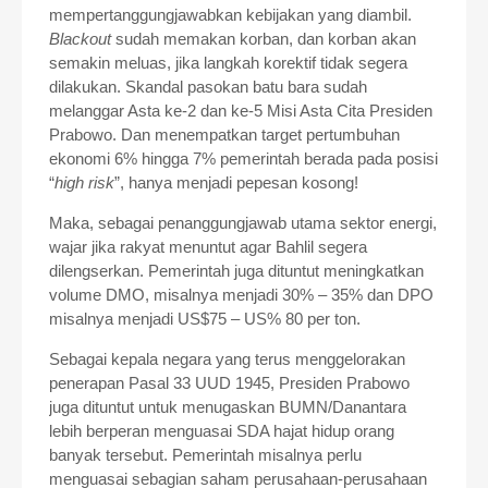
mempertanggungjawabkan kebijakan yang diambil.
Blackout
sudah memakan korban, dan korban akan
semakin meluas, jika langkah korektif tidak segera
dilakukan. Skandal pasokan batu bara sudah
melanggar Asta ke-2 dan ke-5 Misi Asta Cita Presiden
Prabowo. Dan menempatkan target pertumbuhan
ekonomi 6% hingga 7% pemerintah berada pada posisi
“
high risk
”, hanya menjadi pepesan kosong!
Maka, sebagai penanggungjawab utama sektor energi,
wajar jika rakyat menuntut agar Bahlil segera
dilengserkan. Pemerintah juga dituntut meningkatkan
volume DMO, misalnya menjadi 30% – 35% dan DPO
misalnya menjadi US$75 – US% 80 per ton.
Sebagai kepala negara yang terus menggelorakan
penerapan Pasal 33 UUD 1945, Presiden Prabowo
juga dituntut untuk menugaskan BUMN/Danantara
lebih berperan menguasai SDA hajat hidup orang
banyak tersebut. Pemerintah misalnya perlu
menguasai sebagian saham perusahaan-perusahaan