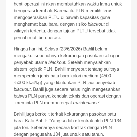
henti operasi ini akan membutuhkan waktu lama untuk
beroperasi kembali. Karena itu PLN memilih terus
mengoperasikan PLTU di bawah kapasitas guna
menghemat batu bara, dengan risiko
blackout
di
wilayah tertentu, dengan tujuan PLTU tersebut tidak
pernah mati beroperasi.
Hingga hari ini, Selasa (23/6/2026) Bahlil belum
mengakui sepenuhnya kekurangan pasokan sebagai
penyebab utama
blackout
. Setelah menyalahkan
sistem logistik PLN, Bahlil menyebut tentang sulitnya
memperoleh jenis batu bara kalori medium (4500
-5000 kkal/kg) yang dibutuhkan PLN jadi penyebab
blackout
. Bahlil juga secara halus ingin mengesankan
bahwa PLN punya kendala teknis dan operasi dengan
“meminta PLN mempercepat
maintenance
”.
Bahlil juga berkelit terkait kekurangan pasokan batu
bara. Kata Bahlil: "Yang sudah dikontrak oleh PLN 134
juta ton. Sebenarnya secara kontrak dengan PLN
dengan pengusaha 134 juta untuk satu tahun.