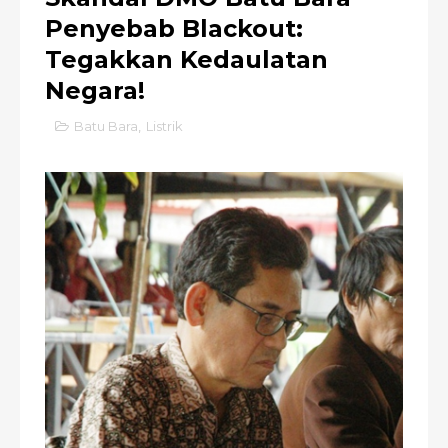
Penyebab Blackout:
Tegakkan Kedaulatan
Negara!
Batu Bara
,
Listrik