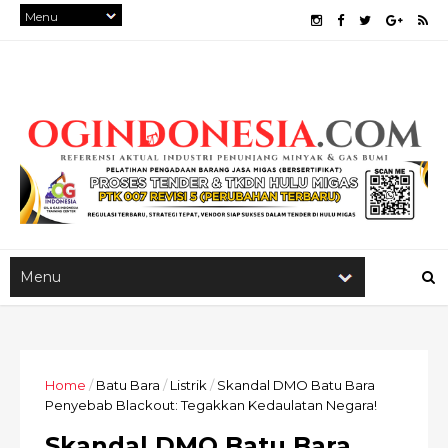
Home
/
Batu Bara
/
Listrik
/
Skandal DMO Batu Bara
Penyebab Blackout: Tegakkan Kedaulatan Negara!
Skandal DMO Batu Bara