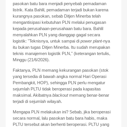
pasokan batu bara menjadi penyebab pemadaman
listrik. Kata Bahlil, pemadaman terjadi bukan karena
kurangnya pasokan, sebab Ditjen Minerba telah
mengantisipasi kebutuhan PLN melalui penugasan
kepada perusahaan-perusahaan batu bara. Bahlil
menyalahkan PLN yang dianggap gagal secara
logistik: "Teknisnya, untuk sampai di
power plant
-nya
itu bukan tugas Ditjen Minerba. Itu sudah merupakan
teknis manajemen logistik PLN," (keterangan tertulis,
Minggu (21/6/2026).
Faktanya, PLN memang kekurangan pasokan (stok
yang tersedia di bawah angka normal Hari Operasi
Pembangkit, HOP), sehingga PLN perlu mengatur
sejumlah PLTU tidak beroperasi pada kapasitas
maksimal. Akibatnya
blackout
memang benar-benar
terjadi di sejumlah wilayah.
Mengapa PLN melakukan ini? Sebab, jika beroperasi
secara normal, lalu pasokan batu bara habis, maka
PLTU tersebut akan berhenti beroperasi. PLTU yang