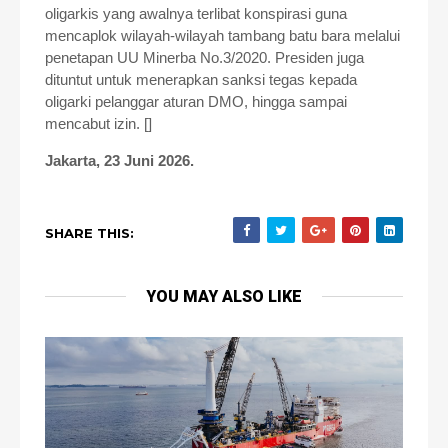
oligarkis yang awalnya terlibat konspirasi guna
mencaplok wilayah-wilayah tambang batu bara melalui
penetapan UU Minerba No.3/2020. Presiden juga
dituntut untuk menerapkan sanksi tegas kepada
oligarki pelanggar aturan DMO, hingga sampai
mencabut izin. []
Jakarta, 23 Juni 2026.
SHARE THIS:
YOU MAY ALSO LIKE