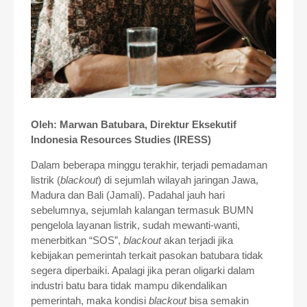
Oleh: Marwan Batubara, Direktur Eksekutif
Indonesia Resources Studies (IRESS)
Dalam beberapa minggu terakhir, terjadi pemadaman
listrik (
blackout
) di sejumlah wilayah jaringan Jawa,
Madura dan Bali (Jamali). Padahal jauh hari
sebelumnya, sejumlah kalangan termasuk BUMN
pengelola layanan listrik, sudah mewanti-wanti,
menerbitkan “SOS”,
blackout
akan terjadi jika
kebijakan pemerintah terkait pasokan batubara tidak
segera diperbaiki. Apalagi jika peran oligarki dalam
industri batu bara tidak mampu dikendalikan
pemerintah, maka kondisi
blackout
bisa semakin