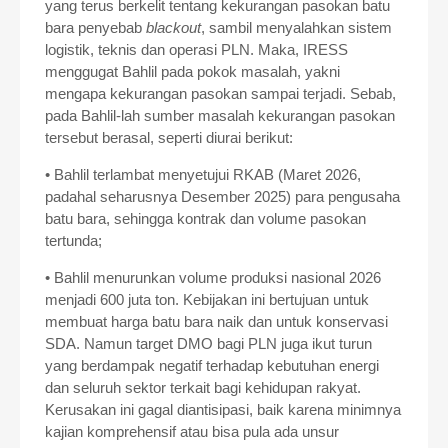
yang terus berkelit tentang kekurangan pasokan batu
bara penyebab
blackout
, sambil menyalahkan sistem
logistik, teknis dan operasi PLN. Maka, IRESS
menggugat Bahlil pada pokok masalah, yakni
mengapa kekurangan pasokan sampai terjadi. Sebab,
pada Bahlil-lah sumber masalah kekurangan pasokan
tersebut berasal, seperti diurai berikut:
• Bahlil terlambat menyetujui RKAB (Maret 2026,
padahal seharusnya Desember 2025) para pengusaha
batu bara, sehingga kontrak dan volume pasokan
tertunda;
• Bahlil menurunkan volume produksi nasional 2026
menjadi 600 juta ton. Kebijakan ini bertujuan untuk
membuat harga batu bara naik dan untuk konservasi
SDA. Namun target DMO bagi PLN juga ikut turun
yang berdampak negatif terhadap kebutuhan energi
dan seluruh sektor terkait bagi kehidupan rakyat.
Kerusakan ini gagal diantisipasi, baik karena minimnya
kajian komprehensif atau bisa pula ada unsur