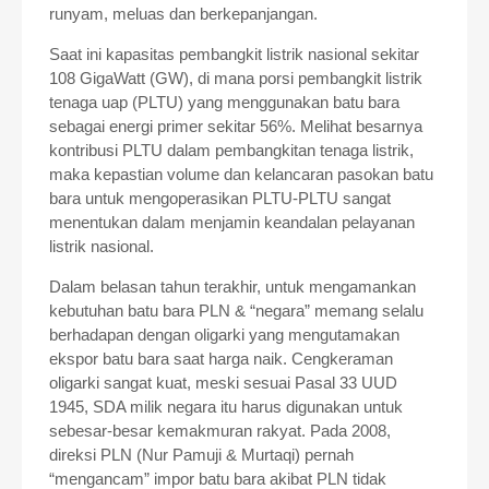
runyam, meluas dan berkepanjangan.
Saat ini kapasitas pembangkit listrik nasional sekitar
108 GigaWatt (GW), di mana porsi pembangkit listrik
tenaga uap (PLTU) yang menggunakan batu bara
sebagai energi primer sekitar 56%. Melihat besarnya
kontribusi PLTU dalam pembangkitan tenaga listrik,
maka kepastian volume dan kelancaran pasokan batu
bara untuk mengoperasikan PLTU-PLTU sangat
menentukan dalam menjamin keandalan pelayanan
listrik nasional.
Dalam belasan tahun terakhir, untuk mengamankan
kebutuhan batu bara PLN & “negara” memang selalu
berhadapan dengan oligarki yang mengutamakan
ekspor batu bara saat harga naik. Cengkeraman
oligarki sangat kuat, meski sesuai Pasal 33 UUD
1945, SDA milik negara itu harus digunakan untuk
sebesar-besar kemakmuran rakyat. Pada 2008,
direksi PLN (Nur Pamuji & Murtaqi) pernah
“mengancam” impor batu bara akibat PLN tidak