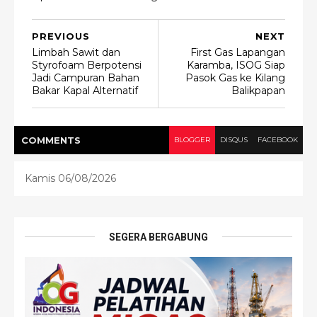
PREVIOUS
NEXT
Limbah Sawit dan
First Gas Lapangan
Styrofoam Berpotensi
Karamba, ISOG Siap
Jadi Campuran Bahan
Pasok Gas ke Kilang
Bakar Kapal Alternatif
Balikpapan
COMMENT
S
BLOGGER
DISQUS
FACEBOOK
Kamis 06/08/2026
SEGERA BERGABUNG