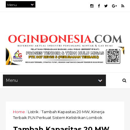
Home
/
Listrik
/
Tambah Kapasitas 20 MW, Kinerja
Terbaik PLN Perkuat Sistem Kelistrikan Lombok
Tambah Kapasitas 20 MW,