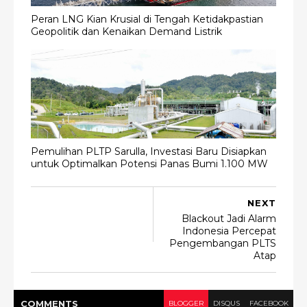
Peran LNG Kian Krusial di Tengah Ketidakpastian
Geopolitik dan Kenaikan Demand Listrik
Pemulihan PLTP Sarulla, Investasi Baru Disiapkan
untuk Optimalkan Potensi Panas Bumi 1.100 MW
NEXT
Blackout Jadi Alarm
Indonesia Percepat
Pengembangan PLTS
Atap
COMMENT
S
BLOGGER
DISQUS
FACEBOOK