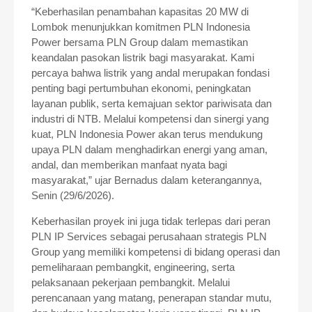
“Keberhasilan penambahan kapasitas 20 MW di
Lombok menunjukkan komitmen PLN Indonesia
Power bersama PLN Group dalam memastikan
keandalan pasokan listrik bagi masyarakat. Kami
percaya bahwa listrik yang andal merupakan fondasi
penting bagi pertumbuhan ekonomi, peningkatan
layanan publik, serta kemajuan sektor pariwisata dan
industri di NTB. Melalui kompetensi dan sinergi yang
kuat, PLN Indonesia Power akan terus mendukung
upaya PLN dalam menghadirkan energi yang aman,
andal, dan memberikan manfaat nyata bagi
masyarakat,” ujar Bernadus dalam keterangannya,
Senin (29/6/2026).
Keberhasilan proyek ini juga tidak terlepas dari peran
PLN IP Services sebagai perusahaan strategis PLN
Group yang memiliki kompetensi di bidang operasi dan
pemeliharaan pembangkit, engineering, serta
pelaksanaan pekerjaan pembangkit. Melalui
perencanaan yang matang, penerapan standar mutu,