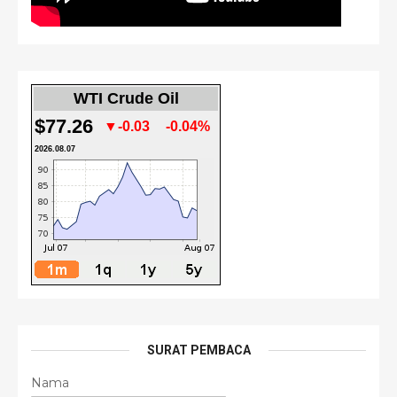
WTI Crude Oil
$77.26
▼-0.03
-0.04%
2026.08.07
SURAT PEMBACA
Nama