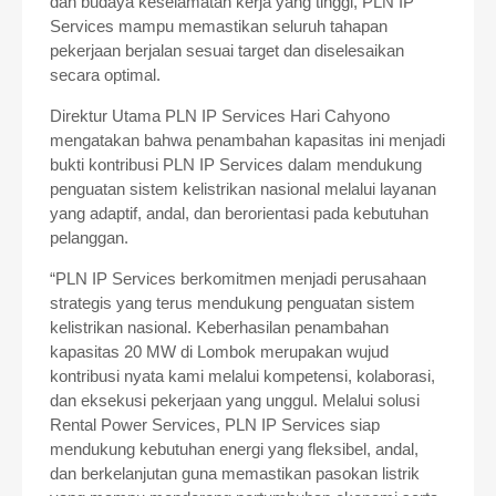
dan budaya keselamatan kerja yang tinggi, PLN IP
Services mampu memastikan seluruh tahapan
pekerjaan berjalan sesuai target dan diselesaikan
secara optimal.
Direktur Utama PLN IP Services Hari Cahyono
mengatakan bahwa penambahan kapasitas ini menjadi
bukti kontribusi PLN IP Services dalam mendukung
penguatan sistem kelistrikan nasional melalui layanan
yang adaptif, andal, dan berorientasi pada kebutuhan
pelanggan.
“PLN IP Services berkomitmen menjadi perusahaan
strategis yang terus mendukung penguatan sistem
kelistrikan nasional. Keberhasilan penambahan
kapasitas 20 MW di Lombok merupakan wujud
kontribusi nyata kami melalui kompetensi, kolaborasi,
dan eksekusi pekerjaan yang unggul. Melalui solusi
Rental Power Services, PLN IP Services siap
mendukung kebutuhan energi yang fleksibel, andal,
dan berkelanjutan guna memastikan pasokan listrik