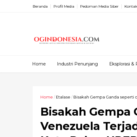
Beranda
Profil Media
Pedoman Media Siber
Kontak
Home
Industri Penunjang
Eksplorasi & 
Home
/
Etalase
/
Bisakah Gempa Ganda seperti di 
Bisakah Gempa G
Venezuela Terjad