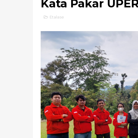
Kata Pakar UPE
Etalase