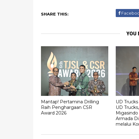
Facebo
SHARE THIS:
YOU 
Mantap! Pertamina Drilling
UD Trucks 
Raih Penghargaan CSR
UD Trucks,
Award 2026
Migasindo
Armada Dis
melalui Ko