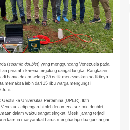
da (
seismic doublet
) yang mengguncang Venezuela pada
ian para ahli karena tergolong sangat langka. Rangkaian
rjadi hanya dalam selang 39 detik menewaskan sedikitnya
serta memaksa lebih dari 15 ribu warga mengungsi
 Juni.
Geofisika Universitas Pertamina (UPER), Iktri
 Venezuela dipengaruhi oleh fenomena seismic doublet,
amaan dalam waktu sangat singkat. Meski jarang terjadi,
ana karena masyarakat harus menghadapi dua guncangan