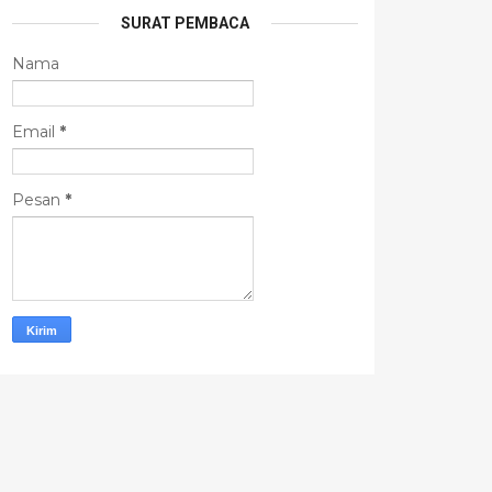
SURAT PEMBACA
Nama
Email
*
Pesan
*