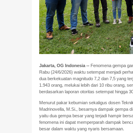
Jakarta, OG Indonesia --
Fenomena gempa gan
Rabu (24/6/2026) waktu setempat menjadi perhat
dua berkekuatan magnitudo 7,2 dan 7,5 yang te
1.943 orang, melukai lebih dari 10 ribu orang, 
berdasarkan laporan otoritas setempat hingga 30
Menurut pakar kebumian sekaligus dosen Teknik 
Madrinovella, M.Si., besarnya dampak gempa di
yaitu dua gempa besar yang terjadi hampir bers
fenomena ini dapat memperparah dampak benc
besar dalam waktu yang nyaris bersamaan.