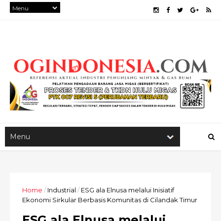
Home
/
Industrial
/
ESG ala Elnusa melalui Inisiatif
Ekonomi Sirkular Berbasis Komunitas di Cilandak Timur
ESG ala Elnusa melalui