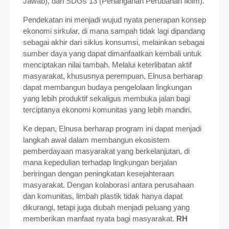
Jawab), dan SDGs 13 (Penanganan Perubahan Iklim).
Pendekatan ini menjadi wujud nyata penerapan konsep
ekonomi sirkular, di mana sampah tidak lagi dipandang
sebagai akhir dari siklus konsumsi, melainkan sebagai
sumber daya yang dapat dimanfaatkan kembali untuk
menciptakan nilai tambah. Melalui keterlibatan aktif
masyarakat, khususnya perempuan, Elnusa berharap
dapat membangun budaya pengelolaan lingkungan
yang lebih produktif sekaligus membuka jalan bagi
terciptanya ekonomi komunitas yang lebih mandiri.
Ke depan, Elnusa berharap program ini dapat menjadi
langkah awal dalam membangun ekosistem
pemberdayaan masyarakat yang berkelanjutan, di
mana kepedulian terhadap lingkungan berjalan
beriringan dengan peningkatan kesejahteraan
masyarakat. Dengan kolaborasi antara perusahaan
dan komunitas, limbah plastik tidak hanya dapat
dikurangi, tetapi juga diubah menjadi peluang yang
memberikan manfaat nyata bagi masyarakat.
RH