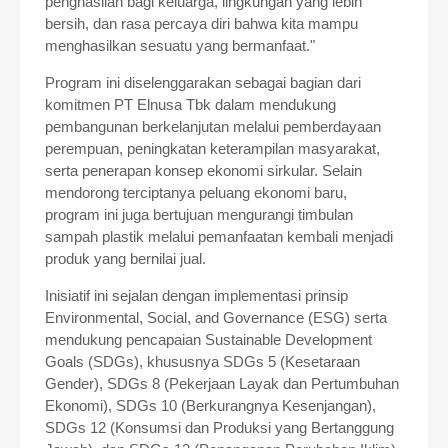
penghasilan bagi keluarga, lingkungan yang lebih
bersih, dan rasa percaya diri bahwa kita mampu
menghasilkan sesuatu yang bermanfaat."
Program ini diselenggarakan sebagai bagian dari
komitmen PT Elnusa Tbk dalam mendukung
pembangunan berkelanjutan melalui pemberdayaan
perempuan, peningkatan keterampilan masyarakat,
serta penerapan konsep ekonomi sirkular. Selain
mendorong terciptanya peluang ekonomi baru,
program ini juga bertujuan mengurangi timbulan
sampah plastik melalui pemanfaatan kembali menjadi
produk yang bernilai jual.
Inisiatif ini sejalan dengan implementasi prinsip
Environmental, Social, and Governance (ESG) serta
mendukung pencapaian Sustainable Development
Goals (SDGs), khususnya SDGs 5 (Kesetaraan
Gender), SDGs 8 (Pekerjaan Layak dan Pertumbuhan
Ekonomi), SDGs 10 (Berkurangnya Kesenjangan),
SDGs 12 (Konsumsi dan Produksi yang Bertanggung