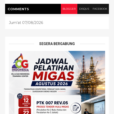
COMMENT
S
BLOGGER
DISQUS
FACEBOOK
Jum'at 07/08/2026
SEGERA BERGABUNG