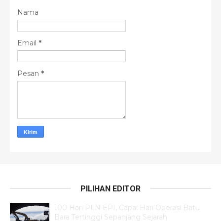
Nama
Email
*
Pesan
*
PILIHAN EDITOR
100 Hari PLN EPI, Capai Hari Operasi Batu
Bara Tertinggi Sepanjang Sejarah