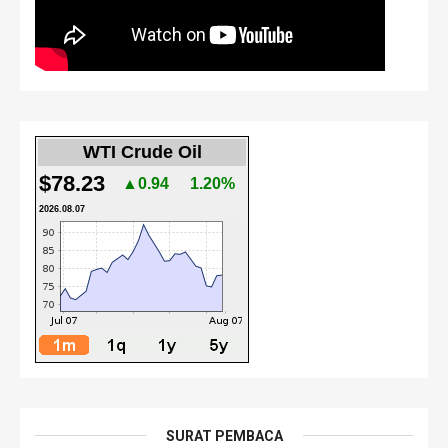
WTI Crude Oil
$78.23
▲0.94
1.20%
2026.08.07
SURAT PEMBACA