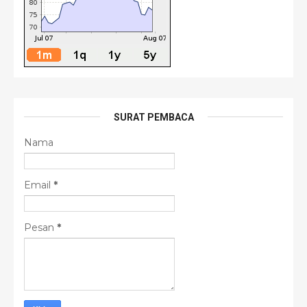
SURAT PEMBACA
Nama
Email
*
Pesan
*