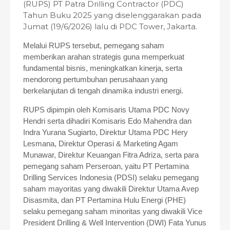
(RUPS) PT Patra Drilling Contractor (PDC)
Tahun Buku 2025 yang diselenggarakan pada
Jumat (19/6/2026) lalu di PDC Tower, Jakarta.
Melalui RUPS tersebut, pemegang saham
memberikan arahan strategis guna memperkuat
fundamental bisnis, meningkatkan kinerja, serta
mendorong pertumbuhan perusahaan yang
berkelanjutan di tengah dinamika industri energi.
RUPS dipimpin oleh Komisaris Utama PDC Novy
Hendri serta dihadiri Komisaris Edo Mahendra dan
Indra Yurana Sugiarto, Direktur Utama PDC Hery
Lesmana, Direktur Operasi & Marketing Agam
Munawar, Direktur Keuangan Fitra Adriza, serta para
pemegang saham Perseroan, yaitu PT Pertamina
Drilling Services Indonesia (PDSI) selaku pemegang
saham mayoritas yang diwakili Direktur Utama Avep
Disasmita, dan PT Pertamina Hulu Energi (PHE)
selaku pemegang saham minoritas yang diwakili Vice
President Drilling & Well Intervention (DWI) Fata Yunus