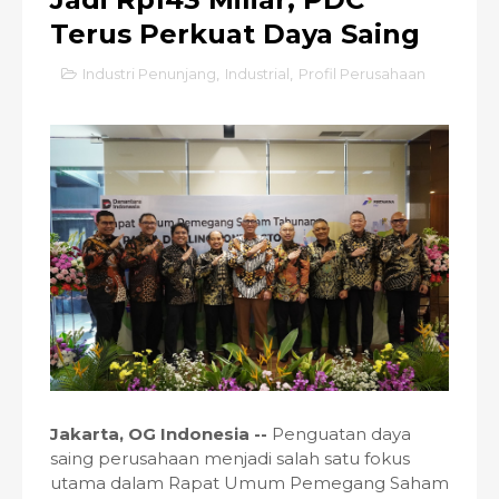
Terus Perkuat Daya Saing
Industri Penunjang
,
Industrial
,
Profil Perusahaan
Jakarta, OG Indonesia --
Penguatan daya
saing perusahaan menjadi salah satu fokus
utama dalam Rapat Umum Pemegang Saham