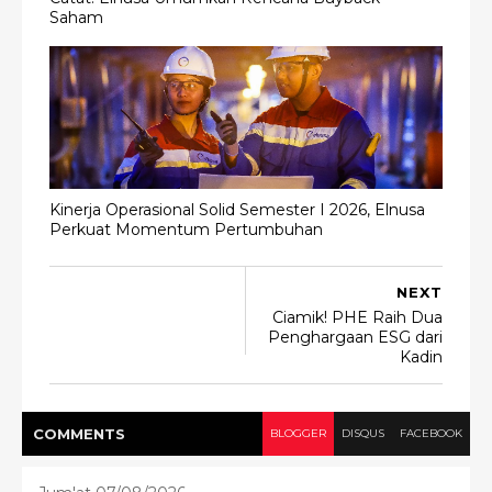
Saham
Kinerja Operasional Solid Semester I 2026, Elnusa
Perkuat Momentum Pertumbuhan
NEXT
Ciamik! PHE Raih Dua
Penghargaan ESG dari
Kadin
COMMENT
S
BLOGGER
DISQUS
FACEBOOK