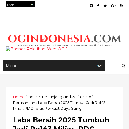
Home
/
Industri Penunjang
/
Industrial
/
Profil
Perusahaan
/
Laba Bersih 2025 Tumbuh Jadi Rp143
Miliar, PDC Terus Perkuat Daya Saing
Laba Bersih 2025 Tumbuh
Jadi Rp143 Miliar, PDC