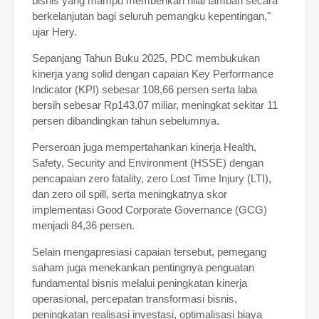
bisnis yang mampu memberikan nilai tambah secara
berkelanjutan bagi seluruh pemangku kepentingan,"
ujar Hery.
Sepanjang Tahun Buku 2025, PDC membukukan
kinerja yang solid dengan capaian Key Performance
Indicator (KPI) sebesar 108,66 persen serta laba
bersih sebesar Rp143,07 miliar, meningkat sekitar 11
persen dibandingkan tahun sebelumnya.
Perseroan juga mempertahankan kinerja Health,
Safety, Security and Environment (HSSE) dengan
pencapaian zero fatality, zero Lost Time Injury (LTI),
dan zero oil spill, serta meningkatnya skor
implementasi Good Corporate Governance (GCG)
menjadi 84,36 persen.
Selain mengapresiasi capaian tersebut, pemegang
saham juga menekankan pentingnya penguatan
fundamental bisnis melalui peningkatan kinerja
operasional, percepatan transformasi bisnis,
peningkatan realisasi investasi, optimalisasi biaya