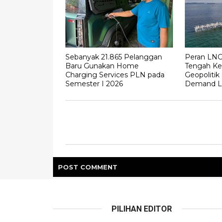
Sebanyak 21.865 Pelanggan
Peran LNG 
Baru Gunakan Home
Tengah Ke
Charging Services PLN pada
Geopolitik
Semester I 2026
Demand Li
POST
COMMENT
PILIHAN EDITOR