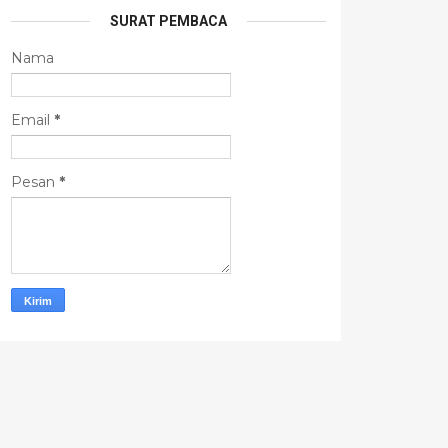
SURAT PEMBACA
Nama
Email
*
Pesan
*