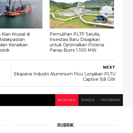
Kian Krusial di
Pemulihan PLTP Sarulla,
tidakpastian
Investasi Baru Disiapkan
 dan Kenaikan
untuk Optimalkan Potensi
strik
Panas Bumi 1.100 MW
NEXT
Ekspansi Industri Aluminium Picu Lonjakan PLTU
Captive 9,8 GW
BLOGGER
DISQUS
FACEBOOK
RUBRIK