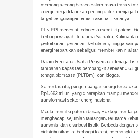
memang sedang berada dalam masa transisi menuju
energi menjadi langkah penting untuk menjaga 
target pengurangan emisi nasional," katanya.
PLN EPI mencatat Indonesia memiliki potensi bio
berbagai wilayah, terutama Sumatra, Kalimantan,
perkebunan, pertanian, kehutanan, hingga sam
energi terbarukan sekaligus memberikan nilai 
Dalam Rencana Usaha Penyediaan Tenaga Listr
tambahan kapasitas pembangkit sebesar 0,61 gig
tenaga biomassa (PLTBm), dan biogas.
Sementara itu, pengembangan energi terbarukan
Rp1.682 triliun, yang diharapkan mampu mend
transformasi sektor energi nasional.
Meski memiliki potensi besar, Hokkop menilai 
menghadapi sejumlah tantangan, terutama kebut
transmisi dan distribusi listrik. Berbeda dengan
didistribusikan ke berbagai lokasi, pembangkit