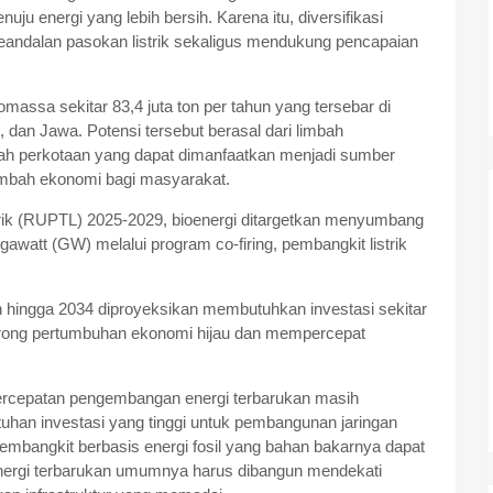
 energi yang lebih bersih. Karena itu, diversifikasi
keandalan pasokan listrik sekaligus mendukung pencapaian
massa sekitar 83,4 juta ton per tahun yang tersebar di
 dan Jawa. Potensi tersebut berasal dari limbah
pah perkotaan yang dapat dimanfaatkan menjadi sumber
tambah ekonomi bagi masyarakat.
ik (RUPTL) 2025-2029, bioenergi ditargetkan menyumbang
awatt (GW) melalui program co-firing, pembangkit listrik
 hingga 2034 diproyeksikan membutuhkan investasi sekitar
orong pertumbuhan ekonomi hijau dan mempercepat
percepatan pengembangan energi terbarukan masih
uhan investasi yang tinggi untuk pembangunan jaringan
 pembangkit berbasis energi fosil yang bahan bakarnya dapat
 energi terbarukan umumnya harus dibangun mendekati