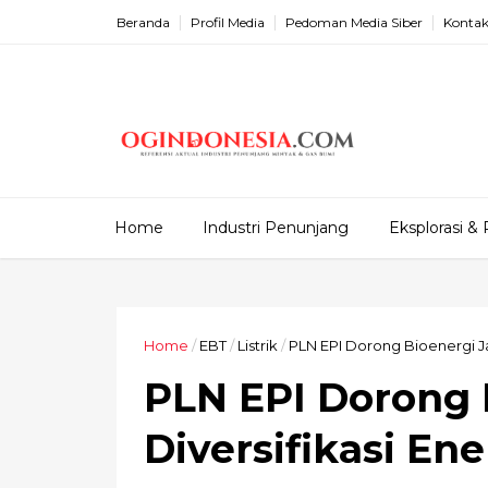
Beranda
Profil Media
Pedoman Media Siber
Kontak
Home
Industri Penunjang
Eksplorasi & 
Home
/
EBT
/
Listrik
/
PLN EPI Dorong Bioenergi Ja
PLN EPI Dorong 
Diversifikasi Ene