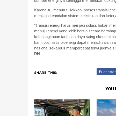
sumber energinya sehingga memerlukan dukunga
Karena itu, menurut Hokkop, proses transisi en
menjaga keandalan sistem kelistrikan dan keterj
"Transisi energi harus menjadi solusi, bukan me
menuju energi yang lebih bersih secara bertahap
keterjangkauan tarif, dan daya saing ekonomi na
kami optimistis bioenergi dapat menjadi salah s
nasional sekaligus mempercepat terwujudnya sis
RH
Facebo
SHARE THIS:
YOU 