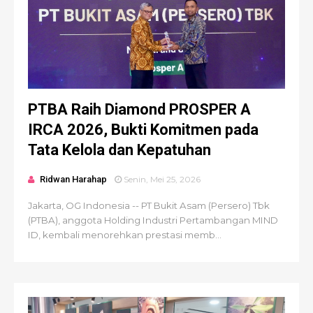
PTBA Raih Diamond PROSPER A
IRCA 2026, Bukti Komitmen pada
Tata Kelola dan Kepatuhan
Ridwan Harahap
Senin, Mei 25, 2026
Jakarta, OG Indonesia -- PT Bukit Asam (Persero) Tbk
(PTBA), anggota Holding Industri Pertambangan MIND
ID, kembali menorehkan prestasi memb...