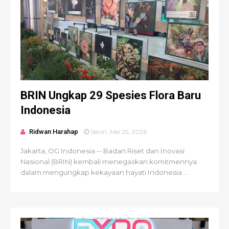
BRIN Ungkap 29 Spesies Flora Baru
Indonesia
Ridwan Harahap
Senin, Mei 25, 2026
Jakarta, OG Indonesia -- Badan Riset dan Inovasi
Nasional (BRIN) kembali menegaskan komitmennya
dalam mengungkap kekayaan hayati Indonesia ...