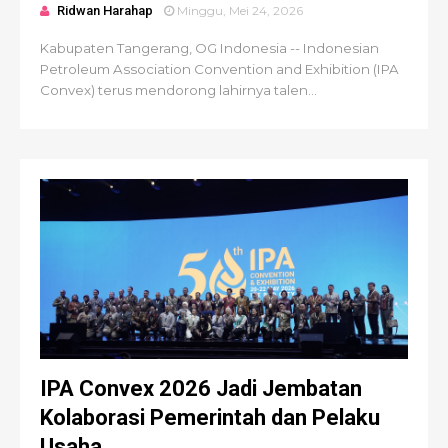
Ridwan Harahap
Minggu, Mei 24, 2026
Kabupaten Tangerang, OG Indonesia -- Indonesian
Petroleum Association Convention and Exhibition (IPA
Convex) terus mendorong lahirnya talen...
IPA Convex 2026 Jadi Jembatan
Kolaborasi Pemerintah dan Pelaku
Usaha