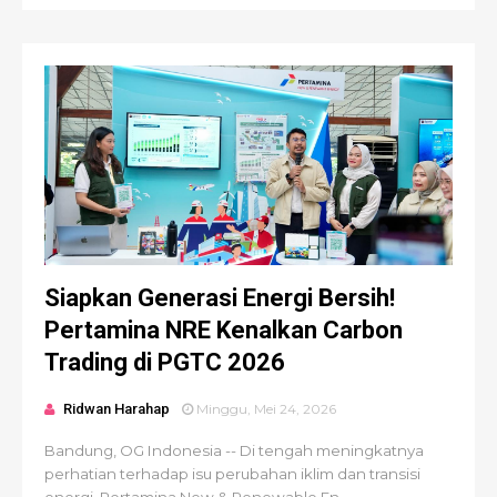
Siapkan Generasi Energi Bersih!
Pertamina NRE Kenalkan Carbon
Trading di PGTC 2026
Ridwan Harahap
Minggu, Mei 24, 2026
Bandung, OG Indonesia -- Di tengah meningkatnya
perhatian terhadap isu perubahan iklim dan transisi