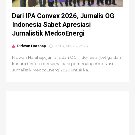
Dari IPA Convex 2026, Jurnalis OG
Indonesia Sabet Apresiasi
Jurnalistik MedcoEnergi
Ridwan Harahap
Sabtu, Mei 23, 2026
Ridwan Harahap, jurnalis dari OG Indonesia (ketiga dari
kanan) berfoto bersama para pemenang Apresiasi
Jurnalistik MedcoEnergi 2026 untuk ka...