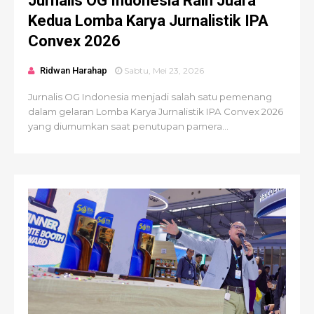
Jurnalis OG Indonesia Raih Juara
Kedua Lomba Karya Jurnalistik IPA
Convex 2026
Ridwan Harahap
Sabtu, Mei 23, 2026
Jurnalis OG Indonesia menjadi salah satu pemenang
dalam gelaran Lomba Karya Jurnalistik IPA Convex 2026
yang diumumkan saat penutupan pamera...