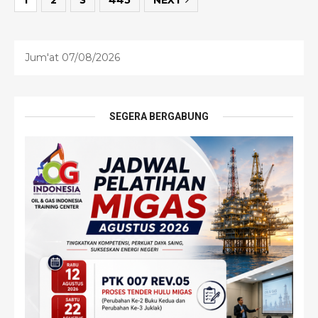
1
2
3
445
NEXT
Jum'at 07/08/2026
SEGERA BERGABUNG