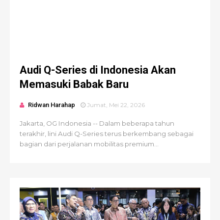
Audi Q-Series di Indonesia Akan
Memasuki Babak Baru
Ridwan Harahap
Jumat, Mei 22, 2026
Jakarta, OG Indonesia -- Dalam beberapa tahun
terakhir, lini Audi Q-Series terus berkembang sebagai
bagian dari perjalanan mobilitas premium...