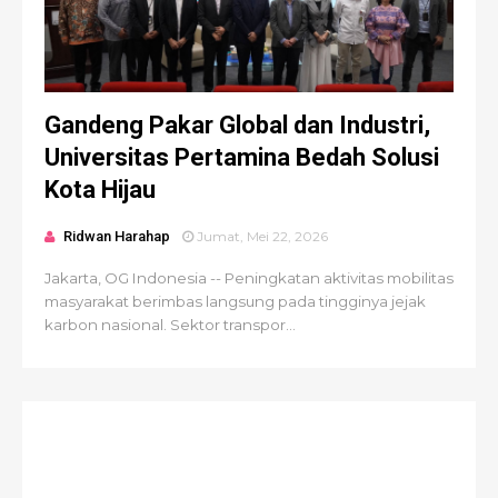
Gandeng Pakar Global dan Industri,
Universitas Pertamina Bedah Solusi
Kota Hijau
Ridwan Harahap
Jumat, Mei 22, 2026
Jakarta, OG Indonesia -- Peningkatan aktivitas mobilitas
masyarakat berimbas langsung pada tingginya jejak
karbon nasional. Sektor transpor...