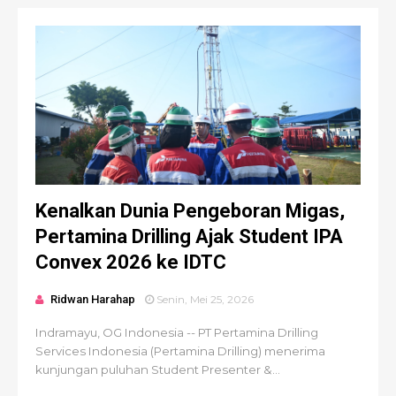
Kenalkan Dunia Pengeboran Migas,
Pertamina Drilling Ajak Student IPA
Convex 2026 ke IDTC
Ridwan Harahap
Senin, Mei 25, 2026
Indramayu, OG Indonesia -- PT Pertamina Drilling
Services Indonesia (Pertamina Drilling) menerima
kunjungan puluhan Student Presenter &...