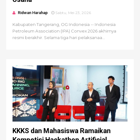
Ridwan Harahap
Sabtu, Mei 23, 2026
Kabupaten Tangerang, OG Indonesia -- Indonesia
Petroleum Association (IPA) Convex 2026 akhirnya
resmi berakhir. Selama tiga hari pelaksanaa...
KKKS dan Mahasiswa Ramaikan
Kompetisi Hackathon Artificial