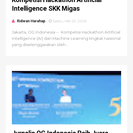
Intelligence SKK Migas
Ridwan Harahap
Sabtu, Mei 23, 2026
Jakarta, OG Indonesia -- Kompetisi Hackathon Artificial
Intelligence (AI) dan Machine Learning tingkat nasional
yang diselenggarakan oleh...