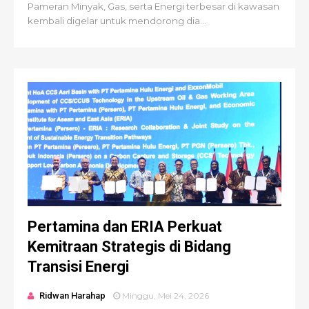
Pameran Minyak, Gas, serta Energi terbesar di kawasan
kembali digelar untuk mendorong dia...
Pertamina dan ERIA Perkuat
Kemitraan Strategis di Bidang
Transisi Energi
Ridwan Harahap
Minggu, Mei 24, 2026