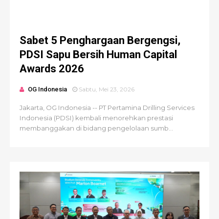
Sabet 5 Penghargaan Bergengsi,
PDSI Sapu Bersih Human Capital
Awards 2026
OG Indonesia
Sabtu, Mei 23, 2026
Jakarta, OG Indonesia -- PT Pertamina Drilling Services
Indonesia (PDSI) kembali menorehkan prestasi
membanggakan di bidang pengelolaan sumb...