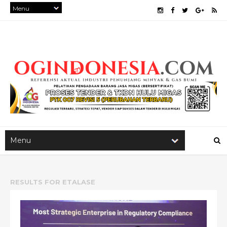
RESULTS FOR
ETALASE