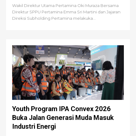
Wakil Direktur Utama Pertamina Oki Muraza Bersama
Direktur SPPU Pertamina Emma Sri Martini dan Jajaran
Direksi Subholding Pertamina melakuka...
Youth Program IPA Convex 2026
Buka Jalan Generasi Muda Masuk
Industri Energi