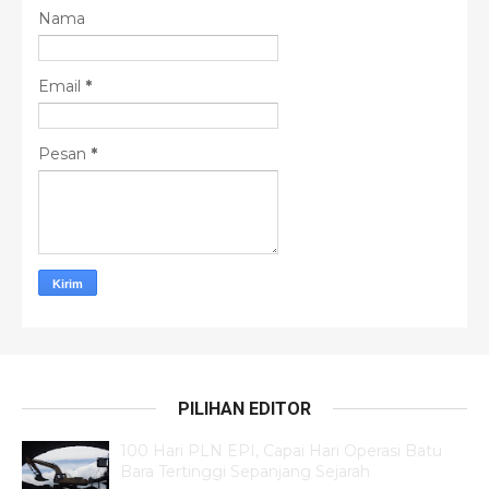
Nama
Email
*
Pesan
*
PILIHAN EDITOR
100 Hari PLN EPI, Capai Hari Operasi Batu
Bara Tertinggi Sepanjang Sejarah