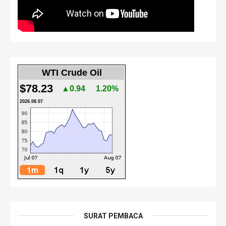
WTI Crude Oil
$78.23
▲0.94
1.20%
2026.08.07
SURAT PEMBACA