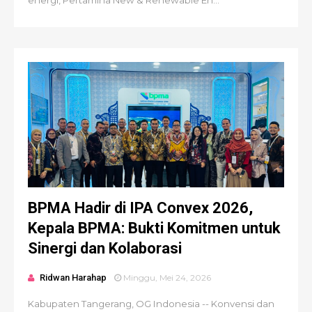
energi, Pertamina New & Renewable En...
BPMA Hadir di IPA Convex 2026,
Kepala BPMA: Bukti Komitmen untuk
Sinergi dan Kolaborasi
Ridwan Harahap
Minggu, Mei 24, 2026
Kabupaten Tangerang, OG Indonesia -- Konvensi dan