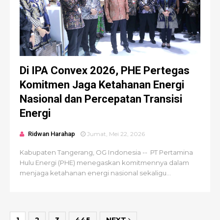
Di IPA Convex 2026, PHE Pertegas
Komitmen Jaga Ketahanan Energi
Nasional dan Percepatan Transisi
Energi
Ridwan Harahap
Jumat, Mei 22, 2026
Kabupaten Tangerang, OG Indonesia -- PT Pertamina
Hulu Energi (PHE) menegaskan komitmennya dalam
menjaga ketahanan energi nasional sekaligu...