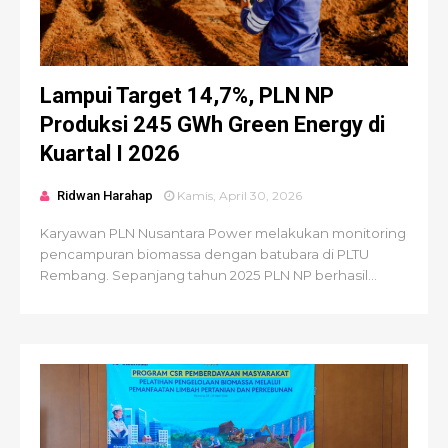
Lampui Target 14,7%, PLN NP
Produksi 245 GWh Green Energy di
Kuartal I 2026
Ridwan Harahap
Kamis, April 30, 2026
Karyawan PLN Nusantara Power melakukan monitoring
pencampuran biomassa dengan batubara di PLTU
Rembang. Sepanjang tahun 2025 PLN NP berhasil...