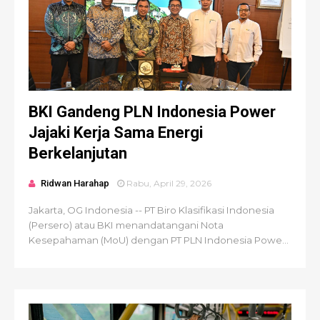
BKI Gandeng PLN Indonesia Power
Jajaki Kerja Sama Energi
Berkelanjutan
Ridwan Harahap
Rabu, April 29, 2026
Jakarta, OG Indonesia -- PT Biro Klasifikasi Indonesia
(Persero) atau BKI menandatangani Nota
Kesepahaman (MoU) dengan PT PLN Indonesia Powe...