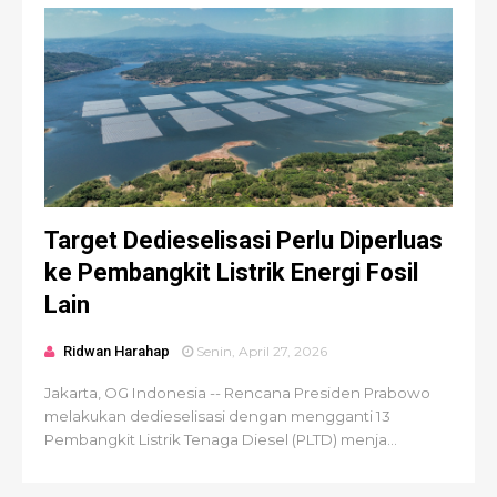
Target Dedieselisasi Perlu Diperluas
ke Pembangkit Listrik Energi Fosil
Lain
Ridwan Harahap
Senin, April 27, 2026
Jakarta, OG Indonesia -- Rencana Presiden Prabowo
melakukan dedieselisasi dengan mengganti 13
Pembangkit Listrik Tenaga Diesel (PLTD) menja...