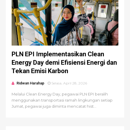
PLN EPI Implementasikan Clean
Energy Day demi Efisiensi Energi dan
Tekan Emisi Karbon
Ridwan Harahap
Selasa, April 28, 2026
Melalui Clean Energy Day, pegawai PLN EPI beralih
menggunakan transportasi ramah lingkungan setiap
Jumat, pegawai juga diminta mencatat hist...