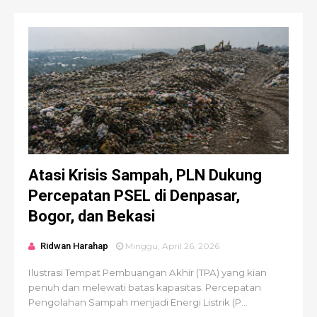
Atasi Krisis Sampah, PLN Dukung
Percepatan PSEL di Denpasar,
Bogor, dan Bekasi
Ridwan Harahap
Minggu, April 26, 2026
Ilustrasi Tempat Pembuangan Akhir (TPA) yang kian
penuh dan melewati batas kapasitas. Percepatan
Pengolahan Sampah menjadi Energi Listrik (P...