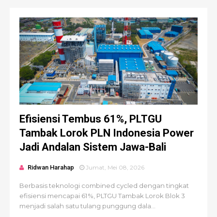
Efisiensi Tembus 61%, PLTGU
Tambak Lorok PLN Indonesia Power
Jadi Andalan Sistem Jawa-Bali
Ridwan Harahap
Jumat, Mei 08, 2026
Berbasis teknologi combined cycled dengan tingkat
efisiensi mencapai 61%, PLTGU Tambak Lorok Blok 3
menjadi salah satu tulang punggung dala...