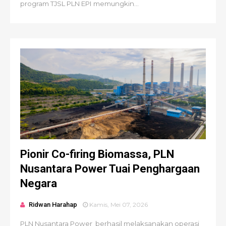
program TJSL PLN EPI memungkin...
Pionir Co-firing Biomassa, PLN
Nusantara Power Tuai Penghargaan
Negara
Ridwan Harahap
Kamis, Mei 07, 2026
PLN Nusantara Power berhasil melaksanakan operasi