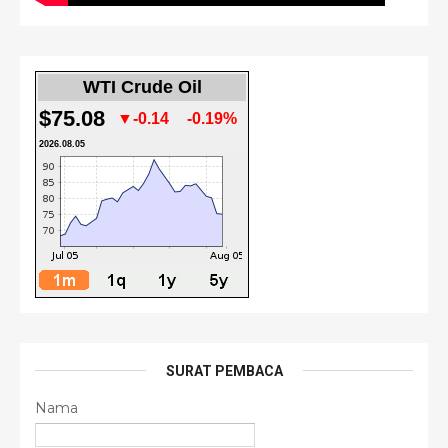
WTI Crude Oil
$75.08
▼-0.14
-0.19%
2026.08.05
SURAT PEMBACA
Nama