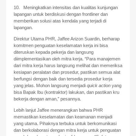
10.
Meningkatkan intensitas dan kualitas kunjungan
lapangan untuk berdiskusi dengan frontliner dan
memberikan solusi atas kendala yang terjadi di
lapangan.
Direktur Utama PHR, Jaffee Arizon Suardin, berharap
komitmen penguatan keselamatan kerja ini bisa
diteruskan kepada pekerja dan langsung
diimplementasikan oleh mitra kerja. “Para manajemen
dari mitra kerja harus langsung melihat dan memeriksa
kesiapan peralatan dan prosedur, pastikan semua alat
berfungsi dengan baik dan tersedia prosedur kerja
yang jelas. Mohon langsung menjadi
quick action
yang
bisa Bapak Ibu (kontraktor) lakukan, dan pastikan kru
bekerja dengan aman,” pesannya.
Lebih lanjut Jaffee menerangkan bahwa PHR
memastikan keselamatan dan keamanan menjadi
yang utama. Pihaknya terbuka untuk berkomunikasi
dan berkolaborasi dengan mitra kerja untuk penguatan