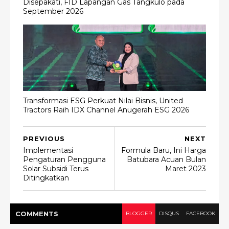
Disepakati, FID Lapangan Gas Tangkulo pada
September 2026
Transformasi ESG Perkuat Nilai Bisnis, United
Tractors Raih IDX Channel Anugerah ESG 2026
PREVIOUS
NEXT
Implementasi
Formula Baru, Ini Harga
Pengaturan Pengguna
Batubara Acuan Bulan
Solar Subsidi Terus
Maret 2023
Ditingkatkan
COMMENT
S
BLOGGER
DISQUS
FACEBOOK