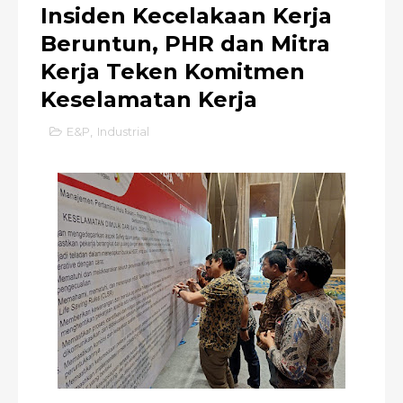
Insiden Kecelakaan Kerja
Beruntun, PHR dan Mitra
Kerja Teken Komitmen
Keselamatan Kerja
E&P
,
Industrial