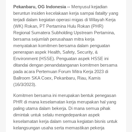
Pekanbaru, OG Indonesia --
Menyusul kejadian
beruntun insiden kecelakaan kerja sampai
fatality
yang
terjadi dalam kegiatan operasi migas di Wilayah Kerja
(WK) Rokan, PT Pertamina Hulu Rokan (PHR)
Regional Sumatera Subholding Upstream Pertamina,
bersama sejumlah perusahaan mitra kerja
menyatakan komitmen bersama dalam penguatan
penerapan aspek Health, Safety, Security, &
Environment (HSSE). Penguatan aspek HSSE ini
ditandai dengan penandatanganan komitmen bersama
pada acara Pertemuan Forum Mitra Kerja 2023 di
Ballroom SKA Coex, Pekanbaru, Riau, Kamis
(16/3/2023).
Komitmen bersama ini merupakan bentuk penegasan
PHR di mana keselamatan kerja merupakan hal yang
paling utama dalam bekerja. Di mana semua pihak
dimintak untuk selalu mengedepankan aspek
keselamatan kerja dalam semua kegiatan bisnis untuk
kelangsungan usaha serta memastikan pekerja