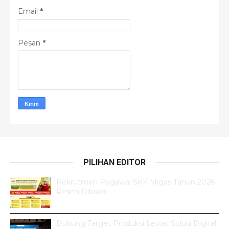
Email
*
Pesan
*
PILIHAN EDITOR
Rekrutmen Pegawai SKK Migas Tahun 2026
Resmi Dibuka
Dukung Target Produksi Lewat Solusi Digital,