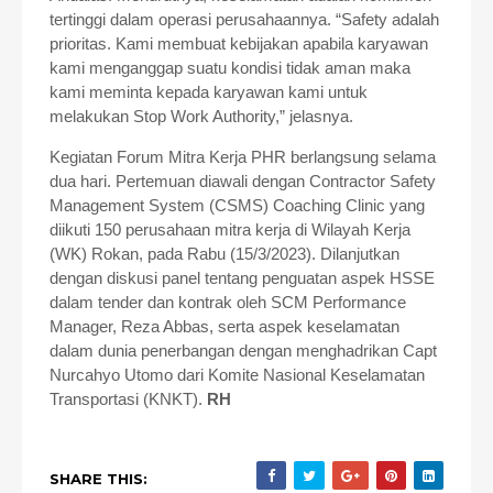
tertinggi dalam operasi perusahaannya. “Safety adalah
prioritas. Kami membuat kebijakan apabila karyawan
kami menganggap suatu kondisi tidak aman maka
kami meminta kepada karyawan kami untuk
melakukan Stop Work Authority,” jelasnya.
Kegiatan Forum Mitra Kerja PHR berlangsung selama
dua hari. Pertemuan diawali dengan Contractor Safety
Management System (CSMS) Coaching Clinic yang
diikuti 150 perusahaan mitra kerja di Wilayah Kerja
(WK) Rokan, pada Rabu (15/3/2023). Dilanjutkan
dengan diskusi panel tentang penguatan aspek HSSE
dalam tender dan kontrak oleh SCM Performance
Manager, Reza Abbas, serta aspek keselamatan
dalam dunia penerbangan dengan menghadrikan Capt
Nurcahyo Utomo dari Komite Nasional Keselamatan
Transportasi (KNKT).
RH
SHARE THIS: