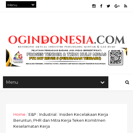
Home
/
E&P
/
Industrial
/
Insiden Kecelakaan Kerja
Beruntun, PHR dan Mitra Kerja Teken Komitmen
Keselamatan Kerja