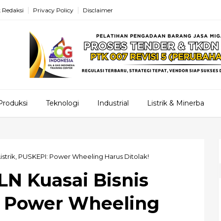
 Redaksi
Privacy Policy
Disclaimer
Produksi
Teknologi
Industrial
Listrik & Minerba
istrik, PUSKEPI: Power Wheeling Harus Ditolak!
N Kuasai Bisnis
I: Power Wheeling