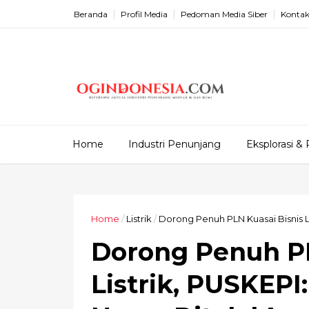
Beranda
Profil Media
Pedoman Media Siber
Kontak
Home
Industri Penunjang
Eksplorasi & 
Home
/
Listrik
/
Dorong Penuh PLN Kuasai Bisnis L
Dorong Penuh PL
Listrik, PUSKEP