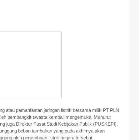
g atau pemanfaatan jaringan listrik bersama milik PT PLN
a oleh pembangkit swasta kembali mengemuka. Menurut
g juga Direktur Pusat Studi Kebijakan Publik (PUSKEPI),
nggung beban tambahan yang pada akhirnya akan
ung oleh perusahaan listrik negara tersebut.