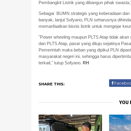
Pembangkit Listrik yang dibangun pihak swasta
Sebagai BUMN strategis yang keberadaan dan p
banyak, lanjut Sofyano, PLN seharusnya dihinda
memanfaatkan bisnis listrik untuk mengejar keu
"Power wheeling maupun PLTS Atap tidak akan 
dan PLTS Atap, pasar yang dituju sejatinya Pasa
Pemerintah maka beban yang dipikul PLN dipas
masyarakat negeri ini, sehingga harus dipertim
terkait," tutup Sofyano.
RH
Facebo
SHARE THIS:
YOU 