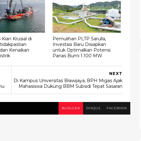
Kian Krusial di
Pemulihan PLTP Sarulla,
tidakpastian
Investasi Baru Disiapkan
 dan Kenaikan
untuk Optimalkan Potensi
strik
Panas Bumi 1.100 MW
NEXT
Di Kampus Universitas Brawijaya, BPH Migas Ajak
hu
Mahasiswa Dukung BBM Subsidi Tepat Sasaran
BLOGGER
DISQUS
FACEBOOK