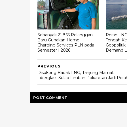
Sebanyak 21.865 Pelanggan
Peran LNG 
Baru Gunakan Home
Tengah Ke
Charging Services PLN pada
Geopolitik
Semester I 2026
Demand Li
PREVIOUS
Disokong Badak LNG, Tanjung Mamat
Fiberglass Sulap Limbah Poliuretan Jadi Pera
POST
COMMENT