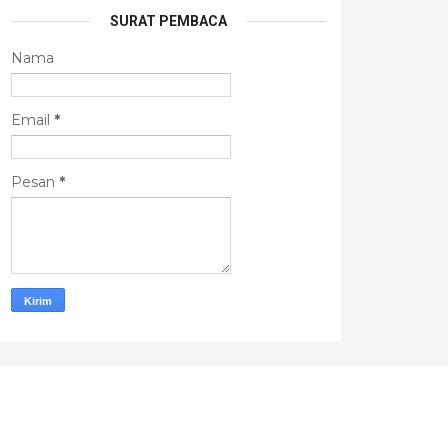
SURAT PEMBACA
Nama
Email
*
Pesan
*