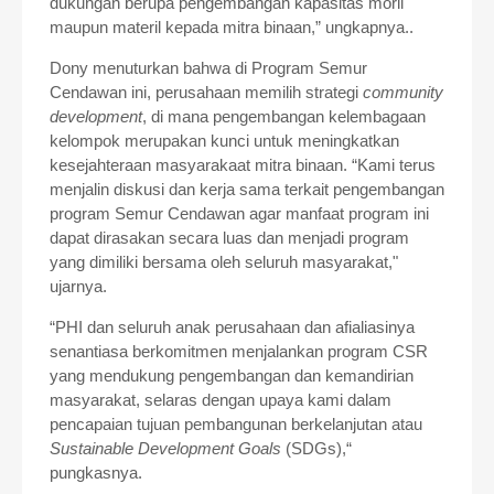
dukungan berupa pengembangan kapasitas moril
maupun materil kepada mitra binaan,” ungkapnya..
Dony menuturkan bahwa di Program Semur
Cendawan ini, perusahaan memilih strategi
community
development
, di mana pengembangan kelembagaan
kelompok merupakan kunci untuk meningkatkan
kesejahteraan masyarakaat mitra binaan. “Kami terus
menjalin diskusi dan kerja sama terkait pengembangan
program Semur Cendawan agar manfaat program ini
dapat dirasakan secara luas dan menjadi program
yang dimiliki bersama oleh seluruh masyarakat,"
ujarnya.
“PHI dan seluruh anak perusahaan dan afialiasinya
senantiasa berkomitmen menjalankan program CSR
yang mendukung pengembangan dan kemandirian
masyarakat, selaras dengan upaya kami dalam
pencapaian tujuan pembangunan berkelanjutan atau
Sustainable Development Goals
(SDGs),“
pungkasnya.