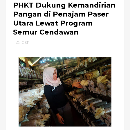
PHKT Dukung Kemandirian
Pangan di Penajam Paser
Utara Lewat Program
Semur Cendawan
CSR