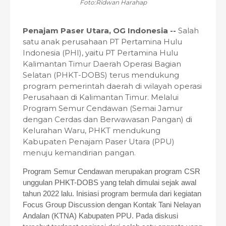
Foto:Ridwan Harahap
Penajam Paser Utara, OG Indonesia --
Salah
satu anak perusahaan PT Pertamina Hulu
Indonesia (PHI), yaitu PT Pertamina Hulu
Kalimantan Timur Daerah Operasi Bagian
Selatan (PHKT-DOBS) terus mendukung
program pemerintah daerah di wilayah operasi
Perusahaan di Kalimantan Timur. Melalui
Program Semur Cendawan (Semai Jamur
dengan Cerdas dan Berwawasan Pangan) di
Kelurahan Waru, PHKT mendukung
Kabupaten Penajam Paser Utara (PPU)
menuju kemandirian pangan.
Program Semur Cendawan merupakan program CSR
unggulan PHKT-DOBS yang telah dimulai sejak awal
tahun 2022 lalu. Inisiasi program bermula dari kegiatan
Focus Group Discussion dengan Kontak Tani Nelayan
Andalan (KTNA) Kabupaten PPU. Pada diskusi