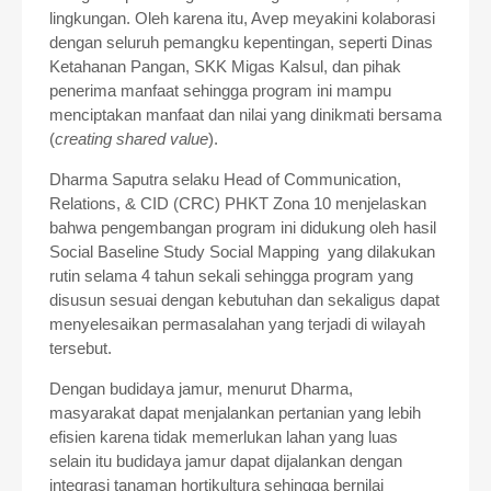
lingkungan. Oleh karena itu, Avep meyakini kolaborasi
dengan seluruh pemangku kepentingan, seperti Dinas
Ketahanan Pangan, SKK Migas Kalsul, dan pihak
penerima manfaat sehingga program ini mampu
menciptakan manfaat dan nilai yang dinikmati bersama
(
creating shared value
).
Dharma Saputra selaku Head of Communication,
Relations, & CID (CRC) PHKT Zona 10 menjelaskan
bahwa pengembangan program ini didukung oleh hasil
Social Baseline Study Social Mapping yang dilakukan
rutin selama 4 tahun sekali sehingga program yang
disusun sesuai dengan kebutuhan dan sekaligus dapat
menyelesaikan permasalahan yang terjadi di wilayah
tersebut.
Dengan budidaya jamur, menurut Dharma,
masyarakat dapat menjalankan pertanian yang lebih
efisien karena tidak memerlukan lahan yang luas
selain itu budidaya jamur dapat dijalankan dengan
integrasi tanaman hortikultura sehingga bernilai