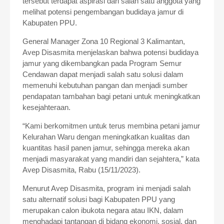
tersebut terdapat aspirasi dari salah satu anggota yang
melihat potensi pengembangan budidaya jamur di
Kabupaten PPU.
General Manager Zona 10 Regional 3 Kalimantan,
Avep Disasmita menjelaskan bahwa potensi budidaya
jamur yang dikembangkan pada Program Semur
Cendawan dapat menjadi salah satu solusi dalam
memenuhi kebutuhan pangan dan menjadi sumber
pendapatan tambahan bagi petani untuk meningkatkan
kesejahteraan.
“Kami berkomitmen untuk terus membina petani jamur
Kelurahan Waru dengan meningkatkan kualitas dan
kuantitas hasil panen jamur, sehingga mereka akan
menjadi masyarakat yang mandiri dan sejahtera,” kata
Avep Disasmita, Rabu (15/11/2023).
Menurut Avep Disasmita, program ini menjadi salah
satu alternatif solusi bagi Kabupaten PPU yang
merupakan calon ibukota negara atau IKN, dalam
menghadapi tantangan di bidang ekonomi, sosial, dan