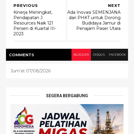
PREVIOUS
NEXT
Kinerja Meningkat,
Ada Inovasi SEMENJANA
Pendapatan J
dari PHKT untuk Dorong
Resources Naik 121
Budidaya Jamur di
Persen di Kuartal III-
Penajam Paser Utara
2023
COMMENT
S
BLOGGER
DISQUS
FACEBOOK
Jum'at 07/08/2026
SEGERA BERGABUNG