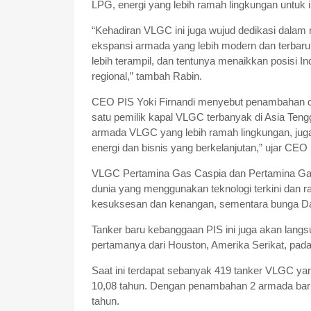
LPG, energi yang lebih ramah lingkungan untuk 
“Kehadiran VLGC ini juga wujud dedikasi dalam 
ekspansi armada yang lebih modern dan terbaru,
lebih terampil, dan tentunya menaikkan posisi In
regional,” tambah Rabin.
CEO PIS Yoki Firnandi menyebut penambahan d
satu pemilik kapal VLGC terbanyak di Asia Ten
armada VLGC yang lebih ramah lingkungan, jug
energi dan bisnis yang berkelanjutan,” ujar CEO
VLGC Pertamina Gas Caspia dan Pertamina Gas 
dunia yang menggunakan teknologi terkini da
kesuksesan dan kenangan, sementara bunga D
Tanker baru kebanggaan PIS ini juga akan langsu
pertamanya dari Houston, Amerika Serikat, pada
Saat ini terdapat sebanyak 419 tanker VLGC yang 
10,08 tahun. Dengan penambahan 2 armada baru,
tahun.