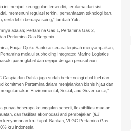
 ini menjadi keunggulan tersendiri, terutama dari sisi
ndal, memenuhi regulasi terkini, pemanfaatan teknologi baru
, serta lebih berdaya saing,” tambah Yoki.
mnya adalah; Pertamina Gas 1, Pertamina Gas 2,
 dan Pertamina Gas Bergenia.
mina, Fadjar Djoko Santoso secara terpisah menyampaikan,
ertamina melalui subholding Integrated Marine Logistics
asuki pasar global dan sejajar dengan perusahaan
 Caspia dan Dahlia juga sudah berteknologi dual fuel dan
ujud komitmen Pertamina dalam menjalankan bisnis hijau dan
mengutamakan Environmental, Social, and Governance,"
punya beberapa keunggulan seperti, fleksibilitas muatan
muatan, dan fasilitas akomodasi anti pembajakan (
full
n kenyamanan kru kapal. Bahkan, VLGC Pertamina Gas
100% kru Indonesia.