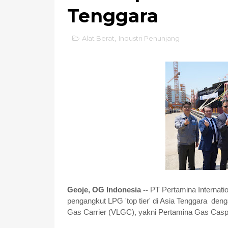
Tenggara
Alat Berat
,
Industri Penunjang
Geoje, OG Indonesia --
PT Pertamina Internati
pengangkut LPG 'top tier' di Asia Tenggara de
Gas Carrier (VLGC), yakni Pertamina Gas Casp