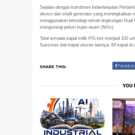
Sejalan dengan komitmen keberlanjutan Pertamin
device dan shaft generator yang meningkatkan e
menggunakan teknologi ramah lingkungan Dual F
mengurangi polusi hujan asam (NOx).
Total armada kapal milik PIS kini menjadi 102 
Suezmax dan kapal ukuran lainnya. 60 kapal di a
Facebo
SHARE THIS:
YOU 