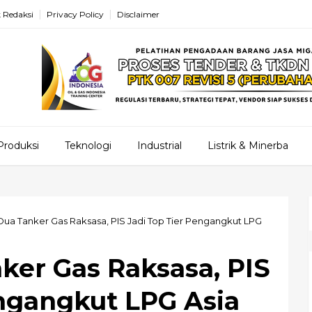
 Redaksi
Privacy Policy
Disclaimer
Produksi
Teknologi
Industrial
Listrik & Minerba
ua Tanker Gas Raksasa, PIS Jadi Top Tier Pengangkut LPG
er Gas Raksasa, PIS
engangkut LPG Asia