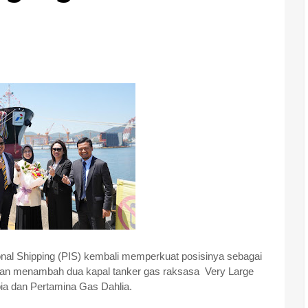
onal Shipping (PIS) kembali memperkuat posisinya sebagai
ngan menambah dua kapal tanker gas raksasa Very Large
ia dan Pertamina Gas Dahlia.