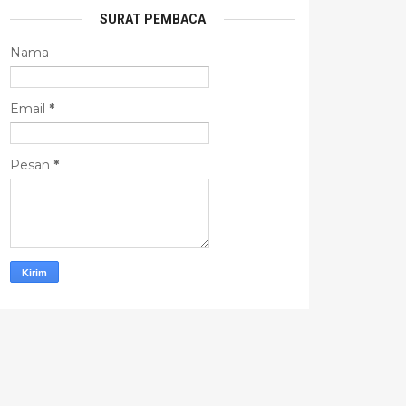
SURAT PEMBACA
Nama
Email
*
Pesan
*