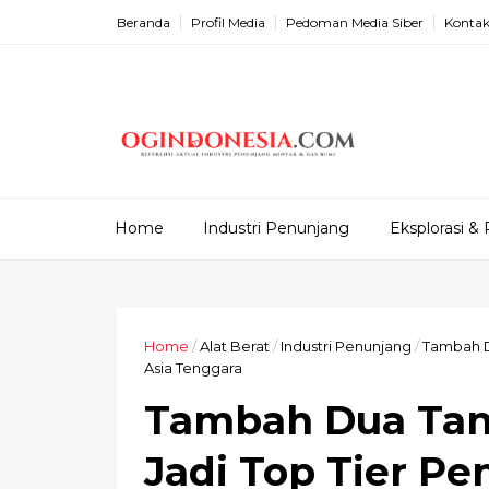
Beranda
Profil Media
Pedoman Media Siber
Kontak
Home
Industri Penunjang
Eksplorasi & 
Home
/
Alat Berat
/
Industri Penunjang
/
Tambah D
Asia Tenggara
Tambah Dua Tank
Jadi Top Tier P