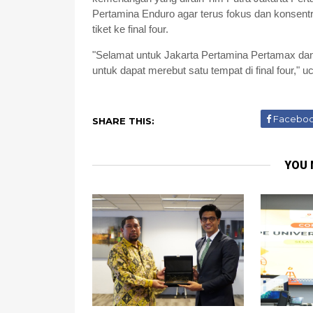
Pertamina Enduro agar terus fokus dan konsent
tiket ke final four.
"Selamat untuk Jakarta Pertamina Pertamax dan
untuk dapat merebut satu tempat di final four," u
Facebo
SHARE THIS:
YOU 