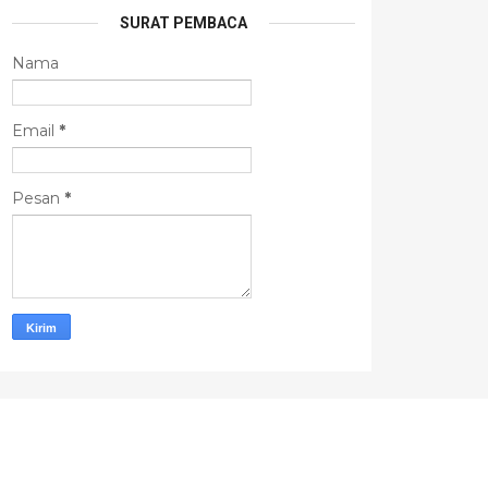
SURAT PEMBACA
Nama
Email
*
Pesan
*