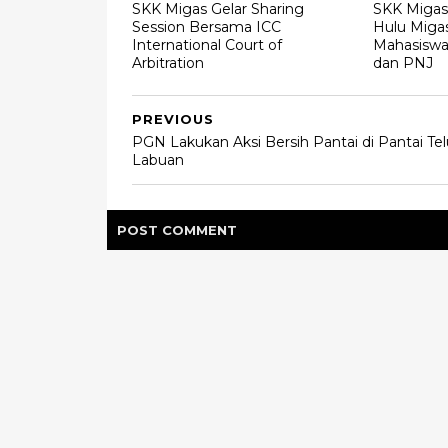
SKK Migas Gelar Sharing
SKK Migas 
Session Bersama ICC
Hulu Miga
International Court of
Mahasiswa
Arbitration
dan PNJ
PREVIOUS
PGN Lakukan Aksi Bersih Pantai di Pantai Te
Labuan
POST
COMMENT