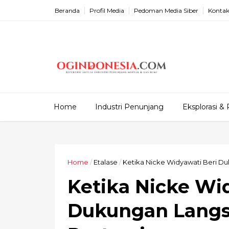
Beranda
Profil Media
Pedoman Media Siber
Kontak
Home
Industri Penunjang
Eksplorasi & 
Home
/
Etalase
/
Ketika Nicke Widyawati Beri Du
Ketika Nicke Wi
Dukungan Langs