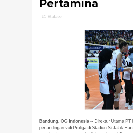
Pertamina
Etalase
Bandung, OG Indonesia --
Direktur Utama PT 
pertandingan voli Proliga di Stadion Si Jalak H