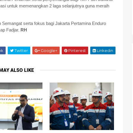
rasi untuk memenangkan 2 laga selanjutnya guna meraih
 Semangat serta fokus bagi Jakarta Pertamina Enduro
cap Fadjar.
RH
ok
Twitter
Google+
Pinterest
Linkedin
MAY ALSO LIKE