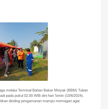
aga melalui Terminal Bahan Bakar Minyak (BBM) Tuban
di pada pukul 02.00 WIB dini hari Senin (10/6/2024).
stikan dinding pengamanan mampu memagari agar