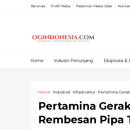
Beranda
Profil Media
Pedoman Media Siber
Kontak
Home
Industri Penunjang
Eksplorasi & 
Home
/
Industrial
/
Infrastruktur
/
Pertamina Gerak
Pertamina Gerak
Rembesan Pipa 