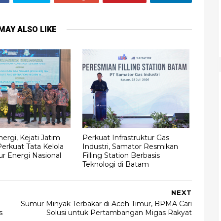
MAY ALSO LIKE
ergi, Kejati Jatim
Perkuat Infrastruktur Gas
erkuat Tata Kelola
Industri, Samator Resmikan
tur Energi Nasional
Filling Station Berbasis
Teknologi di Batam
NEXT
Sumur Minyak Terbakar di Aceh Timur, BPMA Cari
s
Solusi untuk Pertambangan Migas Rakyat