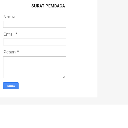
SURAT PEMBACA
Nama
Email
*
Pesan
*