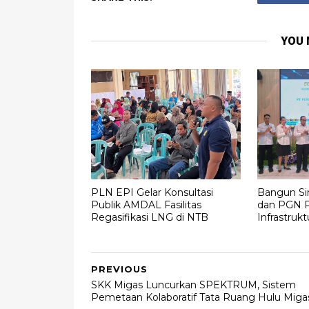
YOU 
PLN EPI Gelar Konsultasi
Bangun Sin
Publik AMDAL Fasilitas
dan PGN P
Regasifikasi LNG di NTB
Infrastruk
PREVIOUS
SKK Migas Luncurkan SPEKTRUM, Sistem
Pemetaan Kolaboratif Tata Ruang Hulu Miga