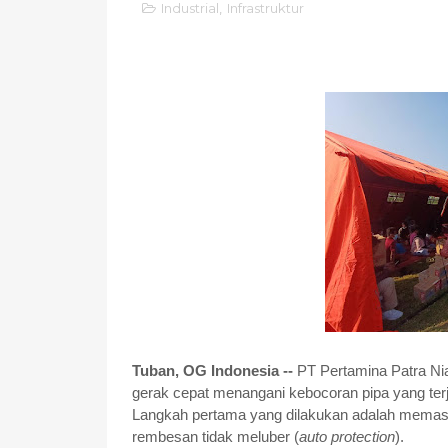
Industrial
,
Infrastruktur
Tuban, OG Indonesia --
PT Pertamina Patra Ni
gerak cepat menangani kebocoran pipa yang terja
Langkah pertama yang dilakukan adalah mema
rembesan tidak meluber (
auto protection
).