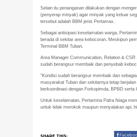
Selain itu penanganan dilakukan dengan menge
(penyerap minyak) agar minyak yang keluar seg
tersebut adalah BBM jenis Pertamax.
Sebagai antisipasi keselamatan warga, Pertami
berada di sekitar area kebocoran. Meskipun pem
Terminal BBM Tuban.
Area Manager Communication, Relation & CSR 
sudah berangsur membaik dan penyebab kebocor
"Kondisi sudah berangsur membaik dan sebagi
masyarakat Tuban dan sekitarnya tetap berjalan
berkoordinasi dengan Forkopimda, BPBD serta lem
Untuk keselamatan, Pertamina Patra Niaga men
untuk tidak merokok maupun menyalakan api, h
Facebo
SHARE THIS: