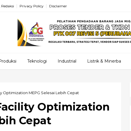
 Redaksi
Privacy Policy
Disclaimer
Produksi
Teknologi
Industrial
Listrik & Minerba
ty Optimization MEPG Selesai Lebih Cepat
cility Optimization
bih Cepat