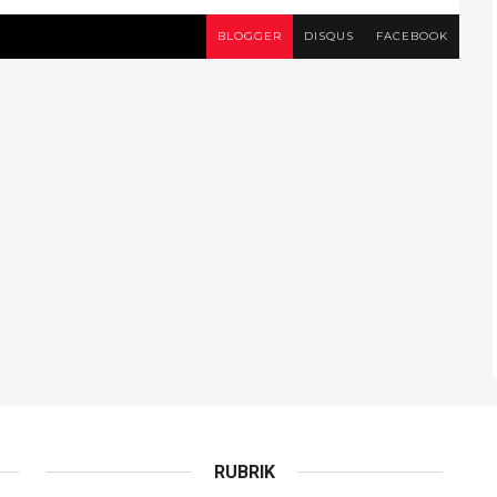
BLOGGER
DISQUS
FACEBOOK
RUBRIK