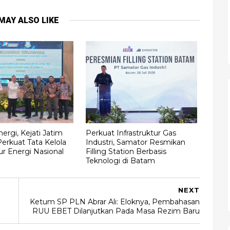
MAY ALSO LIKE
ergi, Kejati Jatim
Perkuat Infrastruktur Gas
erkuat Tata Kelola
Industri, Samator Resmikan
tur Energi Nasional
Filling Station Berbasis
Teknologi di Batam
NEXT
Ketum SP PLN Abrar Ali: Eloknya, Pembahasan
RUU EBET Dilanjutkan Pada Masa Rezim Baru