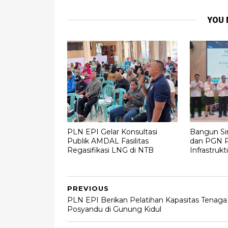
YOU 
PLN EPI Gelar Konsultasi
Bangun Sin
Publik AMDAL Fasilitas
dan PGN P
Regasifikasi LNG di NTB
Infrastruk
PREVIOUS
PLN EPI Berikan Pelatihan Kapasitas Tenaga
Posyandu di Gunung Kidul