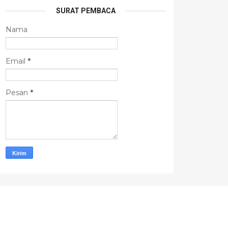
SURAT PEMBACA
Nama
Email
*
Pesan
*