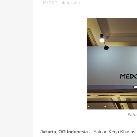
E&P
,
Infrastruktur
Foto
Jakarta, OG Indonesia --
Satuan Kerja Khusus 