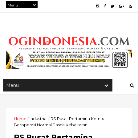
Home
/
Industrial
/
RS Pusat Pertamina Kembali
Beroperasi Normal Pasca Kebakaran
RS Pusat Pertamina