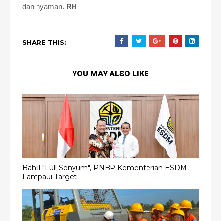
dan nyaman.
RH
SHARE THIS:
YOU MAY ALSO LIKE
Bahlil "Full Senyum", PNBP Kementerian ESDM
Lampaui Target