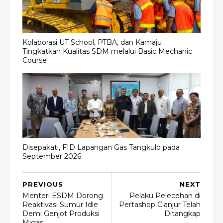
Kolaborasi UT School, PTBA, dan Kamaju
Tingkatkan Kualitas SDM melalui Basic Mechanic
Course
Disepakati, FID Lapangan Gas Tangkulo pada
September 2026
PREVIOUS
NEXT
Menteri ESDM Dorong
Pelaku Pelecehan di
Reaktivasi Sumur Idle
Pertashop Cianjur Telah
Demi Genjot Produksi
Ditangkap
Migas