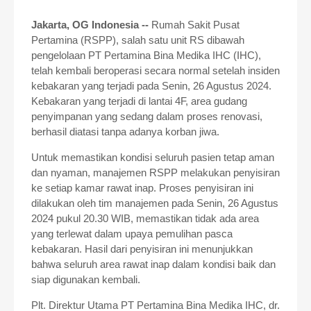
Jakarta, OG Indonesia --
Rumah Sakit Pusat
Pertamina (RSPP), salah satu unit RS dibawah
pengelolaan PT Pertamina Bina Medika IHC (IHC),
telah kembali beroperasi secara normal setelah insiden
kebakaran yang terjadi pada Senin, 26 Agustus 2024.
Kebakaran yang terjadi di lantai 4F, area gudang
penyimpanan yang sedang dalam proses renovasi,
berhasil diatasi tanpa adanya korban jiwa.
Untuk memastikan kondisi seluruh pasien tetap aman
dan nyaman, manajemen RSPP melakukan penyisiran
ke setiap kamar rawat inap. Proses penyisiran ini
dilakukan oleh tim manajemen pada Senin, 26 Agustus
2024 pukul 20.30 WIB, memastikan tidak ada area
yang terlewat dalam upaya pemulihan pasca
kebakaran. Hasil dari penyisiran ini menunjukkan
bahwa seluruh area rawat inap dalam kondisi baik dan
siap digunakan kembali.
Plt. Direktur Utama PT Pertamina Bina Medika IHC, dr.