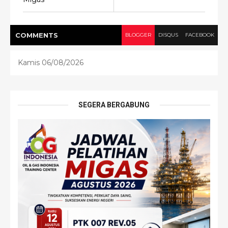
COMMENT
S
BLOGGER
DISQUS
FACEBOOK
Kamis 06/08/2026
SEGERA BERGABUNG