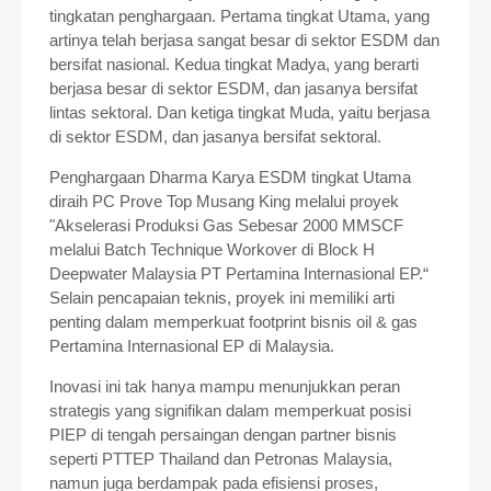
tingkatan penghargaan. Pertama tingkat Utama, yang
artinya telah berjasa sangat besar di sektor ESDM dan
bersifat nasional. Kedua tingkat Madya, yang berarti
berjasa besar di sektor ESDM, dan jasanya bersifat
lintas sektoral. Dan ketiga tingkat Muda, yaitu berjasa
di sektor ESDM, dan jasanya bersifat sektoral.
Penghargaan Dharma Karya ESDM tingkat Utama
diraih PC Prove Top Musang King melalui proyek
"Akselerasi Produksi Gas Sebesar 2000 MMSCF
melalui Batch Technique Workover di Block H
Deepwater Malaysia PT Pertamina Internasional EP.“
Selain pencapaian teknis, proyek ini memiliki arti
penting dalam memperkuat footprint bisnis oil & gas
Pertamina Internasional EP di Malaysia.
Inovasi ini tak hanya mampu menunjukkan peran
strategis yang signifikan dalam memperkuat posisi
PIEP di tengah persaingan dengan partner bisnis
seperti PTTEP Thailand dan Petronas Malaysia,
namun juga berdampak pada efisiensi proses,