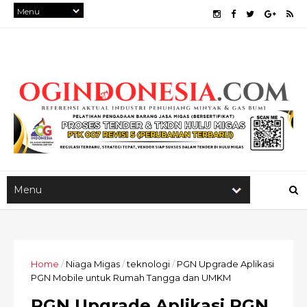
Home
/
Niaga Migas
/
teknologi
/
PGN Upgrade Aplikasi
PGN Mobile untuk Rumah Tangga dan UMKM
PGN Upgrade Aplikasi PGN