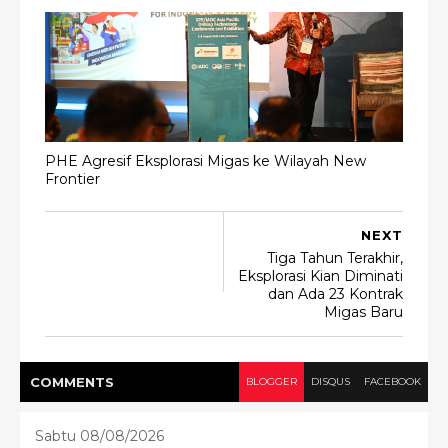
PHE Agresif Eksplorasi Migas ke Wilayah New
Frontier
NEXT
Tiga Tahun Terakhir,
Eksplorasi Kian Diminati
dan Ada 23 Kontrak
Migas Baru
COMMENT
S
BLOGGER
DISQUS
FACEBOOK
Sabtu 08/08/2026