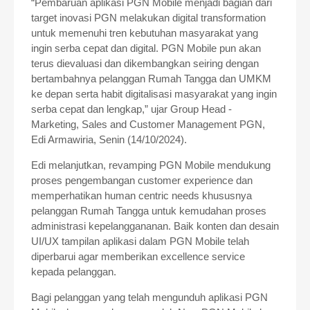
“Pembaruan aplikasi PGN Mobile menjadi bagian dari
target inovasi PGN melakukan digital transformation
untuk memenuhi tren kebutuhan masyarakat yang
ingin serba cepat dan digital. PGN Mobile pun akan
terus dievaluasi dan dikembangkan seiring dengan
bertambahnya pelanggan Rumah Tangga dan UMKM
ke depan serta habit digitalisasi masyarakat yang ingin
serba cepat dan lengkap,” ujar Group Head -
Marketing, Sales and Customer Management PGN,
Edi Armawiria, Senin (14/10/2024).
Edi melanjutkan, revamping PGN Mobile mendukung
proses pengembangan customer experience dan
memperhatikan human centric needs khususnya
pelanggan Rumah Tangga untuk kemudahan proses
administrasi kepelanggananan. Baik konten dan desain
UI/UX tampilan aplikasi dalam PGN Mobile telah
diperbarui agar memberikan excellence service
kepada pelanggan.
Bagi pelanggan yang telah mengunduh aplikasi PGN