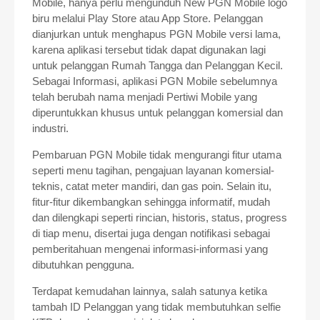
Mobile, hanya perlu mengunduh New PGN Mobile logo
biru melalui Play Store atau App Store. Pelanggan
dianjurkan untuk menghapus PGN Mobile versi lama,
karena aplikasi tersebut tidak dapat digunakan lagi
untuk pelanggan Rumah Tangga dan Pelanggan Kecil.
Sebagai Informasi, aplikasi PGN Mobile sebelumnya
telah berubah nama menjadi Pertiwi Mobile yang
diperuntukkan khusus untuk pelanggan komersial dan
industri.
Pembaruan PGN Mobile tidak mengurangi fitur utama
seperti menu tagihan, pengajuan layanan komersial-
teknis, catat meter mandiri, dan gas poin. Selain itu,
fitur-fitur dikembangkan sehingga informatif, mudah
dan dilengkapi seperti rincian, historis, status, progress
di tiap menu, disertai juga dengan notifikasi sebagai
pemberitahuan mengenai informasi-informasi yang
dibutuhkan pengguna.
Terdapat kemudahan lainnya, salah satunya ketika
tambah ID Pelanggan yang tidak membutuhkan selfie