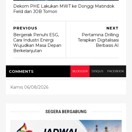
Dekom PHE Lakukan MWT ke Donggi Matindok
Field dan JOB Tomori
PREVIOUS
NEXT
Bergerak Penuhi ESG,
Pertamina Drilling
Cara Industri Energi
Terapkan Digitalisasi
Wujudkan Masa Depan
Berbasis AI
Berkelanjutan
COMMENT
S
BLOGGER
DISQUS
FACEBOOK
Kamis 06/08/2026
SEGERA BERGABUNG