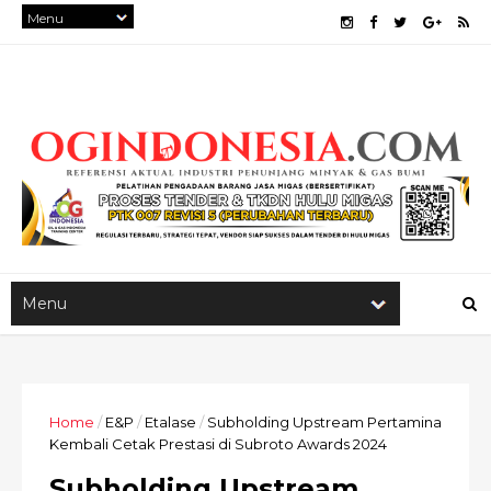
Home
/
E&P
/
Etalase
/
Subholding Upstream Pertamina
Kembali Cetak Prestasi di Subroto Awards 2024
Subholding Upstream