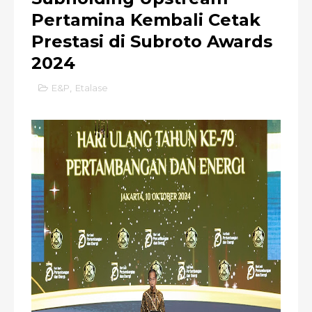
Pertamina Kembali Cetak
Prestasi di Subroto Awards
2024
E&P
,
Etalase