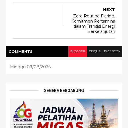
NEXT
Zero Routine Flaring,
Komitmen Pertamina
dalam Transisi Energi
Berkelanjutan
COMMENT
S
BLOGGER
DISQUS
FACEBOOK
Minggu 09/08/2026
SEGERA BERGABUNG