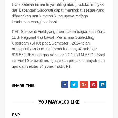
EOR setelah ini nantinya, lifiting atau produksi minyak
dari Lapangan Sukowati dapat meningkat sesuai yang
diharapkan untuk mendukung upaya mejaga
ketahanan energi nasional.
PEP Sukowati Field yang merupakan bagian dari Zona
11 di Regional 4 di bawah Pertamina Subholding
Upstream (SHU) pada Semester I-2024 telah
menghasilkan kumulatif produksi minyak sebesar
819.552 Bbls dan gas sebesar 1.242,88 MMSCF. Saat
ini, Field Sukowati menghasilkan produksi minyak dan
gas dari sekitar 34 sumur aktif.
RH
SHARE THIS:
YOU MAY ALSO LIKE
E&P