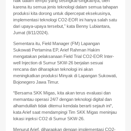
naik dalam tempo yang sesingkat-singkatnya, oleh
karena itu semua jenis teknologi dalam semua tahapan
produksi kita dorong untuk dipercepat eksekusinya,
implementasi teknologi CO2-EOR ini hanya salah satu
dari upaya-upaya tersebut," kata Benny Lubiantara,
Jumat (8/11/2024).
Sementara itu, Field Manager (FM) Lapangan
Sukowati Pertamina EP, Arief Rahman Hakim
mengatakan pelaksanaan Field Trial CO2-EOR Inter-
well Injection di Sumur SKW-26 berjalan sesuai
rencana dan diharapkan teknologi ini akan
meningkatkan produksi Minyak di Lapangan Sukowati,
Bojonegero Jawa Timur.
“Bersama SKK Migas, kita akan terus evaluasi dan
memantau operasi 24/7 dengan teknologi digital dan
alhamdulilah tidak ditemui kendala berarti sejauh ini“,
kata Arief saat mendampingi Tim SKK Migas meninjau
lokasi injeksi CO2 di Sumur SKW-26.
Menurut Arief, diharapkan dengan implementasi CO2-