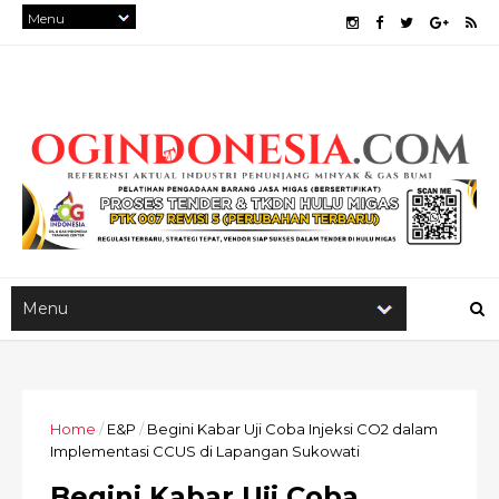
Home
/
E&P
/
Begini Kabar Uji Coba Injeksi CO2 dalam
Implementasi CCUS di Lapangan Sukowati
Begini Kabar Uji Coba