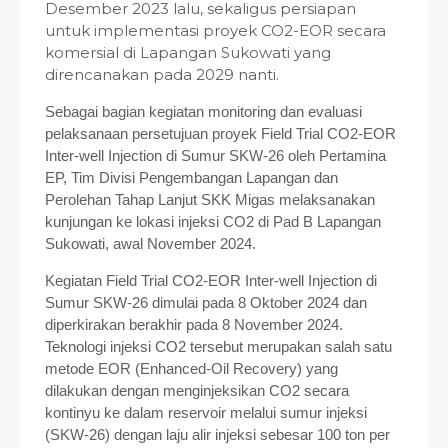
Desember 2023 lalu, sekaligus persiapan
untuk implementasi proyek CO2-EOR secara
komersial di Lapangan Sukowati yang
direncanakan pada 2029 nanti.
Sebagai bagian kegiatan monitoring dan evaluasi
pelaksanaan persetujuan proyek Field Trial CO2-EOR
Inter-well Injection di Sumur SKW-26 oleh Pertamina
EP, Tim Divisi Pengembangan Lapangan dan
Perolehan Tahap Lanjut SKK Migas melaksanakan
kunjungan ke lokasi injeksi CO2 di Pad B Lapangan
Sukowati, awal November 2024.
Kegiatan Field Trial CO2-EOR Inter-well Injection di
Sumur SKW-26 dimulai pada 8 Oktober 2024 dan
diperkirakan berakhir pada 8 November 2024.
Teknologi injeksi CO2 tersebut merupakan salah satu
metode EOR (Enhanced-Oil Recovery) yang
dilakukan dengan menginjeksikan CO2 secara
kontinyu ke dalam reservoir melalui sumur injeksi
(SKW-26) dengan laju alir injeksi sebesar 100 ton per