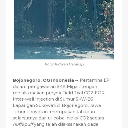
Foto: Ridwan Harahap
Bojonegoro, OG Indonesia --
Pertamina EP
dalam pengawasan SKK Migas, tengah
melaksanakan proyek Field Trial CO2-EOR
Inter-well Injection di Sumur SKW-26
Lapangan Sukowati di Bojonegoro, Jawa
Timur. Proyek ini merupakan tahapan
selanjutnya dari uji coba injeksi CO2 secara
huff&puff
yang telah dilaksanakan pada