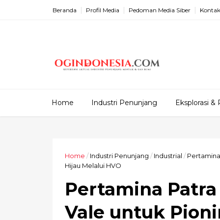
Beranda
Profil Media
Pedoman Media Siber
Kontak
Home
Industri Penunjang
Eksplorasi & 
Home
/
Industri Penunjang
/
Industrial
/
Pertamina
Hijau Melalui HVO
Pertamina Patra
Vale untuk Pioni