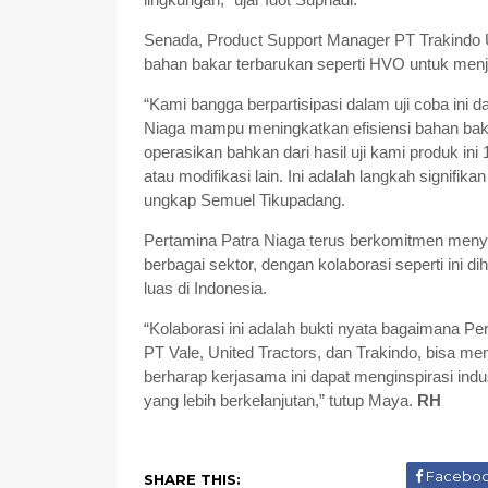
Senada, Product Support Manager PT Trakindo
bahan bakar terbarukan seperti HVO untuk menj
“Kami bangga berpartisipasi dalam uji coba ini 
Niaga mampu meningkatkan efisiensi bahan baka
operasikan bahkan dari hasil uji kami produk in
atau modifikasi lain. Ini adalah langkah signifi
ungkap Semuel Tikupadang.
Pertamina Patra Niaga terus berkomitmen menyed
berbagai sektor, dengan kolaborasi seperti ini d
luas di Indonesia.
“Kolaborasi ini adalah bukti nyata bagaimana Per
PT Vale, United Tractors, dan Trakindo, bisa me
berharap kerjasama ini dapat menginspirasi in
yang lebih berkelanjutan,” tutup Maya.
RH
Facebo
SHARE THIS: