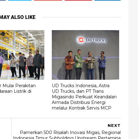
MAY ALSO LIKE
 Mulai Perakitan
UD Trucks Indonesia, Astra
raan Listrik di
UD Trucks, dan PT Trans
Migasindo Perkuat Keandalan
Armada Distribusi Energi
melalui Kontrak Servis MCP
NEXT
Pamerkan 500 Risalah Inovasi Migas, Regional
Indonesia Timur Subholding Upstream Pertamina