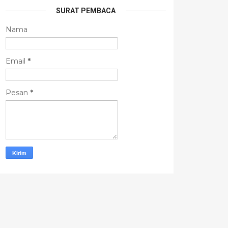
SURAT PEMBACA
Nama
Email
*
Pesan
*