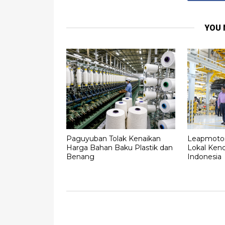
YOU 
Paguyuban Tolak Kenaikan
Leapmotor
Harga Bahan Baku Plastik dan
Lokal Kenda
Benang
Indonesia