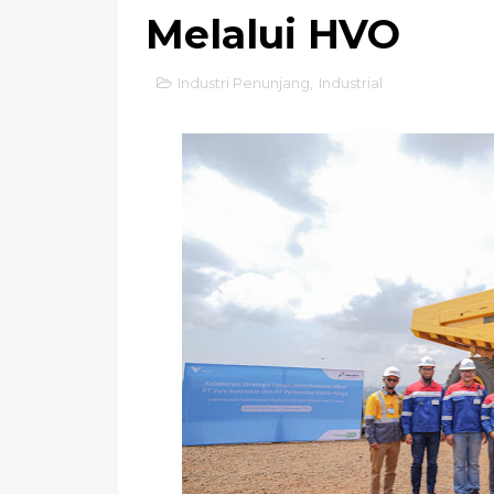
Melalui HVO
Industri Penunjang
,
Industrial