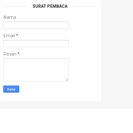
SURAT PEMBACA
Nama
Email
*
Pesan
*