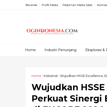
Beranda
Profil Media
Pedoman Media Siber
Kontak
Home
Industri Penunjang
Eksplorasi & 
Home
/
Industrial
/
Wujudkan HSSE Excellence, E
Wujudkan HSSE 
Perkuat Sinergi 