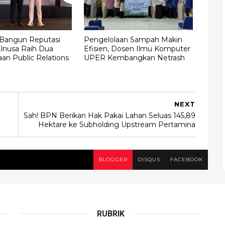
 Bangun Reputasi
Pengelolaan Sampah Makin
Elnusa Raih Dua
Efisien, Dosen Ilmu Komputer
an Public Relations
UPER Kembangkan Netrash
NEXT
Sah! BPN Berikan Hak Pakai Lahan Seluas 145,89
Hektare ke Subholding Upstream Pertamina
BLOGGER
DISQUS
FACEBOOK
RUBRIK