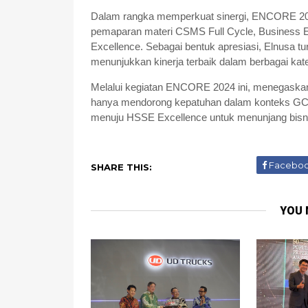
Dalam rangka memperkuat sinergi, ENCORE 2024
pemaparan materi CSMS Full Cycle, Business E
Excellence. Sebagai bentuk apresiasi, Elnusa 
menunjukkan kinerja terbaik dalam berbagai kate
Melalui kegiatan ENCORE 2024 ini, menegaskan 
hanya mendorong kepatuhan dalam konteks GCG
menuju HSSE Excellence untuk menunjang bisni
Facebo
SHARE THIS:
YOU 