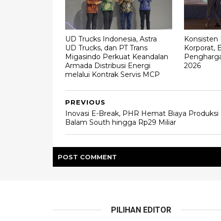
UD Trucks Indonesia, Astra
Konsisten
UD Trucks, dan PT Trans
Korporat, 
Migasindo Perkuat Keandalan
Pengharga
Armada Distribusi Energi
2026
melalui Kontrak Servis MCP
PREVIOUS
Inovasi E-Break, PHR Hemat Biaya Produksi
Balam South hingga Rp29 Miliar
POST
COMMENT
PILIHAN EDITOR