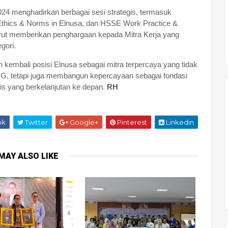
 menghadirkan berbagai sesi strategis, termasuk
thics & Norms in Elnusa, dan HSSE Work Practice &
turut memberikan penghargaan kepada Mitra Kerja yang
gori.
kembali posisi Elnusa sebagai mitra terpercaya yang tidak
, tetapi juga membangun kepercayaan sebagai fondasi
s yang berkelanjutan ke depan.
RH
ok
Twitter
Google+
Pinterest
Linkedin
MAY ALSO LIKE