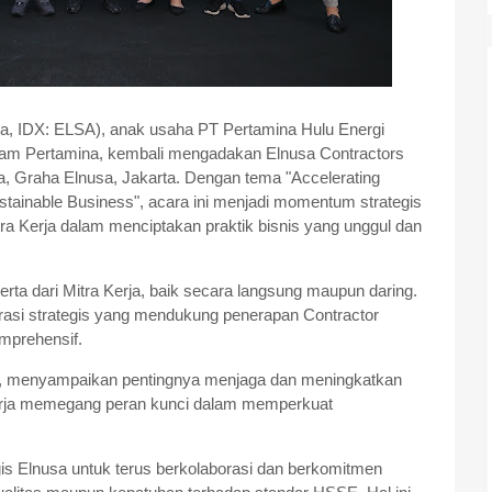
a, IDX: ELSA), anak usaha PT Pertamina Hulu Energi
eam Pertamina, kembali mengadakan Elnusa Contractors
Graha Elnusa, Jakarta. Dengan tema "Accelerating
stainable Business", acara ini menjadi momentum strategis
ra Kerja dalam menciptakan praktik bisnis yang unggul dan
ta dari Mitra Kerja, baik secara langsung maupun daring.
rasi strategis yang mendukung penerapan Contractor
prehensif.
ja, menyampaikan pentingnya menjaga dan meningkatkan
erja memegang peran kunci dalam memperkuat
gis Elnusa untuk terus berkolaborasi dan berkomitmen