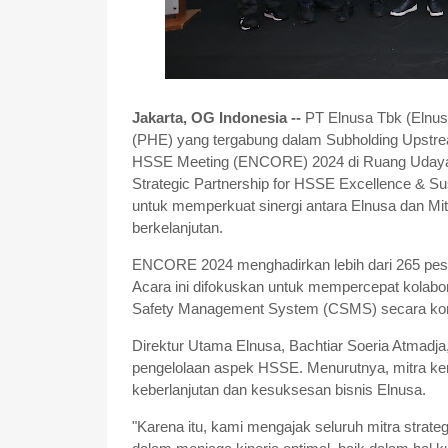
Jakarta, OG Indonesia --
PT Elnusa Tbk (Elnus
(PHE) yang tergabung dalam Subholding Upstr
HSSE Meeting (ENCORE) 2024 di Ruang Udaya, 
Strategic Partnership for HSSE Excellence & Su
untuk memperkuat sinergi antara Elnusa dan Mit
berkelanjutan.
ENCORE 2024 menghadirkan lebih dari 265 peser
Acara ini difokuskan untuk mempercepat kolabo
Safety Management System (CSMS) secara kom
Direktur Utama Elnusa, Bachtiar Soeria Atmad
pengelolaan aspek HSSE. Menurutnya, mitra k
keberlanjutan dan kesuksesan bisnis Elnusa.
"Karena itu, kami mengajak seluruh mitra strate