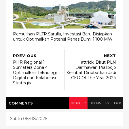
Pemulihan PLTP Sarulla, Investasi Baru Disiapkan
untuk Optimalkan Potensi Panas Bumi 1.100 MW
PREVIOUS
NEXT
PHR Regional 1
Hattrick! Dirut PLN
Sumatera Zona 4
Darmawan Prasodjo
Optimalkan Teknologi
Kembali Dinobatkan Jadi
Digital dan Kolaborasi
CEO Of The Year 2024
Strategis
COMMENT
S
BLOGGER
DISQUS
FACEBOOK
Sabtu 08/08/2026