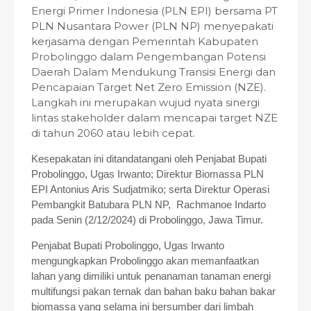
Energi Primer Indonesia (PLN EPI) bersama PT
PLN Nusantara Power (PLN NP) menyepakati
kerjasama dengan Pemerintah Kabupaten
Probolinggo dalam Pengembangan Potensi
Daerah Dalam Mendukung Transisi Energi dan
Pencapaian Target Net Zero Emission (NZE).
Langkah ini merupakan wujud nyata sinergi
lintas stakeholder dalam mencapai target NZE
di tahun 2060 atau lebih cepat.
Kesepakatan ini ditandatangani oleh Penjabat Bupati
Probolinggo, Ugas Irwanto; Direktur Biomassa PLN
EPI Antonius Aris Sudjatmiko; serta Direktur Operasi
Pembangkit Batubara PLN NP, Rachmanoe Indarto
pada Senin (2/12/2024) di Probolinggo, Jawa Timur.
Penjabat Bupati Probolinggo, Ugas Irwanto
mengungkapkan Probolinggo akan memanfaatkan
lahan yang dimiliki untuk penanaman tanaman energi
multifungsi pakan ternak dan bahan baku bahan bakar
biomassa yang selama ini bersumber dari limbah