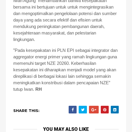
Iwan Agung menambahkan bahwa kesepakatan
bersama ini bertujuan untuk untuk mengintegrasikan
dan mengoptimalkan pengelolaan potensi dan sumber
daya yang ada secara efektif dan efisien untuk
mendukung peningkatan pembangunan daerah,
kesejahteraan masyarakat, dan pelestarian
lingkungan.
”Pada kesepakatan ini PLN EPI sebagai integrator dan
aggregator energi primer yang ramah lingkungan guna
memenuhi target NZE 20260. Keberhasilan
kesepakatan ini diharapkan menjadi model yang akan
direplikasi di berbagai lokasi lain sehingga semakin
meningkatkan konstribusi dalam pencapaian NZE”
tutup Iwan.
RH
SHARE THIS:
YOU MAY ALSO LIKE