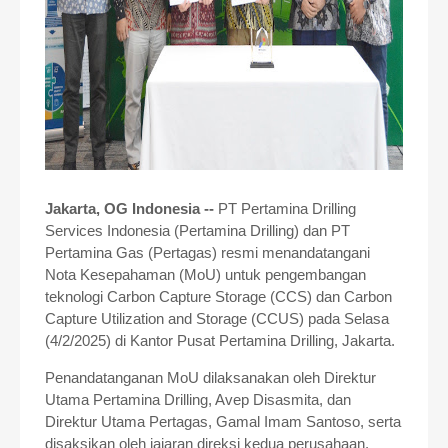
Jakarta, OG Indonesia --
PT Pertamina Drilling
Services Indonesia (Pertamina Drilling) dan PT
Pertamina Gas (Pertagas) resmi menandatangani
Nota Kesepahaman (MoU) untuk pengembangan
teknologi Carbon Capture Storage (CCS) dan Carbon
Capture Utilization and Storage (CCUS) pada Selasa
(4/2/2025) di Kantor Pusat Pertamina Drilling, Jakarta.
Penandatanganan MoU dilaksanakan oleh Direktur
Utama Pertamina Drilling, Avep Disasmita, dan
Direktur Utama Pertagas, Gamal Imam Santoso, serta
disaksikan oleh jajaran direksi kedua perusahaan.