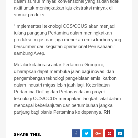
dalam sumur minyak konvensional yang sudah tidak
aktif untuk meningkatkan laju ekstraksi minyak di
sumur produksi.
“Implementasi teknologi CCS/CCUS akan menjadi
tulang punggung Pertamina dalam meningkatkan
produksi migas dan juga menekan emisi karbon yang
bersumber dari kegiatan operasional Perusahaan,”
sambung Avep.
Melalui kolaborasi antar Pertamina Group ini,
diharapkan dapat membuka jalan bagi inovasi dan
pengembangan teknologi pengelolaan emisi karbon
dalam industri migas lebih jauh lagi. Keterlibatan
Pertamina Drilling dan Pertagas dalam proyek
teknologi CCS/CCUS merupakan langkah vital dalam
mencapai keberlanjutan dan pertumbuhan jangka
panjang bagi bisnis Pertamina ke depannya.
RH
SHARE THIS: