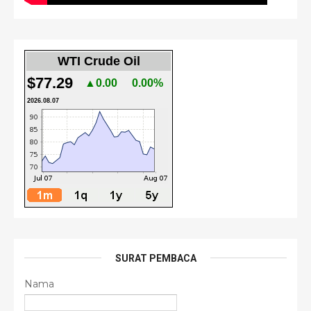
WTI Crude Oil
$77.29
▲0.00
0.00%
2026.08.07
SURAT PEMBACA
Nama