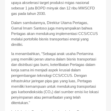
upaya akselerasi target produksi migas nasional
sebesar 1 juta BOPD minyak dan 12 ribu MMSCFD
gas pada tahun 2030.
Dalam sambutannya, Direktur Utama Pertagas,
Gamal Imam Santoso juga menyampaikan bahwa
Pertagas akan mendukung implementasi CCS/CCUS
melalui portofolio bisnis transportasi energi yang
dimiliki.
Ia menambahkan, “Sebagai anak usaha Pertamina
yang memiliki peran utama dalam bisnis transportasi
dan distribusi gas bumi, keterlibatan Pertagas dalam
kerja sama ini menjadi aspek krusial dalam
pengembangan teknologi CCS/CCUS. Dengan
infrastruktur jaringan pipa gas yang luas, Pertagas
memiliki kemampuan untuk mendukung transportasi
gas karbondioksida (CO₂) dari sumber emisi ke lokasi
penyimpanan atau pemanfaatan yang telah
ditentukan."