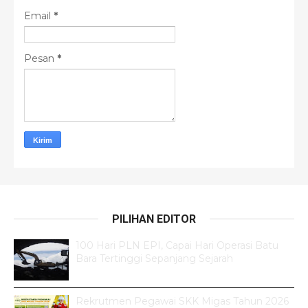
Email
*
Pesan
*
PILIHAN EDITOR
100 Hari PLN EPI, Capai Hari Operasi Batu
Bara Tertinggi Sepanjang Sejarah
Rekrutmen Pegawai SKK Migas Tahun 2026