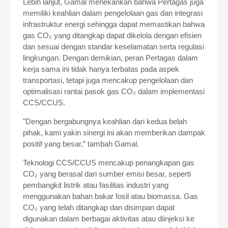
Lebih lanjut, Gamal menekankan bahwa Pertagas juga
memiliki keahlian dalam pengelolaan gas dan integrasi
infrastruktur energi sehingga dapat memastikan bahwa
gas CO₂ yang ditangkap dapat dikelola dengan efisien
dan sesuai dengan standar keselamatan serta regulasi
lingkungan. Dengan demikian, peran Pertagas dalam
kerja sama ini tidak hanya terbatas pada aspek
transportasi, tetapi juga mencakup pengelolaan dan
optimalisasi rantai pasok gas CO₂ dalam implementasi
CCS/CCUS.
"Dengan bergabungnya keahlian dari kedua belah
pihak, kami yakin sinergi ini akan memberikan dampak
positif yang besar,” tambah Gamal.
Teknologi CCS/CCUS mencakup penangkapan gas
CO₂ yang berasal dari sumber emisi besar, seperti
pembangkit listrik atau fasilitas industri yang
menggunakan bahan bakar fosil atau biomassa. Gas
CO₂ yang telah ditangkap dan disimpan dapat
digunakan dalam berbagai aktivitas atau diinjeksi ke