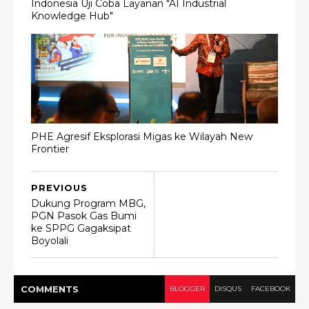
Indonesia Uji Coba Layanan "AI Industrial
Knowledge Hub"
PHE Agresif Eksplorasi Migas ke Wilayah New
Frontier
PREVIOUS
Dukung Program MBG,
PGN Pasok Gas Bumi
ke SPPG Gagaksipat
Boyolali
COMMENT
S
BLOGGER
DISQUS
FACEBOOK