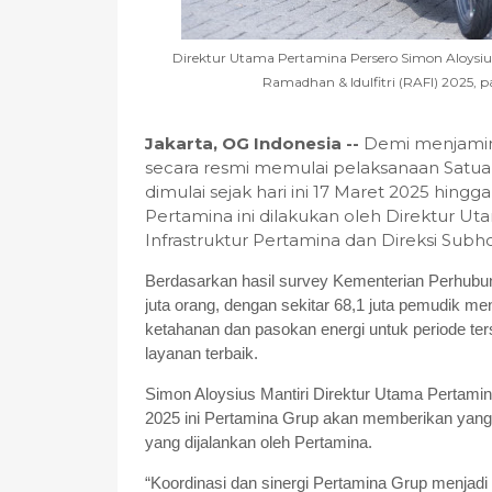
Direktur Utama Pertamina Persero Simon Aloysi
Ramadhan & Idulfitri (RAFI) 2025, p
Jakarta, OG Indonesia --
Demi menjamin 
secara resmi memulai pelaksanaan Satuan
dimulai sejak hari ini 17 Maret 2025 hingg
Pertamina ini dilakukan oleh Direktur U
Infrastruktur Pertamina dan Direksi Subho
Berdasarkan hasil survey Kementerian Perhubu
juta orang, dengan sekitar 68,1 juta pemudik 
ketahanan dan pasokan energi untuk periode t
layanan terbaik.
Simon Aloysius Mantiri Direktur Utama Pertam
2025 ini Pertamina Grup akan memberikan yang op
yang dijalankan oleh Pertamina.
“Koordinasi dan sinergi Pertamina Grup menjad