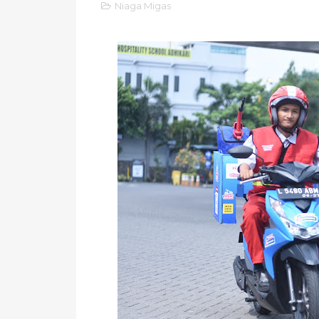
Niaga Migas