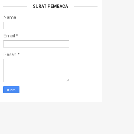
SURAT PEMBACA
Nama
Email
*
Pesan
*