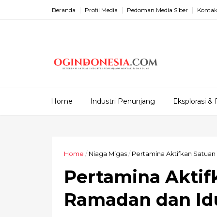
Beranda
Profil Media
Pedoman Media Siber
Kontak
Home
Industri Penunjang
Eksplorasi & 
Home
/
Niaga Migas
/
Pertamina Aktifkan Satuan 
Pertamina Aktif
Ramadan dan Idul