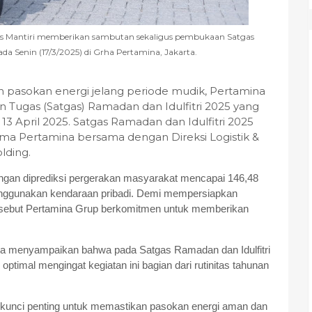
us Mantiri memberikan sambutan sekaligus pembukaan Satgas
ada Senin (17/3/2025) di Grha Pertamina, Jakarta.
pasokan energi jelang periode mudik, Pertamina
 Tugas (Satgas) Ramadan dan Idulfitri 2025 yang
a 13 April 2025. Satgas Ramadan dan Idulfitri 2025
tama Pertamina bersama dengan Direksi Logistik &
lding.
ngan diprediksi pergerakan masyarakat mencapai 146,48
menggunakan kendaraan pribadi. Demi mempersiapkan
ersebut Pertamina Grup berkomitmen untuk memberikan
ina menyampaikan bahwa pada Satgas Ramadan dan Idulfitri
timal mengingat kegiatan ini bagian dari rutinitas tahunan
i kunci penting untuk memastikan pasokan energi aman dan