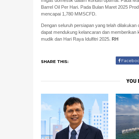
migas domestik dalam kondisi optimal. Pada Mar
Barrel Oil Per Hari. Pada Bulan Maret 2025 P
mencapai 1,780 MMSCFD.
Dengan seluruh persiapan yang telah dilakukan
dapat mendukung kelancaran dan memberikan k
mudik dan Hari Raya Idulfitri 2025.
RH
Facebo
SHARE THIS:
YOU 