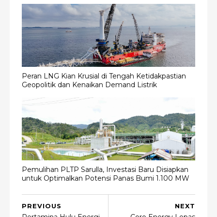
Peran LNG Kian Krusial di Tengah Ketidakpastian
Geopolitik dan Kenaikan Demand Listrik
Pemulihan PLTP Sarulla, Investasi Baru Disiapkan
untuk Optimalkan Potensi Panas Bumi 1.100 MW
PREVIOUS
NEXT
Pertamina Hulu Energi
Coro Energy Lepas