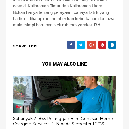
desa di Kalimantan Timur dan Kalimantan Utara.
Bukan hanya tentang perayaan, cahaya listrik yang
hadir ini diharapkan memberikan keberkahan dan awal
mula mimpi baru bagi seluruh masyarakat.
RH
SHARE THIS:
YOU MAY ALSO LIKE
Sebanyak 21.865 Pelanggan Baru Gunakan Home
Charging Services PLN pada Semester I 2026