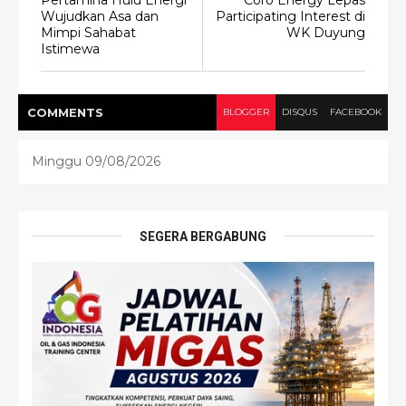
Wujudkan Asa dan
Participating Interest di
Mimpi Sahabat
WK Duyung
Istimewa
COMMENT
S
BLOGGER
DISQUS
FACEBOOK
Minggu 09/08/2026
SEGERA BERGABUNG