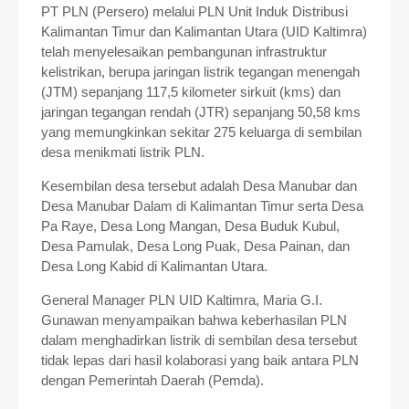
PT PLN (Persero) melalui PLN Unit Induk Distribusi
Kalimantan Timur dan Kalimantan Utara (UID Kaltimra)
telah menyelesaikan pembangunan infrastruktur
kelistrikan, berupa jaringan listrik tegangan menengah
(JTM) sepanjang 117,5 kilometer sirkuit (kms) dan
jaringan tegangan rendah (JTR) sepanjang 50,58 kms
yang memungkinkan sekitar 275 keluarga di sembilan
desa menikmati listrik PLN.
Kesembilan desa tersebut adalah Desa Manubar dan
Desa Manubar Dalam di Kalimantan Timur serta Desa
Pa Raye, Desa Long Mangan, Desa Buduk Kubul,
Desa Pamulak, Desa Long Puak, Desa Painan, dan
Desa Long Kabid di Kalimantan Utara.
General Manager PLN UID Kaltimra, Maria G.I.
Gunawan menyampaikan bahwa keberhasilan PLN
dalam menghadirkan listrik di sembilan desa tersebut
tidak lepas dari hasil kolaborasi yang baik antara PLN
dengan Pemerintah Daerah (Pemda).