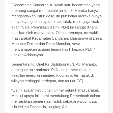
"Kecamatan Sandaran itu salah satu kecamatan yang
memang sangat membutuhkan listrik. Mereka hanya
mengandalkan listrik desa, itu pun kalau mereka punya
minyak yang akan nyala, kalau tidak, maka juga tidak
akan nyala. Penyalaan (listrik PLN) ini sangat dinanti-
nantikan oleh masyarakat. Oleh karenanya, mewakili
masyarakat Kecamatan Sandaran, khususnya di Desa
Manubar Dalam dan Desa Manubar, saya
menyampaikan ucapan terima kasih kepada PLN,"
ungkap Adriansyah.
Sementara itu, Direktur Distribusi PLN, Adi Priyanto,
menegaskan komitmen PLN untuk mewujudkan
keadilan energi di seantero Indonesia, termasuk di
wilayah tertinggal, terdepan, dan terluar (3T).
“Listrik adalah kebutuhan primer seluruh masyarakat.
Melalui upaya ini, kami mendukung Pemerintah dalam
memastikan pemerataan listrik sebagai wujud nyata
sila kelima Pancasila,” ungkap Adi.