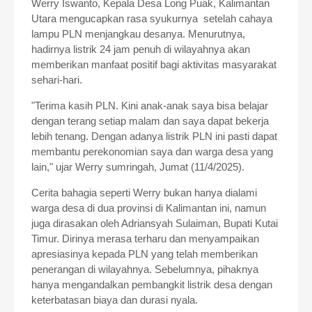
Werry Iswanto, Kepala Desa Long Puak, Kalimantan
Utara mengucapkan rasa syukurnya setelah cahaya
lampu PLN menjangkau desanya. Menurutnya,
hadirnya listrik 24 jam penuh di wilayahnya akan
memberikan manfaat positif bagi aktivitas masyarakat
sehari-hari.
"Terima kasih PLN. Kini anak-anak saya bisa belajar
dengan terang setiap malam dan saya dapat bekerja
lebih tenang. Dengan adanya listrik PLN ini pasti dapat
membantu perekonomian saya dan warga desa yang
lain," ujar Werry sumringah, Jumat (11/4/2025).
Cerita bahagia seperti Werry bukan hanya dialami
warga desa di dua provinsi di Kalimantan ini, namun
juga dirasakan oleh Adriansyah Sulaiman, Bupati Kutai
Timur. Dirinya merasa terharu dan menyampaikan
apresiasinya kepada PLN yang telah memberikan
penerangan di wilayahnya. Sebelumnya, pihaknya
hanya mengandalkan pembangkit listrik desa dengan
keterbatasan biaya dan durasi nyala.