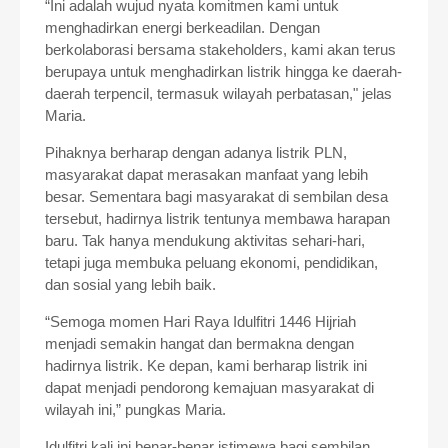
“Ini adalah wujud nyata komitmen kami untuk
menghadirkan energi berkeadilan. Dengan
berkolaborasi bersama stakeholders, kami akan terus
berupaya untuk menghadirkan listrik hingga ke daerah-
daerah terpencil, termasuk wilayah perbatasan," jelas
Maria.
Pihaknya berharap dengan adanya listrik PLN,
masyarakat dapat merasakan manfaat yang lebih
besar. Sementara bagi masyarakat di sembilan desa
tersebut, hadirnya listrik tentunya membawa harapan
baru. Tak hanya mendukung aktivitas sehari-hari,
tetapi juga membuka peluang ekonomi, pendidikan,
dan sosial yang lebih baik.
“Semoga momen Hari Raya Idulfitri 1446 Hijriah
menjadi semakin hangat dan bermakna dengan
hadirnya listrik. Ke depan, kami berharap listrik ini
dapat menjadi pendorong kemajuan masyarakat di
wilayah ini,” pungkas Maria.
Idulfitri kali ini benar-benar istimewa bagi sembilan