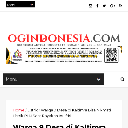
Home
/
Listrik
/
Warga 9 Desa di Kaltimra Bisa Nikmati
Listrik PLN Saat Rayakan Idulftiri
Warga 9 Desa di Kaltimra