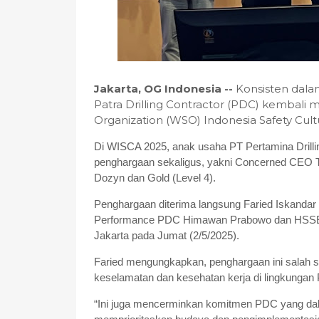
Jakarta, OG Indonesia --
Konsisten dal
Patra Drilling Contractor (PDC) kembali
Organization (WSO) Indonesia Safety Cul
Di WISCA 2025, anak usaha PT Pertamina Drilli
penghargaan sekaligus, yakni Concerned CEO T
Dozyn dan Gold (Level 4).
Penghargaan diterima langsung Faried Iskanda
Performance PDC Himawan Prabowo dan HSSE S
Jakarta pada Jumat (2/5/2025).
Faried mengungkapkan, penghargaan ini salah 
keselamatan dan kesehatan kerja di lingkungan
“Ini juga mencerminkan komitmen PDC yang dal