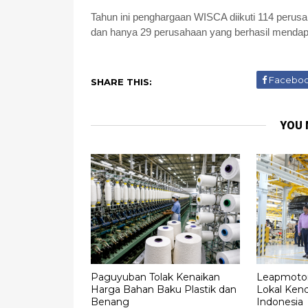
Tahun ini penghargaan WISCA diikuti 114 perusaha
dan hanya 29 perusahaan yang berhasil menda
Facebo
SHARE THIS:
YOU 
Paguyuban Tolak Kenaikan
Leapmotor
Harga Bahan Baku Plastik dan
Lokal Kenda
Benang
Indonesia