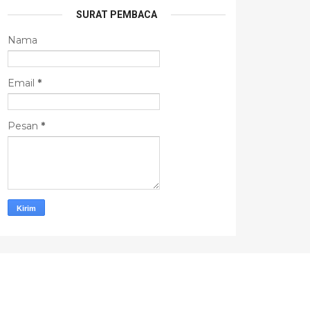
SURAT PEMBACA
Nama
Email
*
Pesan
*