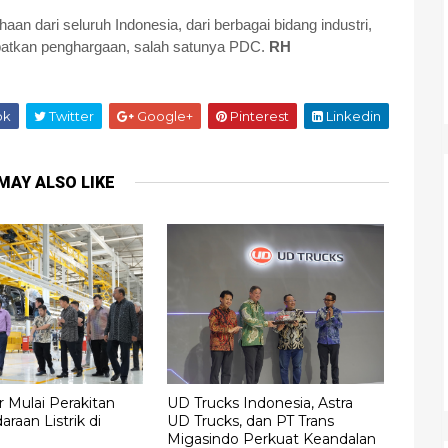
an dari seluruh Indonesia, dari berbagai bidang industri,
patkan penghargaan, salah satunya PDC.
RH
ok
Twitter
Google+
Pinterest
Linkedin
MAY ALSO LIKE
 Mulai Perakitan
UD Trucks Indonesia, Astra
raan Listrik di
UD Trucks, dan PT Trans
Migasindo Perkuat Keandalan