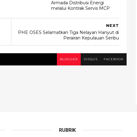
Armada Distribusi Energi
melalui Kontrak Servis MCP
NEXT
PHE OSES Selamatkan Tiga Nelayan Hanyut di
Perairan Kepulauan Seribu
BLOGGER
DISQUS
FACEBOOK
RUBRIK