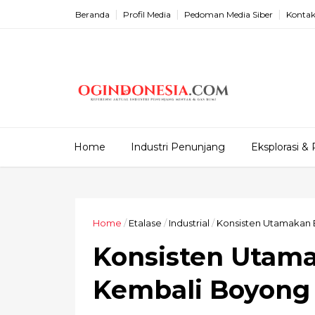
Beranda
Profil Media
Pedoman Media Siber
Kontak
Home
Industri Penunjang
Eksplorasi & 
Home
/
Etalase
/
Industrial
/
Konsisten Utamakan
Konsisten Utam
Kembali Boyong