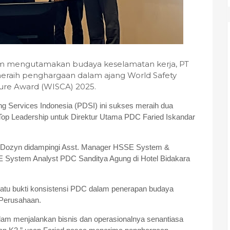
am mengutamakan budaya keselamatan kerja, PT
 meraih penghargaan dalam ajang World Safety
ture Award (WISCA) 2025.
ng Services Indonesia (PDSI) ini sukses meraih dua
op Leadership untuk Direktur Utama PDC Faried Iskandar
r Dozyn didampingi Asst. Manager HSSE System &
ystem Analyst PDC Sanditya Agung di Hotel Bidakara
satu bukti konsistensi PDC dalam penerapan budaya
 Perusahaan.
am menjalankan bisnis dan operasionalnya senantiasa