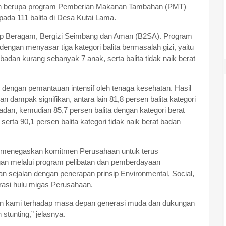
gan berupa program Pemberian Makanan Tambahan (PMT)
ada 111 balita di Desa Kutai Lama.
Beragam, Bergizi Seimbang dan Aman (B2SA). Program
dengan menyasar tiga kategori balita bermasalah gizi, yaitu
t badan kurang sebanyak 7 anak, serta balita tidak naik berat
dengan pemantauan intensif oleh tenaga kesehatan. Hasil
ampak signifikan, antara lain 81,8 persen balita kategori
adan, kemudian 85,7 persen balita dengan kategori berat
serta 90,1 persen balita kategori tidak naik berat badan
 menegaskan komitmen Perusahaan untuk terus
gan melalui program pelibatan dan pemberdayaan
an sejalan dengan penerapan prinsip Environmental, Social,
asi hulu migas Perusahaan.
ulian kami terhadap masa depan generasi muda dan dukungan
tunting,” jelasnya.