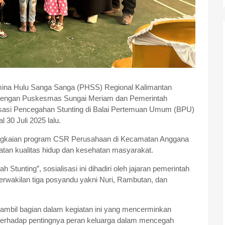
ina Hulu Sanga Sanga (PHSS) Regional Kalimantan
 dengan Puskesmas Sungai Meriam dan Pemerintah
asi Pencegahan Stunting di Balai Pertemuan Umum (BPU)
 30 Juli 2025 lalu.
rangkaian program CSR Perusahaan di Kecamatan Anggana
atan kualitas hidup dan kesehatan masyarakat.
tunting”, sosialisasi ini dihadiri oleh jajaran pemerintah
erwakilan tiga posyandu yakni Nuri, Rambutan, dan
t ambil bagian dalam kegiatan ini yang mencerminkan
terhadap pentingnya peran keluarga dalam mencegah