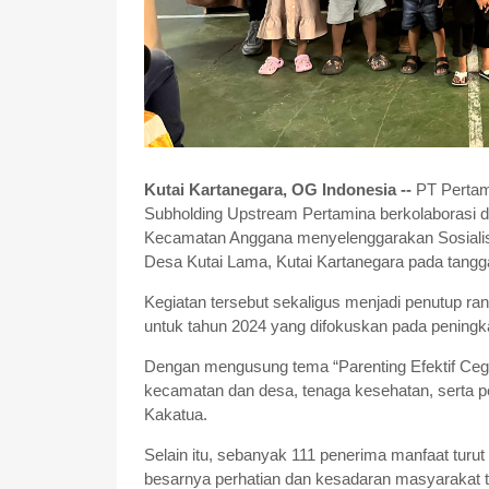
Kutai Kartanegara, OG Indonesia --
PT Pertam
Subholding Upstream Pertamina berkolaborasi
Kecamatan Anggana menyelenggarakan Sosialis
Desa Kutai Lama, Kutai Kartanegara pada tanggal
Kegiatan tersebut sekaligus menjadi penutup 
untuk tahun 2024 yang difokuskan pada peningk
Dengan mengusung tema “Parenting Efektif Cegah S
kecamatan dan desa, tenaga kesehatan, serta p
Kakatua.
Selain itu, sebanyak 111 penerima manfaat turu
besarnya perhatian dan kesadaran masyarakat 