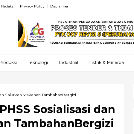
 Redaksi
Privacy Policy
Disclaimer
Produksi
Teknologi
Industrial
Listrik & Minerba
 dan Salurkan Makanan TambahanBergizi
PHSS Sosialisasi dan
an TambahanBergizi