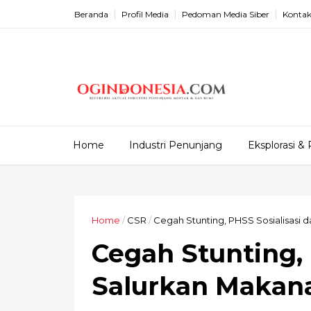
Beranda
Profil Media
Pedoman Media Siber
Kontak
Home
Industri Penunjang
Eksplorasi & 
Home
/
CSR
/
Cegah Stunting, PHSS Sosialisasi
Cegah Stunting, 
Salurkan Makan