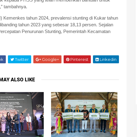
,” tambahnya.
) Kemenkes tahun 2024, prevalensi stunting di Kukar tahun
 dibanding tahun 2023 yang sebesar 18,13 persen. Sejalan
Percepatan Penurunan Stunting, Pemerintah Kecamatan
ok
Twitter
Google+
Pinterest
Linkedin
MAY ALSO LIKE