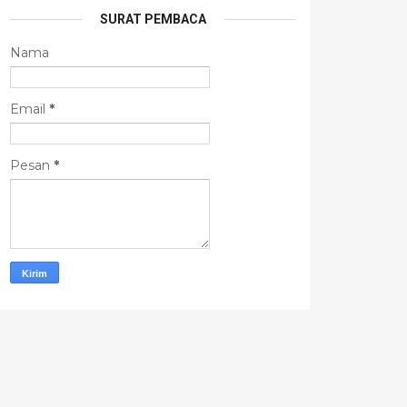
SURAT PEMBACA
Nama
Email
*
Pesan
*