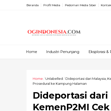
Beranda
Profil Media
Pedoman Media Siber
Kontak
Home
Industri Penunjang
Eksplorasi & 
Home
/
Unlabelled
/
Dideportasi dari Malaysia,
Prosedural ke Kampung Halaman
Dideportasi dari
KemenP2MI Cek 