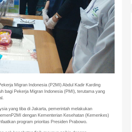
ekerja Migran Indonesia (P2MI) Abdul Kadir Karding
 bagi Pekerja Migran Indonesia (PMI), terutama yang
al.
sia yang tiba di Jakarta, pemerintah melakukan
si KemenP2MI dengan Kementerian Kesehatan (Kemenkes)
faatkan program prioritas Presiden Prabowo.