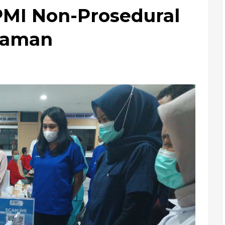
MI Non-Prosedural
laman