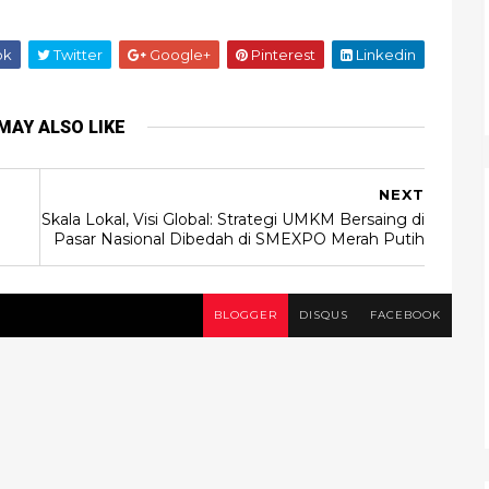
ok
Twitter
Google+
Pinterest
Linkedin
MAY ALSO LIKE
NEXT
Skala Lokal, Visi Global: Strategi UMKM Bersaing di
Pasar Nasional Dibedah di SMEXPO Merah Putih
BLOGGER
DISQUS
FACEBOOK