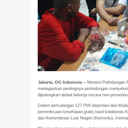
Jakarta, OG Indonesia --
Menteri Pelindungan P
menegaskan pentingnya perlindungan menyeluruh
dipulangkan akibat bekerja secara non-prosedur
Dalam pemulangan 127 PMI deportasi dari Malay
pemeriksaan kesehatan gratis hasil kolabora
dan Kementerian Luar Negeri (Kemenlu), meman