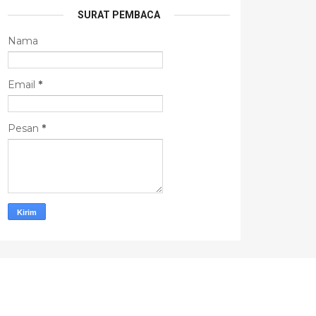
SURAT PEMBACA
Nama
Email
*
Pesan
*