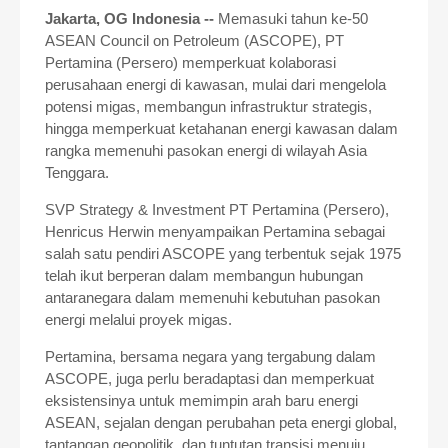
Jakarta, OG Indonesia --
Memasuki tahun ke-50
ASEAN Council on Petroleum (ASCOPE), PT
Pertamina (Persero) memperkuat kolaborasi
perusahaan energi di kawasan, mulai dari mengelola
potensi migas, membangun infrastruktur strategis,
hingga memperkuat ketahanan energi kawasan dalam
rangka memenuhi pasokan energi di wilayah Asia
Tenggara.
SVP Strategy & Investment PT Pertamina (Persero),
Henricus Herwin menyampaikan Pertamina sebagai
salah satu pendiri ASCOPE yang terbentuk sejak 1975
telah ikut berperan dalam membangun hubungan
antaranegara dalam memenuhi kebutuhan pasokan
energi melalui proyek migas.
Pertamina, bersama negara yang tergabung dalam
ASCOPE, juga perlu beradaptasi dan memperkuat
eksistensinya untuk memimpin arah baru energi
ASEAN, sejalan dengan perubahan peta energi global,
tantangan geopolitik, dan tuntutan transisi menuju