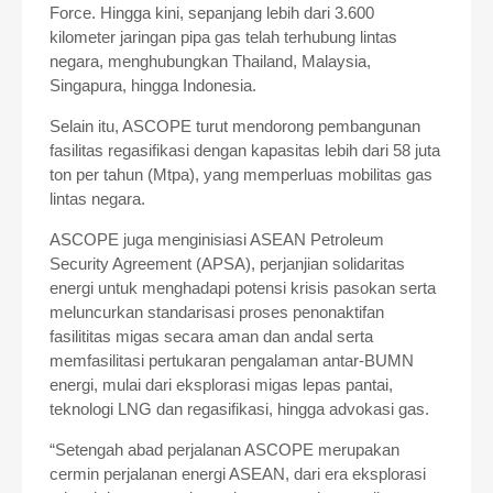
Force. Hingga kini, sepanjang lebih dari 3.600
kilometer jaringan pipa gas telah terhubung lintas
negara, menghubungkan Thailand, Malaysia,
Singapura, hingga Indonesia.
Selain itu, ASCOPE turut mendorong pembangunan
fasilitas regasifikasi dengan kapasitas lebih dari 58 juta
ton per tahun (Mtpa), yang memperluas mobilitas gas
lintas negara.
ASCOPE juga menginisiasi ASEAN Petroleum
Security Agreement (APSA), perjanjian solidaritas
energi untuk menghadapi potensi krisis pasokan serta
meluncurkan standarisasi proses penonaktifan
fasilititas migas secara aman dan andal serta
memfasilitasi pertukaran pengalaman antar-BUMN
energi, mulai dari eksplorasi migas lepas pantai,
teknologi LNG dan regasifikasi, hingga advokasi gas.
“Setengah abad perjalanan ASCOPE merupakan
cermin perjalanan energi ASEAN, dari era eksplorasi