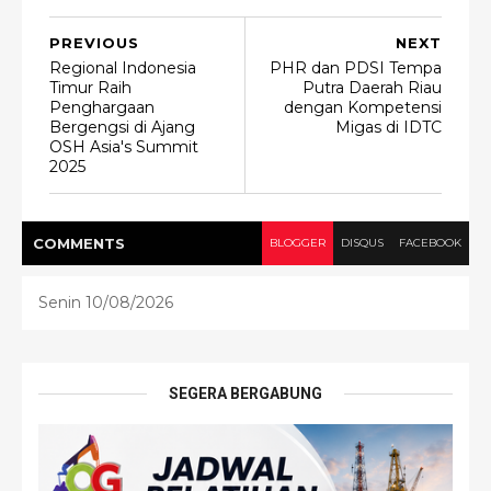
PREVIOUS
NEXT
Regional Indonesia
PHR dan PDSI Tempa
Timur Raih
Putra Daerah Riau
Penghargaan
dengan Kompetensi
Bergengsi di Ajang
Migas di IDTC
OSH Asia's Summit
2025
COMMENT
S
BLOGGER
DISQUS
FACEBOOK
Senin 10/08/2026
SEGERA BERGABUNG