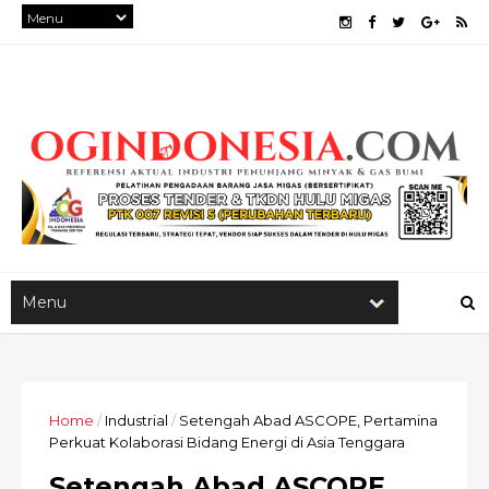
Home
/
Industrial
/
Setengah Abad ASCOPE, Pertamina
Perkuat Kolaborasi Bidang Energi di Asia Tenggara
Setengah Abad ASCOPE,