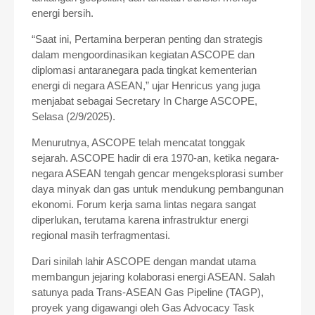
energi bersih.
“Saat ini, Pertamina berperan penting dan strategis
dalam mengoordinasikan kegiatan ASCOPE dan
diplomasi antaranegara pada tingkat kementerian
energi di negara ASEAN,” ujar Henricus yang juga
menjabat sebagai Secretary In Charge ASCOPE,
Selasa (2/9/2025).
Menurutnya, ASCOPE telah mencatat tonggak
sejarah. ASCOPE hadir di era 1970-an, ketika negara-
negara ASEAN tengah gencar mengeksplorasi sumber
daya minyak dan gas untuk mendukung pembangunan
ekonomi. Forum kerja sama lintas negara sangat
diperlukan, terutama karena infrastruktur energi
regional masih terfragmentasi.
Dari sinilah lahir ASCOPE dengan mandat utama
membangun jejaring kolaborasi energi ASEAN. Salah
satunya pada Trans-ASEAN Gas Pipeline (TAGP),
proyek yang digawangi oleh Gas Advocacy Task